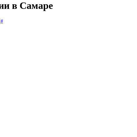
сии в Самаре
#