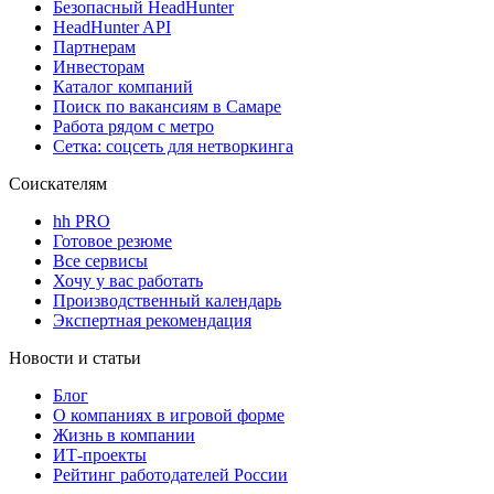
Безопасный HeadHunter
HeadHunter API
Партнерам
Инвесторам
Каталог компаний
Поиск по вакансиям в Самаре
Работа рядом с метро
Сетка: соцсеть для нетворкинга
Соискателям
hh PRO
Готовое резюме
Все сервисы
Хочу у вас работать
Производственный календарь
Экспертная рекомендация
Новости и статьи
Блог
О компаниях в игровой форме
Жизнь в компании
ИТ-проекты
Рейтинг работодателей России