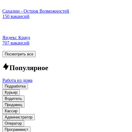
Сахалин - Остров Возможностей
150 вакансий
Яндекс Крауд
707 вакансий
Посмотреть все
Популярное
Работа из дома
Подработка
Курьер
Водитель
Продавец
Кассир
Администратор
Оператор
Программист