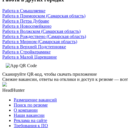
Работа в Смышляевке
Работа в Приморском (Самарская область)
Работа в Петра Дубраве
Работа в Новосемейкино
Работа в Волжском (Самарская область)
Работа в Рождествено (Самарская область)
Работа в Мирном (Самарская область)
Работа в Верхней Подстепновке
Работа в Стройкерамике
Работа в Малой Царевщине
Сканируйте QR-код, чтобы скачать приложение
Свежие вакансии, ответы на отклики и доступ к резюме — всег
HeadHunter
Размещение вакансий
Поиск по резюме
О компании
Наши вакансии
Реклама на сайте
Требования к ПО