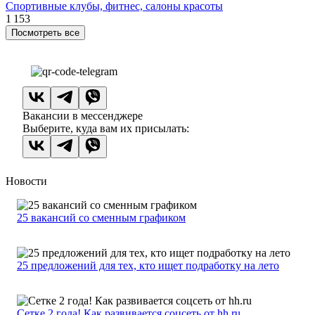
Спортивные клубы, фитнес, салоны красоты
1 153
Посмотреть все
Вакансии в мессенджере
Выберите, куда вам их присылать:
Новости
25 вакансий со сменным графиком
25 предложений для тех, кто ищет подработку на лето
Сетке 2 года! Как развивается соцсеть от hh.ru