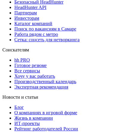
Безопасный HeadHunter
HeadHunter API
Партнерам
Инвесторам
Каталог компаний
Поиск по вакансиям в Самаре
Работа рядом с метро
Сетка: соцсеть для нетворкинга
Соискателям
hh PRO
Готовое резюме
Все сервисы
Хочу у вас работать
Производственный календарь
Экспертная рекомендация
Новости и статьи
Блог
О компаниях в игровой форме
Жизнь в компании
ИТ-проекты
Рейтинг работодателей России