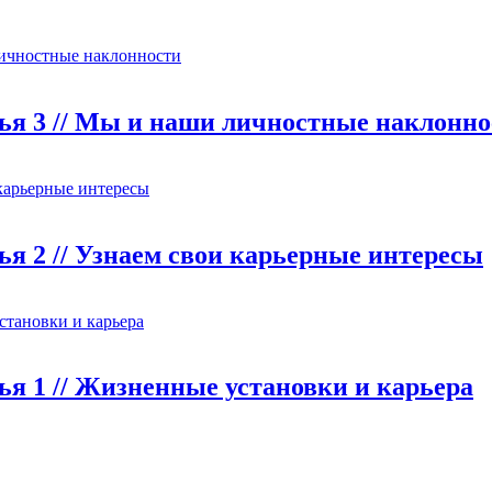
атья 3 // Мы и наши личностные наклонн
тья 2 // Узнаем свои карьерные интересы
тья 1 // Жизненные установки и карьера