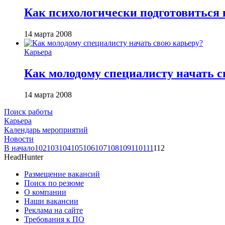
Как психологически подготовиться 
14 марта 2008
Карьера
Как молодому специалисту начать с
14 марта 2008
Поиск работы
Карьера
Календарь мероприятий
Новости
В начало
102
103
104
105
106
107
108
109
110
111
112
HeadHunter
Размещение вакансий
Поиск по резюме
О компании
Наши вакансии
Реклама на сайте
Требования к ПО