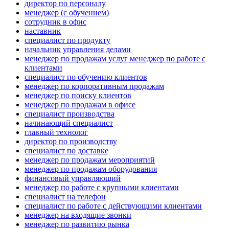
директор по персоналу
менеджер (с обучением)
сотрудник в офис
наставник
специалист по продукту
начальник управления делами
менеджер по продажам услуг менеджер по работе с
клиентами
специалист по обучению клиентов
менеджер по корпоративным продажам
менеджер по поиску клиентов
менеджер по продажам в офисе
специалист производства
начинающий специалист
главный технолог
директор по производству
специалист по доставке
менеджер по продажам мероприятий
менеджер по продажам оборудования
финансовый управляющий
менеджер по работе с крупными клиентами
специалист на телефон
специалист по работе с действующими клиентами
менеджер на входящие звонки
менеджер по развитию рынка