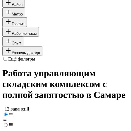
Район
Метро
График
Рабочие часы
Опыт
Уровень дохода
Ещё фильтры
Работа управляющим
складским комплексом с
полной занятостью в Самаре
, 12 вакансий