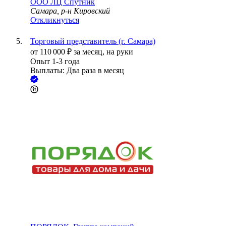
ООО
ЛЦ Спутник
Самара, р-н Кировский
Откликнуться
Торговый представитель (г. Самара)
от
110 000
₽
за месяц,
на руки
Опыт 1-3 года
Выплаты: Два раза в месяц