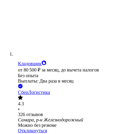
Кладовщик
от
80 500
₽
за месяц,
до вычета налогов
Без опыта
Выплаты: Два раза в месяц
СберЛогистика
4.3
•
326
отзывов
Самара, р-н Железнодорожный
Можно без резюме
Откликнуться