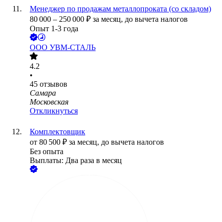
Менеджер по продажам металлопроката (со складом)
80 000
–
250 000
₽
за месяц,
до вычета налогов
Опыт 1-3 года
ООО
УВМ-СТАЛЬ
4.2
•
45
отзывов
Самара
Московская
Откликнуться
Комплектовщик
от
80 500
₽
за месяц,
до вычета налогов
Без опыта
Выплаты: Два раза в месяц