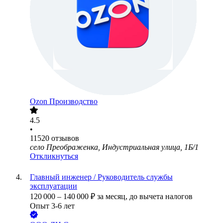
Ozon Производство
4.5
•
11520
отзывов
село Преображенка, Индустриальная улица, 1Б/1
Откликнуться
Главный инженер / Руководитель службы
эксплуатации
120 000
–
140 000
₽
за месяц,
до вычета налогов
Опыт 3-6 лет