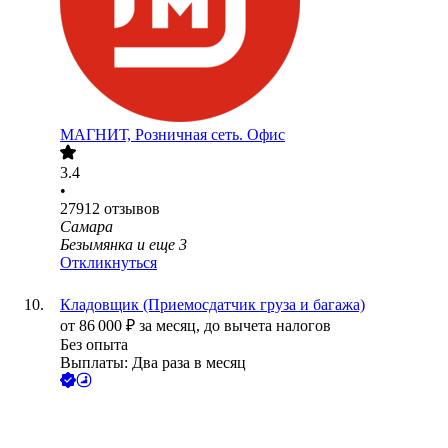
МАГНИТ, Розничная сеть. Офис
3.4
•
27912
отзывов
Самара
Безымянка
и еще
3
Откликнуться
Кладовщик (Приемосдатчик груза и багажа)
от
86 000
₽
за месяц,
до вычета налогов
Без опыта
Выплаты: Два раза в месяц