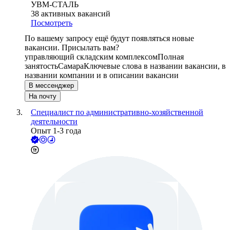
УВМ-СТАЛЬ
38
активных вакансий
Посмотреть
По вашему запросу ещё будут появляться новые
вакансии. Присылать вам?
управляющий складским комплексом
Полная
занятость
Самара
Ключевые слова в названии вакансии, в
названии компании и в описании вакансии
В мессенджер
На почту
Специалист по административно-хозяйственной
деятельности
Опыт 1-3 года