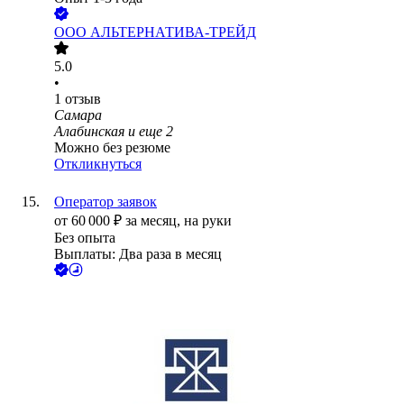
ООО
АЛЬТЕРНАТИВА-ТРЕЙД
5.0
•
1
отзыв
Самара
Алабинская
и еще
2
Можно без резюме
Откликнуться
Оператор заявок
от
60 000
₽
за месяц,
на руки
Без опыта
Выплаты: Два раза в месяц