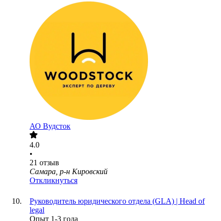
АО
Вудсток
4.0
•
21
отзыв
Самара, р-н Кировский
Откликнуться
Руководитель юридического отдела (GLA) | Head of
legal
Опыт 1-3 года