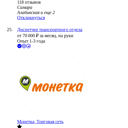
118
отзывов
Самара
Алабинская
и еще
2
Откликнуться
Диспетчер транспортного отдела
от
70 000
₽
за месяц,
на руки
Опыт 1-3 года
Монетка, Торговая сеть