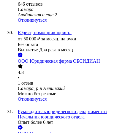
646
отзывов
Самара
Алабинская
и еще
2
Откликнуться
Юрист, помощник юриста
от
50 000
₽
за месяц,
на руки
Без опыта
Выплаты: Два раза в месяц
ООО
Юридическая фирма ОБСИДИАН
4.8
•
1
отзыв
Самара, р-н Ленинский
Можно без резюме
Откликнуться
Руководитель юридического департамента /
Начальник юридического отдела
Опыт более 6 лет