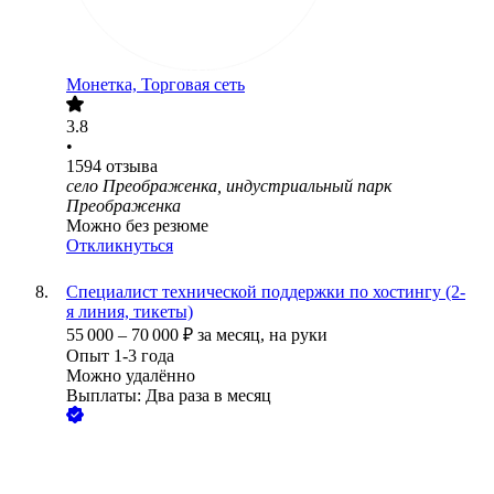
Монетка, Торговая сеть
3.8
•
1594
отзыва
село Преображенка, индустриальный парк
Преображенка
Можно без резюме
Откликнуться
Специалист технической поддержки по хостингу (2-
я линия, тикеты)
55 000
–
70 000
₽
за месяц,
на руки
Опыт 1-3 года
Можно удалённо
Выплаты: Два раза в месяц