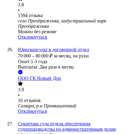
3.8
•
1594
отзыва
село Преображенка, индустриальный парк
Преображенка
Можно без резюме
Откликнуться
Юрисконсульт в договорной отдел
70 000
–
80 000
₽
за месяц,
на руки
Опыт 1-3 года
Выплаты: Два раза в месяц
ООО
ГК Новый Дон
3.9
•
16
отзывов
Самара, р-н Промышленный
Откликнуться
Секретарь суда отдела обеспечения
судопроизводства по административным делам