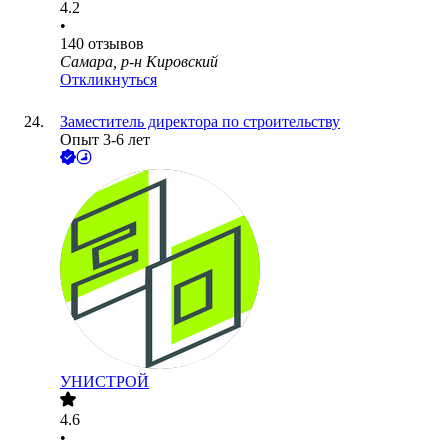
4.2
•
140
отзывов
Самара, р-н Кировский
Откликнуться
Заместитель директора по строительству
Опыт 3-6 лет
УНИСТРОЙ
4.6
•