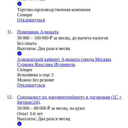
Торгово-производственная компания
Самара
Откликнуться
Помощник Адвоката
30 000
–
100 000
₽
за месяц,
до вычета налогов
Без опыта
Выплаты: Два раза в месяц
Адвокатский кабинет Адвоката города Москвы
Суркова Ярослава Игоревича
Самара
Безымянка
и еще
3
Можно без резюме
Откликнуться
Специалист по документообороту и договорам (1С +
Битрикс24),
50 000
–
80 000
₽
за месяц,
на руки
Опыт 3-6 лет
Выплаты: Два раза в месяц