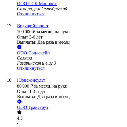
ООО
ССК Монолит
Самара, р-н Октябрьский
Откликнуться
Ведущий юрист
100 000
₽
за месяц,
на руки
Опыт 3-6 лет
Выплаты: Два раза в месяц
ООО
Соноскейп
Самара
Гагаринская
и еще
3
Откликнуться
Юрисконсульт
80 000
₽
за месяц,
на руки
Опыт 1-3 года
Выплаты: Два раза в месяц
ООО
Трансгруз
4.3
•