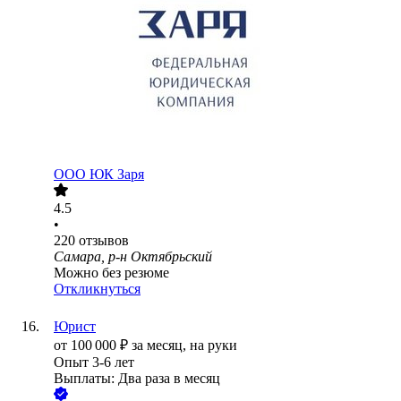
ООО
ЮК Заря
4.5
•
220
отзывов
Самара, р-н Октябрьский
Можно без резюме
Откликнуться
Юрист
от
100 000
₽
за месяц,
на руки
Опыт 3-6 лет
Выплаты: Два раза в месяц