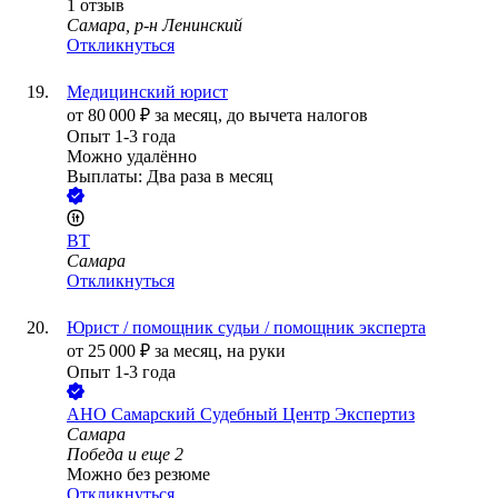
1
отзыв
Самара, р-н Ленинский
Откликнуться
Медицинский юрист
от
80 000
₽
за месяц,
до вычета налогов
Опыт 1-3 года
Можно удалённо
Выплаты: Два раза в месяц
ВТ
Самара
Откликнуться
Юрист / помощник судьи / помощник эксперта
от
25 000
₽
за месяц,
на руки
Опыт 1-3 года
АНО Самарский Судебный Центр Экспертиз
Самара
Победа
и еще
2
Можно без резюме
Откликнуться