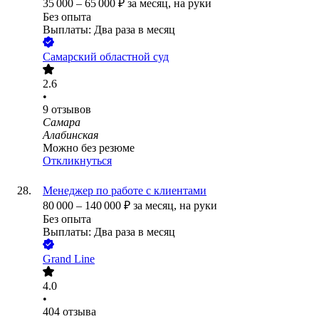
35 000
–
65 000
₽
за месяц,
на руки
Без опыта
Выплаты: Два раза в месяц
Самарский областной суд
2.6
•
9
отзывов
Самара
Алабинская
Можно без резюме
Откликнуться
Менеджер по работе с клиентами
80 000
–
140 000
₽
за месяц,
на руки
Без опыта
Выплаты: Два раза в месяц
Grand Line
4.0
•
404
отзыва