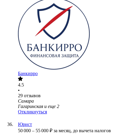
Банкирро
4.5
•
29
отзывов
Самара
Гагаринская
и еще
2
Откликнуться
Юрист
50 000
–
55 000
₽
за месяц,
до вычета налогов