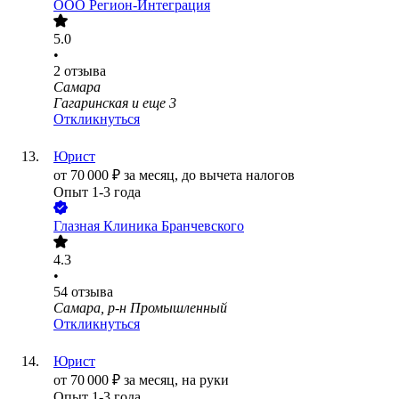
ООО
Регион-Интеграция
5.0
•
2
отзыва
Самара
Гагаринская
и еще
3
Откликнуться
Юрист
от
70 000
₽
за месяц,
до вычета налогов
Опыт 1-3 года
Глазная Клиника Бранчевского
4.3
•
54
отзыва
Самара, р-н Промышленный
Откликнуться
Юрист
от
70 000
₽
за месяц,
на руки
Опыт 1-3 года