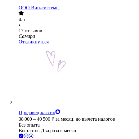
ООО
Вип-системы
4.5
•
17
отзывов
Самара
Откликнуться
Продавец-кассир
38 000
–
40 500
₽
за месяц,
до вычета налогов
Без опыта
Выплаты: Два раза в месяц