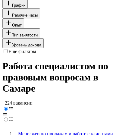
График
Рабочие часы
Опыт
Тип занятости
Уровень дохода
Ещё фильтры
Работа специалистом по
правовым вопросам в
Самаре
, 224 вакансии
Менеджер по продажам и работе с клиентами