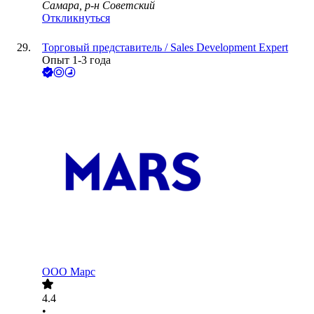
Самара, р-н Советский
Откликнуться
Торговый представитель / Sales Development Expert
Опыт 1-3 года
ООО
Марс
4.4
•