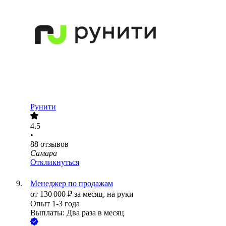
Рунити
4.5
•
88
отзывов
Самара
Откликнуться
Менеджер по продажам
от
130 000
₽
за месяц,
на руки
Опыт 1-3 года
Выплаты: Два раза в месяц