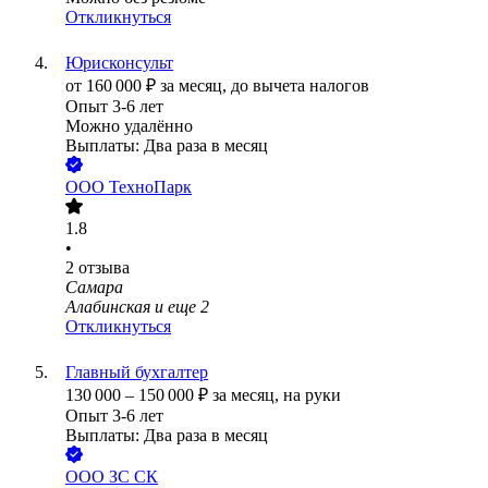
Откликнуться
Юрисконсульт
от
160 000
₽
за месяц,
до вычета налогов
Опыт 3-6 лет
Можно удалённо
Выплаты: Два раза в месяц
ООО
ТехноПарк
1.8
•
2
отзыва
Самара
Алабинская
и еще
2
Откликнуться
Главный бухгалтер
130 000
–
150 000
₽
за месяц,
на руки
Опыт 3-6 лет
Выплаты: Два раза в месяц
ООО
ЗС СК