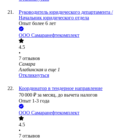
Руководитель юридического департамента /
Начальник юридического отдела
Опыт более 6 лет
ООО
Самаранефтекомплект
4.5
•
7
отзывов
Самара
Алабинская
и еще
1
Откликнуться
Координатор в тендерное направление
70 000
₽
за месяц,
до вычета налогов
Опыт 1-3 года
ООО
Самаранефтекомплект
4.5
•
7
отзывов