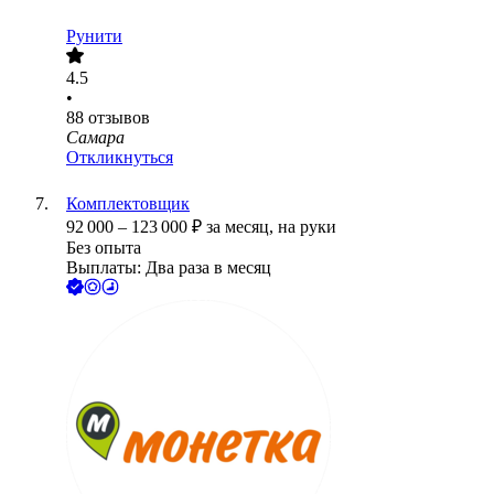
Рунити
4.5
•
88
отзывов
Самара
Откликнуться
Комплектовщик
92 000
–
123 000
₽
за месяц,
на руки
Без опыта
Выплаты: Два раза в месяц