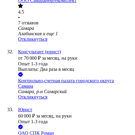
ООО
Самаранефтекомплект
4.5
•
7
отзывов
Самара
Алабинская
и еще
1
Откликнуться
Консультант (юрист)
от
70 000
₽
за месяц,
на руки
Опыт 1-3 года
Выплаты: Два раза в месяц
Контрольно-счетная палата городского округа
Самара
Самара, р-н Самарский
Откликнуться
Юрист
60 000
₽
за месяц,
на руки
Опыт 1-3 года
ОАО
СПК Роман