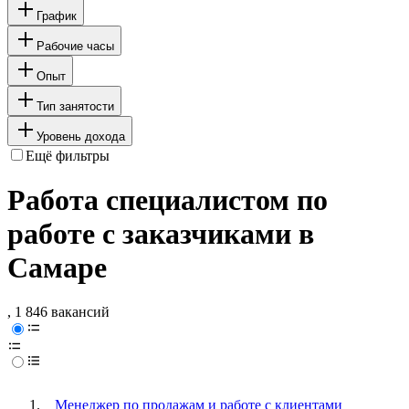
График
Рабочие часы
Опыт
Тип занятости
Уровень дохода
Ещё фильтры
Работа специалистом по
работе с заказчиками в
Самаре
, 1 846 вакансий
Менеджер по продажам и работе с клиентами