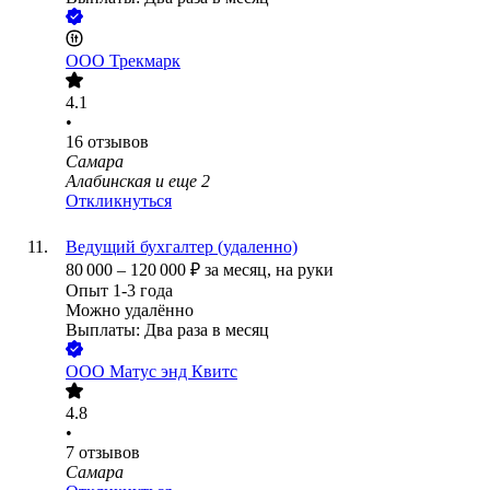
ООО
Трекмарк
4.1
•
16
отзывов
Самара
Алабинская
и еще
2
Откликнуться
Ведущий бухгалтер (удаленно)
80 000
–
120 000
₽
за месяц,
на руки
Опыт 1-3 года
Можно удалённо
Выплаты: Два раза в месяц
ООО
Матус энд Квитс
4.8
•
7
отзывов
Самара