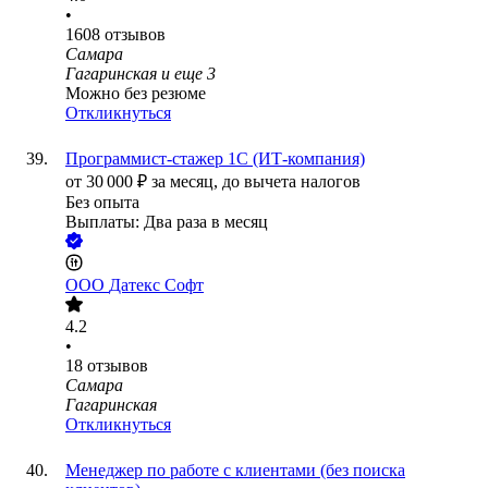
•
1608
отзывов
Самара
Гагаринская
и еще
3
Можно без резюме
Откликнуться
Программист-стажер 1С (ИТ-компания)
от
30 000
₽
за месяц,
до вычета налогов
Без опыта
Выплаты: Два раза в месяц
ООО
Датекс Софт
4.2
•
18
отзывов
Самара
Гагаринская
Откликнуться
Менеджер по работе с клиентами (без поиска