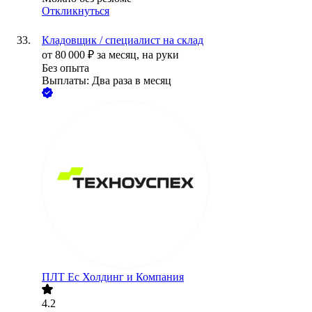
Откликнуться
Кладовщик / специалист на склад
от
80 000
₽
за месяц,
на руки
Без опыта
Выплаты: Два раза в месяц
ПЛТ Ес Холдинг и Компания
4.2