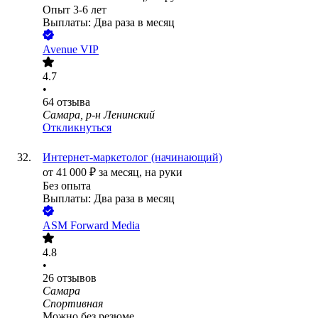
Опыт 3-6 лет
Выплаты: Два раза в месяц
Avenue VIP
4.7
•
64
отзыва
Самара, р-н Ленинский
Откликнуться
Интернет-маркетолог (начинающий)
от
41 000
₽
за месяц,
на руки
Без опыта
Выплаты: Два раза в месяц
ASM Forward Media
4.8
•
26
отзывов
Самара
Спортивная
Можно без резюме