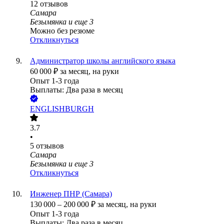
12
отзывов
Самара
Безымянка
и еще
3
Можно без резюме
Откликнуться
Администратор школы английского языка
60 000
₽
за месяц,
на руки
Опыт 1-3 года
Выплаты: Два раза в месяц
ENGLISHBURGH
3.7
•
5
отзывов
Самара
Безымянка
и еще
3
Откликнуться
Инженер ПНР (Самара)
130 000
–
200 000
₽
за месяц,
на руки
Опыт 1-3 года
Выплаты: Два раза в месяц