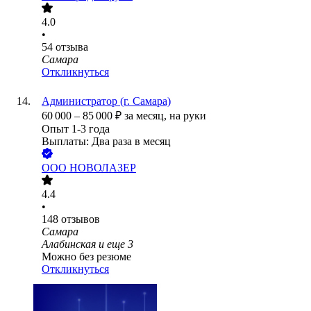
4.0
•
54
отзыва
Самара
Откликнуться
Администратор (г. Самара)
60 000
–
85 000
₽
за месяц,
на руки
Опыт 1-3 года
Выплаты: Два раза в месяц
ООО
НОВОЛАЗЕР
4.4
•
148
отзывов
Самара
Алабинская
и еще
3
Можно без резюме
Откликнуться