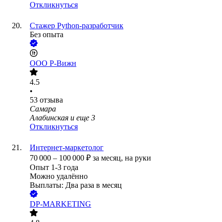
Откликнуться
Стажер Python-разработчик
Без опыта
ООО
Р-Вижн
4.5
•
53
отзыва
Самара
Алабинская
и еще
3
Откликнуться
Интернет-маркетолог
70 000
–
100 000
₽
за месяц,
на руки
Опыт 1-3 года
Можно удалённо
Выплаты: Два раза в месяц
DP-MARKETING