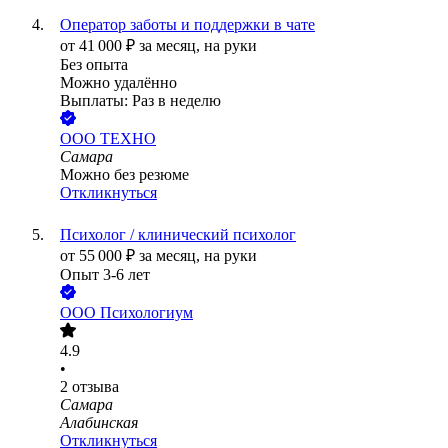
Оператор заботы и поддержки в чате
от
41 000
₽
за месяц,
на руки
Без опыта
Можно удалённо
Выплаты: Раз в неделю
ООО
ТЕХНО
Самара
Можно без резюме
Откликнуться
Психолог / клинический психолог
от
55 000
₽
за месяц,
на руки
Опыт 3-6 лет
ООО
Психологиум
4.9
•
2
отзыва
Самара
Алабинская
Откликнуться