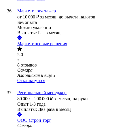
Маркетолог-стажер
от
10 000
₽
за месяц,
до вычета налогов
Без опыта
Можно удалённо
Выплаты: Раз в месяц
Маркетинговые решения
5.0
•
8
отзывов
Самара
Алабинская
и еще
3
Откликнуться
Региональный менеджер
80 000
–
200 000
₽
за месяц,
на руки
Опыт 1-3 года
Выплаты: Два раза в месяц
ООО
Строй-торг
Самара