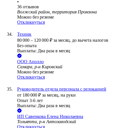
•
36
отзывов
Волжский район, территория Промзона
Можно без резюме
Откликнуться
Техник
80 000
–
120 000
₽
за месяц,
до вычета налогов
Без опыта
Выплаты: Два раза в месяц
ООО
Аполло
Самара, р-н Кировский
Можно без резюме
Откликнуться
Руководитель отдела персонала c релокацией
от
180 000
₽
за месяц,
на руки
Опыт 3-6 лет
Выплаты: Два раза в месяц
ИП
Савенкова Елена Николаевна
Тольятти, р-н Автозаводский
Откликнуться