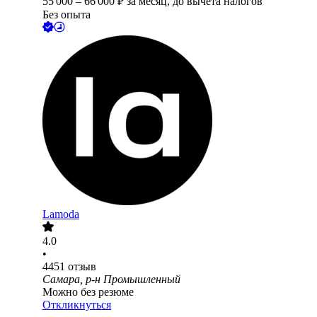
55 000
–
66 000
₽
за месяц,
до вычета налогов
Без опыта
Lamoda
4.0
•
4451
отзыв
Самара, р-н Промышленный
Можно без резюме
Откликнуться