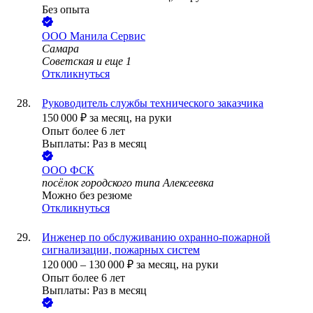
Без опыта
ООО
Манила Сервис
Самара
Советская
и еще
1
Откликнуться
Руководитель службы технического заказчика
150 000
₽
за месяц,
на руки
Опыт более 6 лет
Выплаты: Раз в месяц
ООО
ФСК
посёлок городского типа Алексеевка
Можно без резюме
Откликнуться
Инженер по обслуживанию охранно-пожарной
сигнализации, пожарных систем
120 000
–
130 000
₽
за месяц,
на руки
Опыт более 6 лет
Выплаты: Раз в месяц