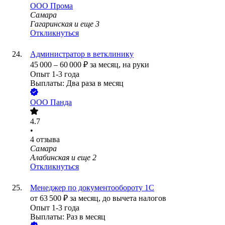
ООО
Прома
Самара
Гагаринская
и еще
3
Откликнуться
Администратор в ветклинику
45 000
–
60 000
₽
за месяц,
на руки
Опыт 1-3 года
Выплаты: Два раза в месяц
ООО
Панда
4.7
•
4
отзыва
Самара
Алабинская
и еще
2
Откликнуться
Менеджер по документообороту 1C
от
63 500
₽
за месяц,
до вычета налогов
Опыт 1-3 года
Выплаты: Раз в месяц