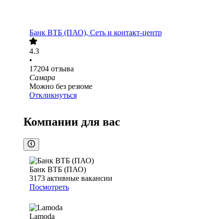
Банк ВТБ (ПАО), Сеть и контакт-центр
4.3
•
17204
отзыва
Самара
Можно без резюме
Откликнуться
Компании для вас
Банк ВТБ (ПАО)
3173
активные вакансии
Посмотреть
Lamoda