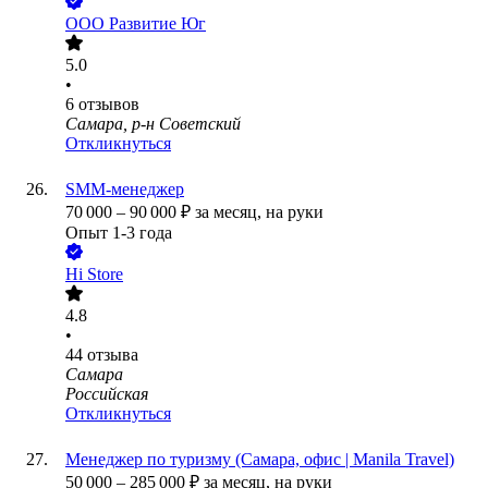
ООО
Развитие Юг
5.0
•
6
отзывов
Самара, р-н Советский
Откликнуться
SMM-менеджер
70 000
–
90 000
₽
за месяц,
на руки
Опыт 1-3 года
Hi Store
4.8
•
44
отзыва
Самара
Российская
Откликнуться
Менеджер по туризму (Самара, офис | Manila Travel)
50 000
–
285 000
₽
за месяц,
на руки