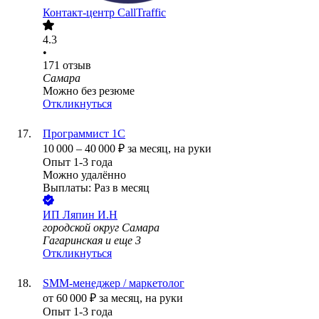
Контакт-центр CallTraffic
4.3
•
171
отзыв
Самара
Можно без резюме
Откликнуться
Программист 1С
10 000
–
40 000
₽
за месяц,
на руки
Опыт 1-3 года
Можно удалённо
Выплаты: Раз в месяц
ИП
Ляпин И.Н
городской округ Самара
Гагаринская
и еще
3
Откликнуться
SMM-менеджер / маркетолог
от
60 000
₽
за месяц,
на руки
Опыт 1-3 года