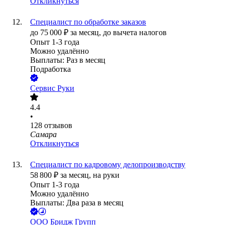
Откликнуться
Специалист по обработке заказов
до
75 000
₽
за месяц,
до вычета налогов
Опыт 1-3 года
Можно удалённо
Выплаты: Раз в месяц
Подработка
Сервис Руки
4.4
•
128
отзывов
Самара
Откликнуться
Специалист по кадровому делопроизводству
58 800
₽
за месяц,
на руки
Опыт 1-3 года
Можно удалённо
Выплаты: Два раза в месяц
ООО
Бридж Групп