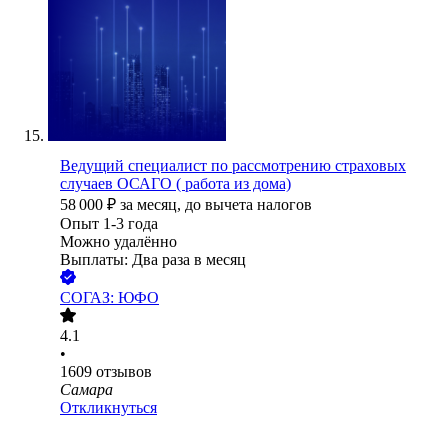
Ведущий специалист по рассмотрению страховых
случаев ОСАГО ( работа из дома)
58 000
₽
за месяц,
до вычета налогов
Опыт 1-3 года
Можно удалённо
Выплаты: Два раза в месяц
СОГАЗ: ЮФО
4.1
•
1609
отзывов
Самара
Откликнуться