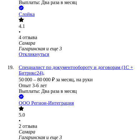
Выплаты: Два раза в месяц
Слойка
4.1
•
4
отзыва
Самара
Гагаринская
и еще
3
Откликнуться
Специалист по документообороту и договорам (1С +
Битрикс24),
50 000
–
80 000
₽
за месяц,
на руки
Опыт 3-6 лет
Выплаты: Два раза в месяц
ООО
Регион-Интеграция
5.0
•
2
отзыва
Самара
Гагаринская
и еще
3