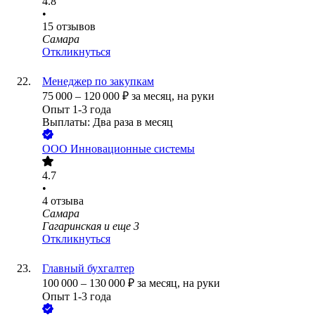
4.8
•
15
отзывов
Самара
Откликнуться
Менеджер по закупкам
75 000
–
120 000
₽
за месяц,
на руки
Опыт 1-3 года
Выплаты: Два раза в месяц
ООО
Инновационные системы
4.7
•
4
отзыва
Самара
Гагаринская
и еще
3
Откликнуться
Главный бухгалтер
100 000
–
130 000
₽
за месяц,
на руки
Опыт 1-3 года