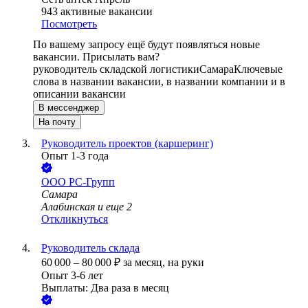
943
активные вакансии
Посмотреть
По вашему запросу ещё будут появляться новые
вакансии. Присылать вам?
руководитель складской логистики
Самара
Ключевые
слова в названии вакансии, в названии компании и в
описании вакансии
В мессенджер
На почту
Руководитель проектов (каршеринг)
Опыт 1-3 года
ООО
РС-Групп
Самара
Алабинская
и еще
2
Откликнуться
Руководитель склада
60 000
–
80 000
₽
за месяц,
на руки
Опыт 3-6 лет
Выплаты: Два раза в месяц