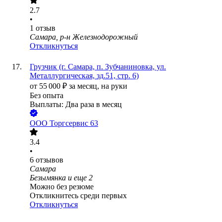
2.7
•
1
отзыв
Самара, р-н Железнодорожный
Откликнуться
Грузчик (г. Самара, п. Зубчаниновка, ул.
Металлургическая, зд.51, стр. 6)
от
55 000
₽
за месяц,
на руки
Без опыта
Выплаты: Два раза в месяц
ООО
Торгсервис 63
3.4
•
6
отзывов
Самара
Безымянка
и еще
2
Можно без резюме
Откликнитесь среди первых
Откликнуться