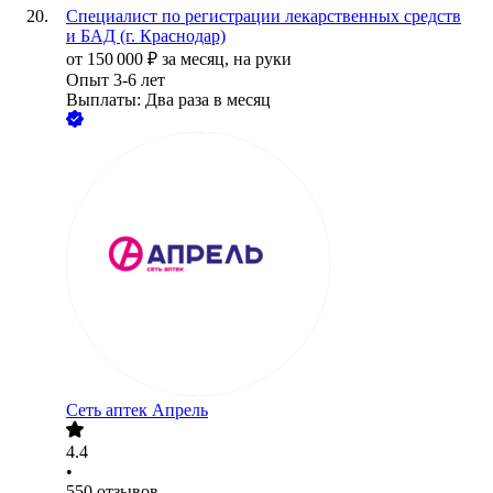
Специалист по регистрации лекарственных средств
и БАД (г. Краснодар)
от
150 000
₽
за месяц,
на руки
Опыт 3-6 лет
Выплаты: Два раза в месяц
Сеть аптек Апрель
4.4
•
550
отзывов