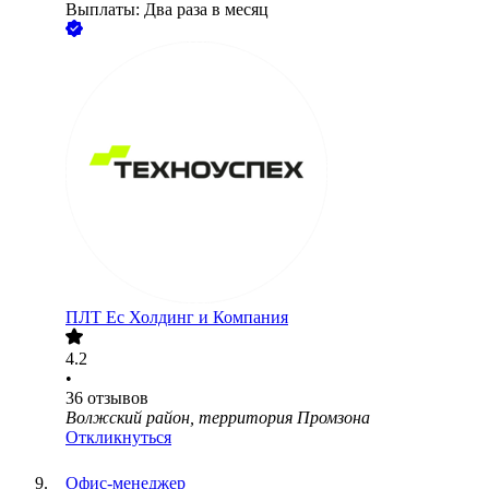
Выплаты: Два раза в месяц
ПЛТ Ес Холдинг и Компания
4.2
•
36
отзывов
Волжский район, территория Промзона
Откликнуться
Офис-менеджер