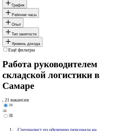
График
Рабочие часы
Опыт
Тип занятости
Уровень дохода
Ещё фильтры
Работа руководителем
складской логистики в
Самаре
, 21 вакансия
Специалист по обучению персонала на