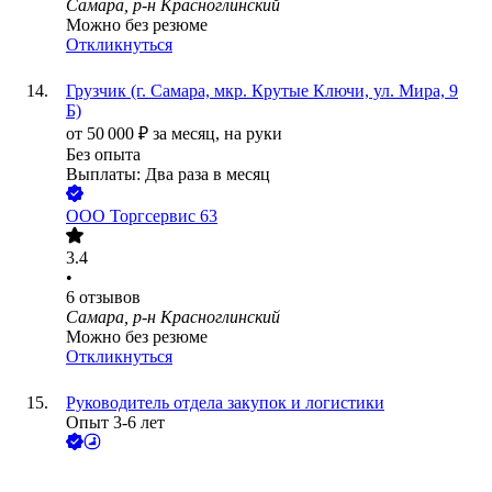
Самара, р-н Красноглинский
Можно без резюме
Откликнуться
Грузчик (г. Самара, мкр. Крутые Ключи, ул. Мира, 9
Б)
от
50 000
₽
за месяц,
на руки
Без опыта
Выплаты: Два раза в месяц
ООО
Торгсервис 63
3.4
•
6
отзывов
Самара, р-н Красноглинский
Можно без резюме
Откликнуться
Руководитель отдела закупок и логистики
Опыт 3-6 лет