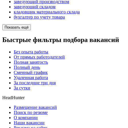
заведующий производством
заведующий складом
кладовщик материального склада
бухгалтер по учету товара
Показать ещё
Быстрые фильтры подбора вакансий
Без опыта работы
От прямых работодателей
Полная занятость
Полный день
Сменный график
Удаленная работа
За последние три дня
За сутки
HeadHunter
Размещение вакансий
Поиск по резюме
О компании
Наши вакансии
Реклама на сайте