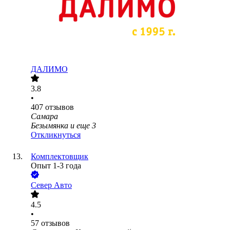
ДАЛИМО
3.8
•
407
отзывов
Самара
Безымянка
и еще
3
Откликнуться
Комплектовщик
Опыт 1-3 года
Север Авто
4.5
•
57
отзывов