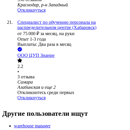
Краснодар, р-н Западный
Откликнуться
Специалист по обучению персонала на
распределительном центре (Хабаровск)
от
75 000
₽
за месяц,
на руки
Опыт 1-3 года
Выплаты: Два раза в месяц
ООО
ЦУП Знание
2.2
•
3
отзыва
Самара
Алабинская
и еще
2
Откликнитесь среди первых
Откликнуться
Другие пользователи ищут
warehouse manager