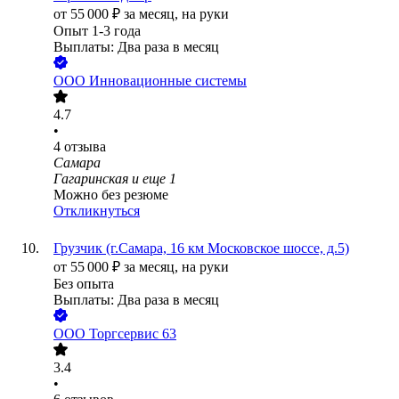
от
55 000
₽
за месяц,
на руки
Опыт 1-3 года
Выплаты: Два раза в месяц
ООО
Инновационные системы
4.7
•
4
отзыва
Самара
Гагаринская
и еще
1
Можно без резюме
Откликнуться
Грузчик (г.Самара, 16 км Московское шоссе, д.5)
от
55 000
₽
за месяц,
на руки
Без опыта
Выплаты: Два раза в месяц
ООО
Торгсервис 63
3.4
•