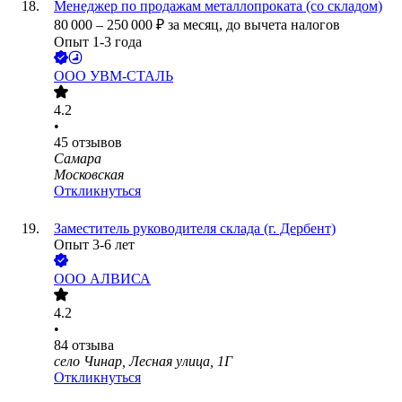
Менеджер по продажам металлопроката (со складом)
80 000
–
250 000
₽
за месяц,
до вычета налогов
Опыт 1-3 года
ООО
УВМ-СТАЛЬ
4.2
•
45
отзывов
Самара
Московская
Откликнуться
Заместитель руководителя склада (г. Дербент)
Опыт 3-6 лет
ООО
АЛВИСА
4.2
•
84
отзыва
село Чинар, Лесная улица, 1Г
Откликнуться