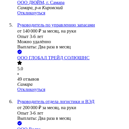
ООО
ДЮЙМ, г. Самара
Самара, р-н Кировский
Откликнуться
Руководитель по управлению запасами
от
140 000
₽
за месяц,
на руки
Опыт 3-6 лет
Можно удалённо
Выплаты: Два раза в месяц
ООО
ГЛОБАЛ ТРЕЙД СОЛЮШНС
5.0
•
49
отзывов
Самара
Откликнуться
Руководитель отдела логистики и ВЭД
от
200 000
₽
за месяц,
на руки
Опыт 3-6 лет
Выплаты: Два раза в месяц