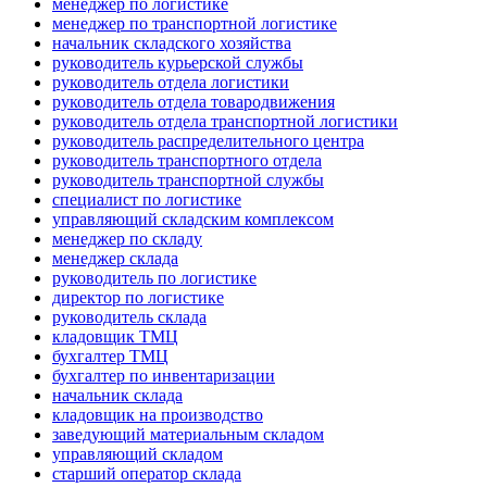
менеджер по логистике
менеджер по транспортной логистике
начальник складского хозяйства
руководитель курьерской службы
руководитель отдела логистики
руководитель отдела товародвижения
руководитель отдела транспортной логистики
руководитель распределительного центра
руководитель транспортного отдела
руководитель транспортной службы
специалист по логистике
управляющий складским комплексом
менеджер по складу
менеджер склада
руководитель по логистике
директор по логистике
руководитель склада
кладовщик ТМЦ
бухгалтер ТМЦ
бухгалтер по инвентаризации
начальник склада
кладовщик на производство
заведующий материальным складом
управляющий складом
старший оператор склада