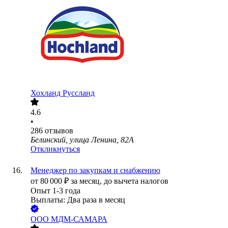
Хохланд Руссланд
4.6
•
286
отзывов
Белинский, улица Ленина, 82А
Откликнуться
Менеджер по закупкам и снабжению
от
80 000
₽
за месяц,
до вычета налогов
Опыт 1-3 года
Выплаты: Два раза в месяц
ООО
МДМ-САМАРА