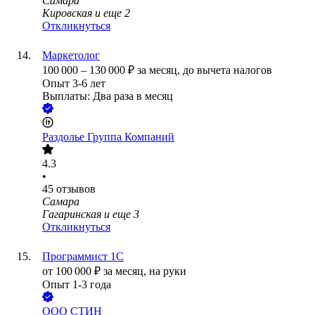
Самара
Кировская
и еще
2
Откликнуться
Маркетолог
100 000
–
130 000
₽
за месяц,
до вычета налогов
Опыт 3-6 лет
Выплаты: Два раза в месяц
Раздолье Группа Компаний
4.3
•
45
отзывов
Самара
Гагаринская
и еще
3
Откликнуться
Программист 1C
от
100 000
₽
за месяц,
на руки
Опыт 1-3 года
ООО
СТИН