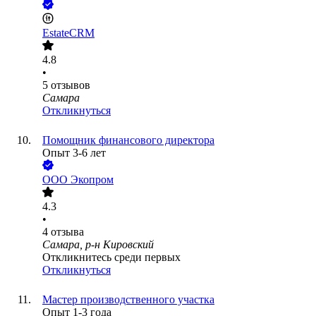
EstateCRM
4.8
•
5
отзывов
Самара
Откликнуться
Помощник финансового директора
Опыт 3-6 лет
ООО
Экопром
4.3
•
4
отзыва
Самара, р-н Кировский
Откликнитесь среди первых
Откликнуться
Мастер производственного участка
Опыт 1-3 года