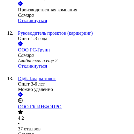
Производственная компания
Самара
Откликнуться
Руководитель проектов (каршеринг)
Опыт 1-3 года
ООО
РС-Групп
Самара
Алабинская
и еще
2
Откликнуться
Digital-маркетолог
Опыт 3-6 лет
Можно удалённо
ООО
ГК ИНФОПРО
4.2
•
37
отзывов