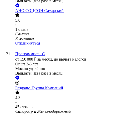
Выплаты: Два раза в месяц
АНО СОЦСОН Самарский
5.0
•
1
отзыв
Самара
Безымянка
Откликнуться
Программист 1С
от
150 000
₽
за месяц,
до вычета налогов
Опыт 3-6 лет
Можно удалённо
Выплаты: Два раза в месяц
Раздолье Группа Компаний
4.3
•
45
отзывов
Самара, р-н Железнодорожный