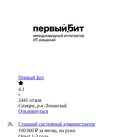
Первый Бит
4.1
•
2441
отзыв
Самара, р-н Ленинский
Откликнуться
Старший системный администратор
100 000
₽
за месяц,
на руки
Опыт 1-3 года