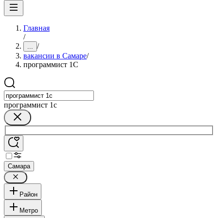
Главная
/
/
...
вакансии в Самаре
/
программист 1C
программист 1c
Самара
Район
Метро