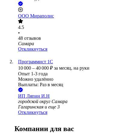
ООО
Мираполис
4.5
•
48
отзывов
Самара
Откликнуться
Программист 1С
10 000
–
40 000
₽
за месяц,
на руки
Опыт 1-3 года
Можно удалённо
Выплаты: Раз в месяц
ИП
Ляпин И.Н
городской округ Самара
Гагаринская
и еще
3
Откликнуться
Компании для вас