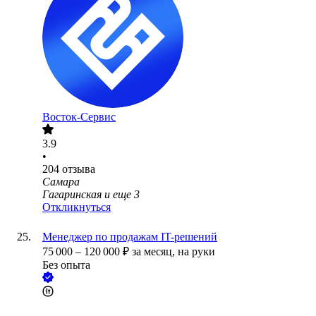
Восток-Сервис
3.9
•
204
отзыва
Самара
Гагаринская
и еще
3
Откликнуться
Менеджер по продажам IT-решений
75 000
–
120 000
₽
за месяц,
на руки
Без опыта