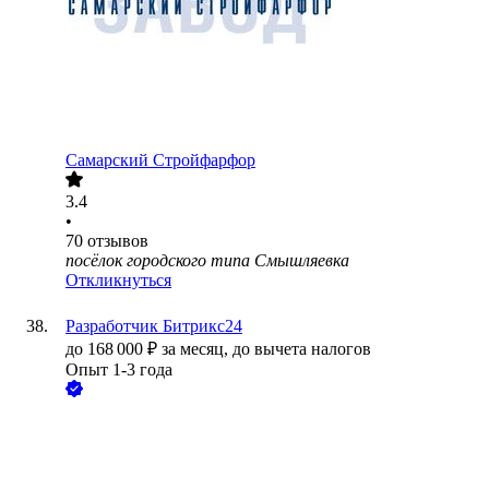
Самарский Стройфарфор
3.4
•
70
отзывов
посёлок городского типа Смышляевка
Откликнуться
Разработчик Битрикс24
до
168 000
₽
за месяц,
до вычета налогов
Опыт 1-3 года