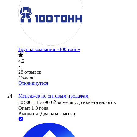
Группа компаний «100 тонн»
4.2
•
28
отзывов
Самара
Откликнуться
Менеджер по оптовым продажам
80 500
–
156 900
₽
за месяц,
до вычета налогов
Опыт 1-3 года
Выплаты: Два раза в месяц