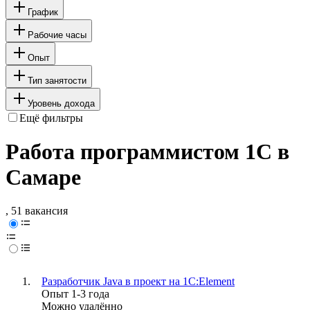
График
Рабочие часы
Опыт
Тип занятости
Уровень дохода
Ещё фильтры
Работа программистом 1C в
Самаре
, 51 вакансия
Разработчик Java в проект на 1C:Element
Опыт 1-3 года
Можно удалённо