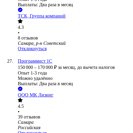
Выплаты: Два раза в месяц
ТСК, Группа компаний
4.3
•
8
отзывов
Самара, р-н Советский
Откликнуться
Программист 1С
150 000
–
170 000
₽
за месяц,
до вычета налогов
Опыт 1-3 года
Можно удалённо
Выплаты: Два раза в месяц
ООО
МК Лизинг
4.5
•
39
отзывов
Самара
Российская
Откликнуться