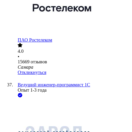
ПАО
Ростелеком
4.0
•
15669
отзывов
Самара
Откликнуться
Ведущий инженер-программист 1С
Опыт 1-3 года