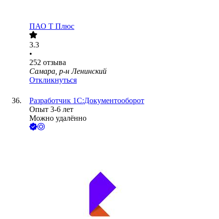
ПАО
Т Плюс
3.3
•
252
отзыва
Самара, р-н Ленинский
Откликнуться
Разработчик 1С:Документооборот
Опыт 3-6 лет
Можно удалённо