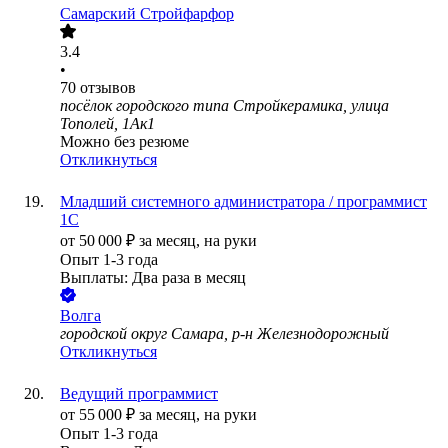
Самарский Стройфарфор
3.4
•
70
отзывов
посёлок городского типа Стройкерамика, улица
Тополей, 1Ак1
Можно без резюме
Откликнуться
Младший системного администратора / программист
1С
от
50 000
₽
за месяц,
на руки
Опыт 1-3 года
Выплаты: Два раза в месяц
Волга
городской округ Самара, р-н Железнодорожный
Откликнуться
Ведущий программист
от
55 000
₽
за месяц,
на руки
Опыт 1-3 года