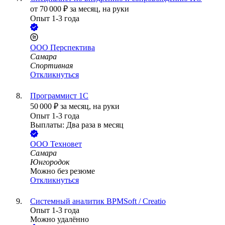
от
70 000
₽
за месяц,
на руки
Опыт 1-3 года
ООО
Перспектива
Самара
Спортивная
Откликнуться
Программист 1С
50 000
₽
за месяц,
на руки
Опыт 1-3 года
Выплаты: Два раза в месяц
ООО
Техновет
Самара
Юнгородок
Можно без резюме
Откликнуться
Системный аналитик BPMSoft / Creatio
Опыт 1-3 года
Можно удалённо