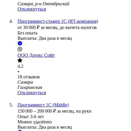
Самара, р-н Октябрьский
Откликнуться
Программист-стажер 1С (ИТ-компания)
от
30 000
₽
за месяц,
до вычета налогов
Без опыта
Выплаты: Два раза в месяц
ООО
Датекс Софт
4.2
•
18
отзывов
Самара
Гагаринская
Откликнуться
Программист 1С (Middle)
150 000
–
200 000
₽
за месяц,
на руки
Опыт 3-6 лет
Можно удалённо
Выплаты: Два раза в месяц