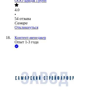
ООО
Бридж Групп
4.0
•
54
отзыва
Самара
Откликнуться
Контент-менеджер
Опыт 1-3 года