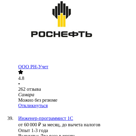
ООО
РН-Учет
4.8
•
262
отзыва
Самара
Можно без резюме
Откликнуться
Инженер-программист 1С
от
60 000
₽
за месяц,
до вычета налогов
Опыт 1-3 года
Выплаты: Два раза в месяц