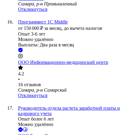
Самара, р-н Промышленный
Откликнуться
Программист 1С Middle
от
150 000
₽
за месяц,
до вычета налогов
Опыт 3-6 лет
Можно удалённо
Выплаты: Два раза в месяц
ООО
Информационно-медицинский центр
4.2
•
16
отзывов
Самара, р-н Самарский
Откликнуться
Руководитель отдела расчета заработной платы и
кадрового учета
Опыт более 6 лет
Можно удалённо