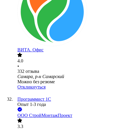
ВИТА. Офис
4.0
•
332
отзыва
Самара, р-н Самарский
Можно без резюме
Откликнуться
Программист 1С
Опыт 1-3 года
ООО
СтройМонтажПроект
3.3