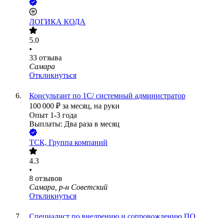
ЛОГИКА КОДА
5.0
•
33
отзыва
Самара
Откликнуться
Консультант по 1С/ cистемный администратор
100 000
₽
за месяц,
на руки
Опыт 1-3 года
Выплаты: Два раза в месяц
ТСК, Группа компаний
4.3
•
8
отзывов
Самара, р-н Советский
Откликнуться
Специалист по внедрению и сопровождению ПО