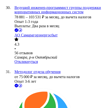
Ведущий инженер-программист группы поддержки
корпоративных информационных систем
78 881
–
103 531
₽
за месяц,
до вычета налогов
Опыт 1-3 года
Выплаты: Два раза в месяц
АО
Самарагорэнергосбыт
4.3
•
56
отзывов
Самара, р-н Октябрьский
Откликнуться
Методолог отдела обучения
от
75 000
₽
за месяц,
до вычета налогов
Опыт 3-6 лет