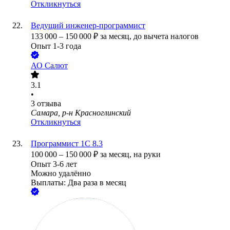
Откликнуться
Ведущий инженер-программист
133 000
–
150 000
₽
за месяц,
до вычета налогов
Опыт 1-3 года
АО
Салют
3.1
•
3
отзыва
Самара, р-н Красноглинский
Откликнуться
Программист 1C 8.3
100 000
–
150 000
₽
за месяц,
на руки
Опыт 3-6 лет
Можно удалённо
Выплаты: Два раза в месяц