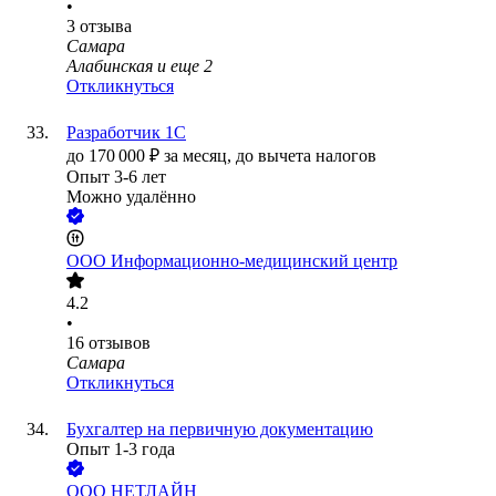
•
3
отзыва
Самара
Алабинская
и еще
2
Откликнуться
Разработчик 1С
до
170 000
₽
за месяц,
до вычета налогов
Опыт 3-6 лет
Можно удалённо
ООО
Информационно-медицинский центр
4.2
•
16
отзывов
Самара
Откликнуться
Бухгалтер на первичную документацию
Опыт 1-3 года
ООО
НЕТЛАЙН