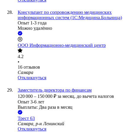
Консультант по сопровождению медицинских
информационных систем (1С:Медицина.Больница)
Опыт 1-3 года
Можно удалённо
ООО
Информационно-медицинский центр
4.2
•
16
отзывов
Самара
Откликнуться
Заместитель директора по финансам
120 000
–
150 000
₽
за месяц,
до вычета налогов
Опыт 3-6 лет
Выплаты: Два раза в месяц
Трест 63
Самара, р-н Ленинский
Откликнуться