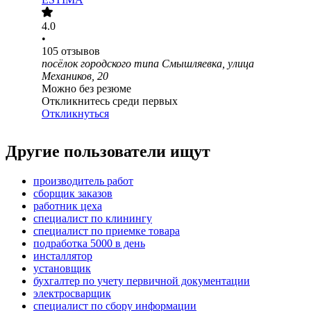
4.0
•
105
отзывов
посёлок городского типа Смышляевка, улица
Механиков, 20
Можно без резюме
Откликнитесь среди первых
Откликнуться
Другие пользователи ищут
производитель работ
сборщик заказов
работник цеха
специалист по клинингу
специалист по приемке товара
подработка 5000 в день
инсталлятор
установщик
бухгалтер по учету первичной документации
электросварщик
специалист по сбору информации