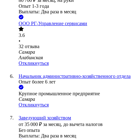
80 700
₽
за месяц,
на руки
Опыт 1-3 года
Выплаты: Два раза в месяц
ООО
РГ-Управление сервисами
3.6
•
32
отзыва
Самара
Алабинская
Откликнуться
Начальник административно-хозяйственного отдела
Опыт более 6 лет
Крупное промышленное предприятие
Самара
Откликнуться
Заведующий хозяйством
от
35 000
₽
за месяц,
до вычета налогов
Без опыта
Выплаты: Два раза в месяц