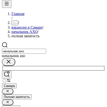
Главная
/
/
...
вакансии в Самаре
/
начальник АХО
/
полная занятость
начальник ахо
Самара
Полная занятость