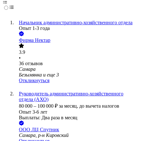
Начальник административно-хозяйственного отдела
Опыт 1-3 года
Фирма Нектар
3.9
•
36
отзывов
Самара
Безымянка
и еще
3
Откликнуться
Руководитель административно-хозяйственного
отдела (АХО)
80 000
–
100 000
₽
за месяц,
до вычета налогов
Опыт 3-6 лет
Выплаты: Два раза в месяц
ООО
ЛЦ Спутник
Самара, р-н Кировский
Откликнуться