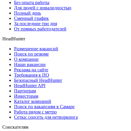
Без опыта работы
Для людей с инвалидностью
Полный день
Сменный график
За последние три дня
От прямых работодателей
HeadHunter
Размещение вакансий
Поиск по резюме
О компании
Наши вакансии
Реклама на сайте
Требования к ПО
Безопасный HeadHunter
HeadHunter API
Партнерам
Инвесторам
Каталог компаний
Поиск по вакансиям в Самаре
Работа рядом с метро
Сетка: соцсеть для нетворкинга
Соискателям