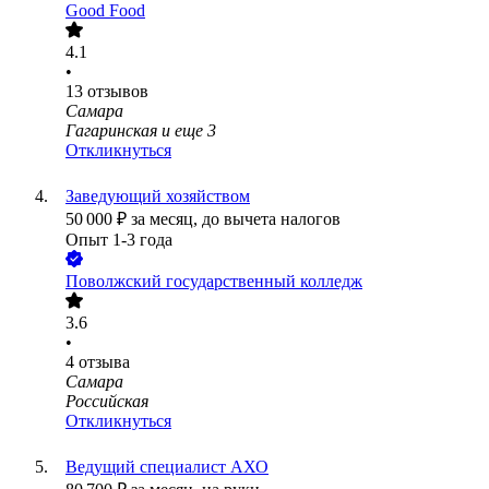
Good Food
4.1
•
13
отзывов
Самара
Гагаринская
и еще
3
Откликнуться
Заведующий хозяйством
50 000
₽
за месяц,
до вычета налогов
Опыт 1-3 года
Поволжский государственный колледж
3.6
•
4
отзыва
Самара
Российская
Откликнуться
Ведущий специалист АХО