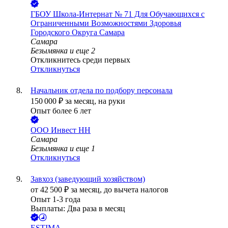
ГБОУ Школа-Интернат № 71 Для Обучающихся с
Ограниченными Возможностями Здоровья
Городского Округа Самара
Самара
Безымянка
и еще
2
Откликнитесь среди первых
Откликнуться
Начальник отдела по подбору персонала
150 000
₽
за месяц,
на руки
Опыт более 6 лет
ООО
Инвест НН
Самара
Безымянка
и еще
1
Откликнуться
Завхоз (заведующий хозяйством)
от
42 500
₽
за месяц,
до вычета налогов
Опыт 1-3 года
Выплаты: Два раза в месяц
ESTIMA