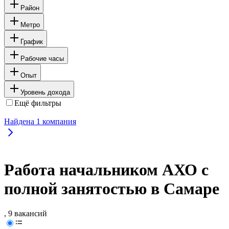
Район
Метро
График
Рабочие часы
Опыт
Уровень дохода
Ещё фильтры
Найдена
1
компания
Работа начальником АХО с
полной занятостью в Самаре
, 9 вакансий