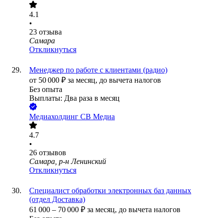
4.1
•
23
отзыва
Самара
Откликнуться
Менеджер по работе с клиентами (радио)
от
50 000
₽
за месяц,
до вычета налогов
Без опыта
Выплаты: Два раза в месяц
Медиахолдинг СВ Медиа
4.7
•
26
отзывов
Самара, р-н Ленинский
Откликнуться
Специалист обработки электронных баз данных
(отдел Доставка)
61 000
–
70 000
₽
за месяц,
до вычета налогов