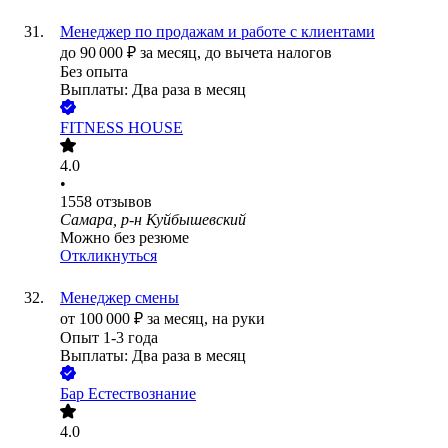
Менеджер по продажам и работе с клиентами
до
90 000
₽
за месяц,
до вычета налогов
Без опыта
Выплаты: Два раза в месяц
FITNESS HOUSE
4.0
•
1558
отзывов
Самара, р-н Куйбышевский
Можно без резюме
Откликнуться
Менеджер смены
от
100 000
₽
за месяц,
на руки
Опыт 1-3 года
Выплаты: Два раза в месяц
Бар Естествознание
4.0