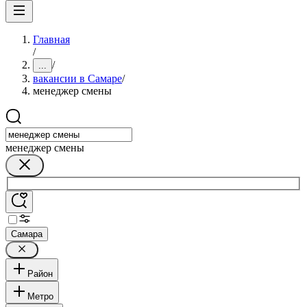
Главная
/
/
...
вакансии в Самаре
/
менеджер смены
менеджер смены
Самара
Район
Метро