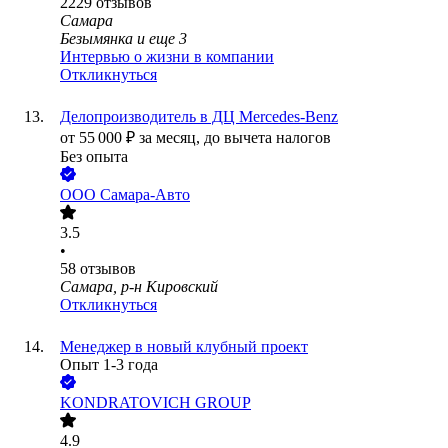
2229
отзывов
Самара
Безымянка
и еще
3
Интервью о жизни в компании
Откликнуться
Делопроизводитель в ДЦ Mercedes-Benz
от
55 000
₽
за месяц,
до вычета налогов
Без опыта
ООО
Самара-Авто
3.5
•
58
отзывов
Самара, р-н Кировский
Откликнуться
Менеджер в новый клубный проект
Опыт 1-3 года
KONDRATOVICH GROUP
4.9