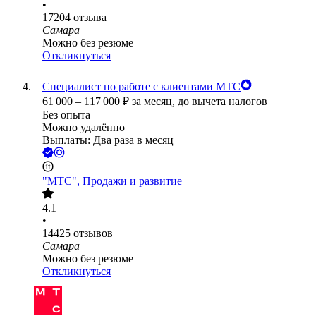
•
17204
отзыва
Самара
Можно без резюме
Откликнуться
Специалист по работе с клиентами МТС
61 000
–
117 000
₽
за месяц,
до вычета налогов
Без опыта
Можно удалённо
Выплаты: Два раза в месяц
"МТС", Продажи и развитие
4.1
•
14425
отзывов
Самара
Можно без резюме
Откликнуться