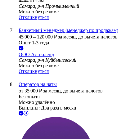
4444
отзыва
Самара, р-н Промышленный
Можно без резюме
Откликнуться
Банкетный менеджер (менеджер по продажам)
45 000
–
120 000
₽
за месяц,
до вычета налогов
Опыт 1-3 года
ООО
Астроленд
Самара, р-н Куйбышевский
Можно без резюме
Откликнуться
Оператор на чаты
от
35 000
₽
за месяц,
до вычета налогов
Без опыта
Можно удалённо
Выплаты: Два раза в месяц