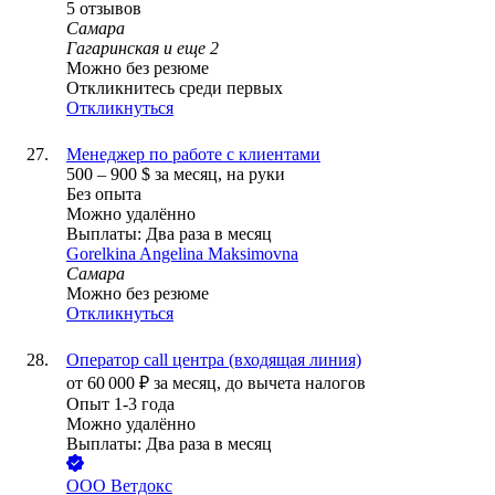
5
отзывов
Самара
Гагаринская
и еще
2
Можно без резюме
Откликнитесь среди первых
Откликнуться
Менеджер по работе с клиентами
500
–
900
$
за месяц,
на руки
Без опыта
Можно удалённо
Выплаты: Два раза в месяц
Gorelkina Angelina Maksimovna
Самара
Можно без резюме
Откликнуться
Оператор call центра (входящая линия)
от
60 000
₽
за месяц,
до вычета налогов
Опыт 1-3 года
Можно удалённо
Выплаты: Два раза в месяц
ООО
Ветдокс