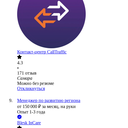
Контакт-центр CallTraffic
4.3
•
171
отзыв
Самара
Можно без резюме
Откликнуться
Менеджер по развитию региона
от
150 000
₽
за месяц,
на руки
Опыт 1-3 года
Blesk InCare