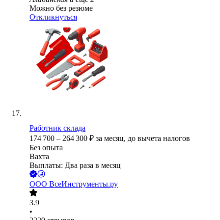
Можно без резюме
Откликнуться
Работник склада
174 700
–
264 300
₽
за месяц,
до вычета налогов
Без опыта
Вахта
Выплаты: Два раза в месяц
ООО
ВсеИнструменты.ру
3.9
•