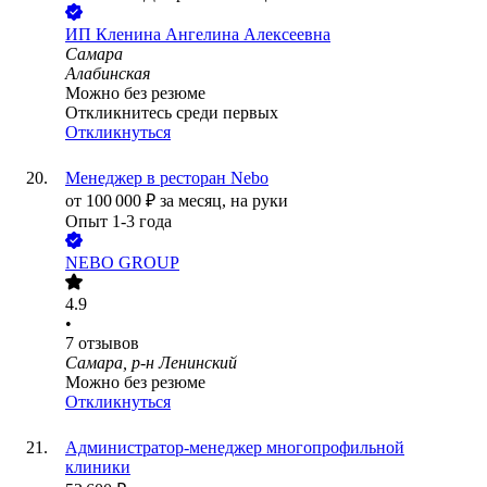
ИП
Кленина Ангелина Алексеевна
Самара
Алабинская
Можно без резюме
Откликнитесь среди первых
Откликнуться
Менеджер в ресторан Nebo
от
100 000
₽
за месяц,
на руки
Опыт 1-3 года
NEBO GROUP
4.9
•
7
отзывов
Самара, р-н Ленинский
Можно без резюме
Откликнуться
Администратор-менеджер многопрофильной
клиники