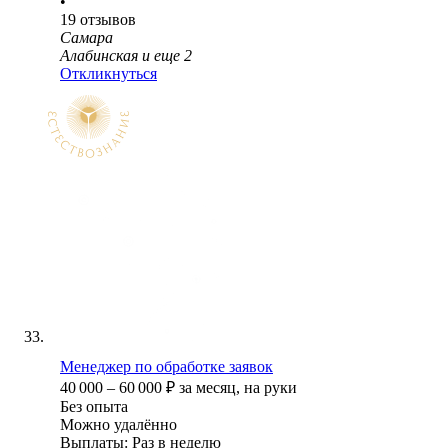
•
19
отзывов
Самара
Алабинская
и еще
2
Откликнуться
Менеджер по обработке заявок
40 000
–
60 000
₽
за месяц,
на руки
Без опыта
Можно удалённо
Выплаты: Раз в неделю