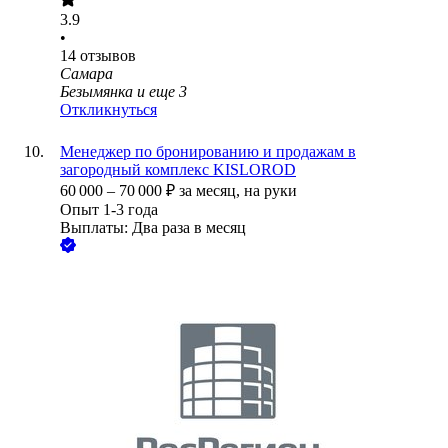
3.9
•
14
отзывов
Самара
Безымянка
и еще
3
Откликнуться
Менеджер по бронированию и продажам в
загородный комплекс KISLOROD
60 000
–
70 000
₽
за месяц,
на руки
Опыт 1-3 года
Выплаты: Два раза в месяц