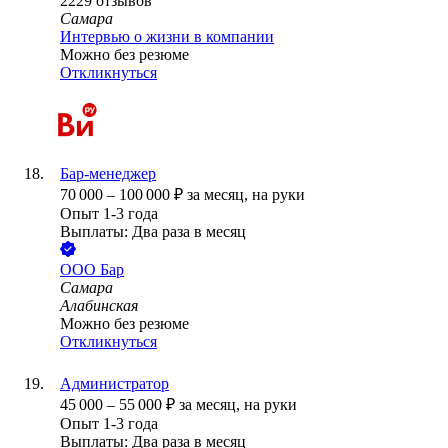
2229
отзывов
Самара
Интервью о жизни в компании
Можно без резюме
Откликнуться
Бар-менеджер
70 000
–
100 000
₽
за месяц,
на руки
Опыт 1-3 года
Выплаты: Два раза в месяц
ООО
Бар
Самара
Алабинская
Можно без резюме
Откликнуться
Администратор
45 000
–
55 000
₽
за месяц,
на руки
Опыт 1-3 года
Выплаты: Два раза в месяц