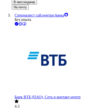
В мессенджер
На почту
Специалист call-центра банка
Без опыта
Банк ВТБ (ПАО), Сеть и контакт-центр
4.3