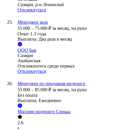
Самара, р-н Ленинский
Откликнуться
Менеджер зала
55 000
–
75 000
₽
за месяц,
на руки
Опыт 1-3 года
Выплаты: Два раза в месяц
ООО
Бар
Самара
Алабинская
Откликнитесь среди первых
Откликнуться
Менеджер по продажам видеоигр
55 000
–
85 000
₽
за месяц,
на руки
Без опыта
Выплаты: Ежедневно
Магазин видеоигр Сонька
2.6
•