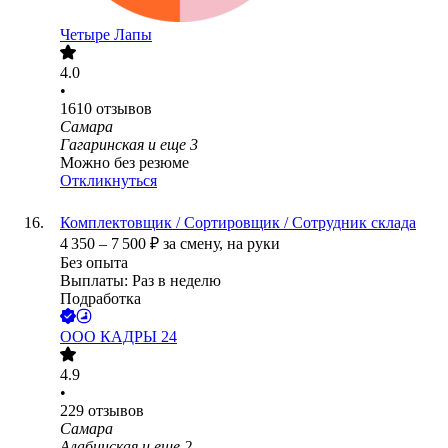
Четыре Лапы
4.0
•
1610
отзывов
Самара
Гагаринская
и еще
3
Можно без резюме
Откликнуться
Комплектовщик / Сортировщик / Сотрудник склада
4 350
–
7 500
₽
за смену,
на руки
Без опыта
Выплаты: Раз в неделю
Подработка
ООО
КАДРЫ 24
4.9
•
229
отзывов
Самара
Алабинская
и еще
2