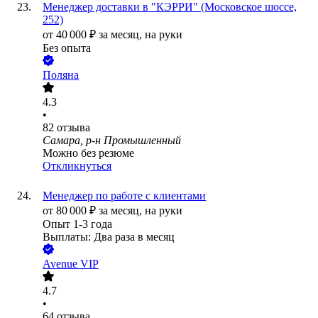
Менеджер доставки в "КЭРРИ" (Московское шоссе,
252)
от
40 000
₽
за месяц,
на руки
Без опыта
Поляна
4.3
•
82
отзыва
Самара, р-н Промышленный
Можно без резюме
Откликнуться
Менеджер по работе с клиентами
от
80 000
₽
за месяц,
на руки
Опыт 1-3 года
Выплаты: Два раза в месяц
Avenue VIP
4.7
•
64
отзыва