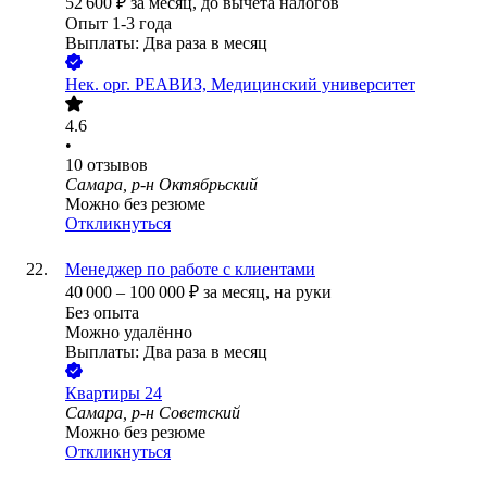
52 600
₽
за месяц,
до вычета налогов
Опыт 1-3 года
Выплаты: Два раза в месяц
Нек. орг.
РЕАВИЗ, Медицинский университет
4.6
•
10
отзывов
Самара, р-н Октябрьский
Можно без резюме
Откликнуться
Менеджер по работе с клиентами
40 000
–
100 000
₽
за месяц,
на руки
Без опыта
Можно удалённо
Выплаты: Два раза в месяц
Квартиры 24
Самара, р-н Советский
Можно без резюме
Откликнуться