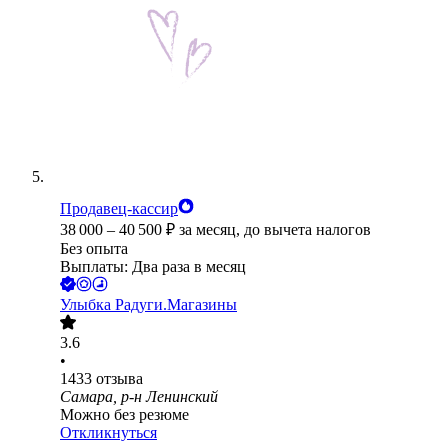
Продавец-кассир
38 000
–
40 500
₽
за месяц,
до вычета налогов
Без опыта
Выплаты: Два раза в месяц
Улыбка Радуги.Магазины
3.6
•
1433
отзыва
Самара, р-н Ленинский
Можно без резюме
Откликнуться