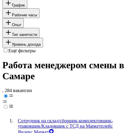
График
Рабочие часы
Опыт
Тип занятости
Уровень дохода
Ещё фильтры
Работа менеджером смены в
Самаре
, 284 вакансии
Сотрудник на склад/сборщик-комплектовщик-
упаковщик/Кладовщик с ТСД на Маркетплейс
Яндекс Маркет