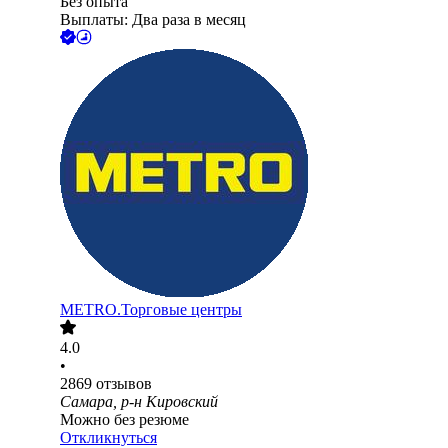
Без опыта
Выплаты: Два раза в месяц
METRO.Торговые центры
4.0
•
2869
отзывов
Самара, р-н Кировский
Можно без резюме
Откликнуться