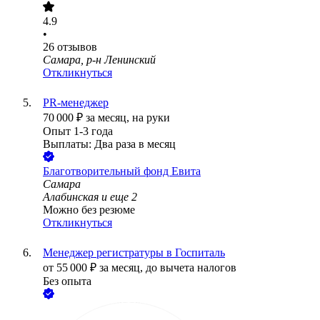
4.9
•
26
отзывов
Самара, р-н Ленинский
Откликнуться
PR-менеджер
70 000
₽
за месяц,
на руки
Опыт 1-3 года
Выплаты: Два раза в месяц
Благотворительный фонд Евита
Самара
Алабинская
и еще
2
Можно без резюме
Откликнуться
Менеджер регистратуры в Госпиталь
от
55 000
₽
за месяц,
до вычета налогов
Без опыта