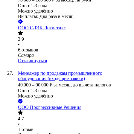
Опыт 1-3 года
Можно удалённо
Выплаты: Два раза в месяц
ООО
СДЭК Логистикс
3.9
•
6
отзывов
Самара
Откликнуться
Менеджер по продажам промышленного
оборудования (входящие заявки)
40 000
–
90 000
₽
за месяц,
до вычета налогов
Опыт 1-3 года
Можно удалённо
ООО
Прогрессивные Решения
4.7
•
1
отзыв