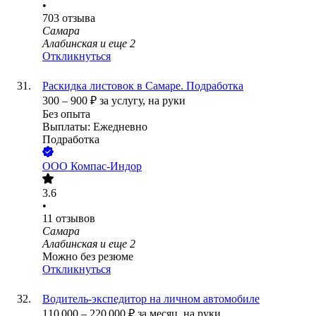
•
703
отзыва
Самара
Алабинская
и еще
2
Откликнуться
Раскидка листовок в Самаре. Подработка
300
–
900
₽
за услугу,
на руки
Без опыта
Выплаты: Ежедневно
Подработка
ООО
Компас-Индор
3.6
•
11
отзывов
Самара
Алабинская
и еще
2
Можно без резюме
Откликнуться
Водитель-экспедитор на личном автомобиле
110 000
–
220 000
₽
за месяц,
на руки