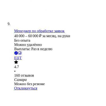
Менеджер по обработке заявок
40 000
–
60 000
₽
за месяц,
на руки
Без опыта
Можно удалённо
Выплаты: Раз в неделю
ЕЦТ
4.7
•
160
отзывов
Самара
Можно без резюме
Откликнуться