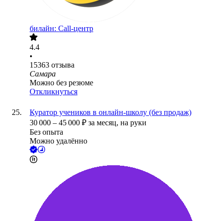
билайн: Call-центр
4.4
•
15363
отзыва
Самара
Можно без резюме
Откликнуться
Куратор учеников в онлайн-школу (без продаж)
30 000
–
45 000
₽
за месяц,
на руки
Без опыта
Можно удалённо