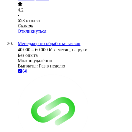
4.2
•
653
отзыва
Самара
Откликнуться
Менеджер по обработке заявок
40 000
–
60 000
₽
за месяц,
на руки
Без опыта
Можно удалённо
Выплаты: Раз в неделю