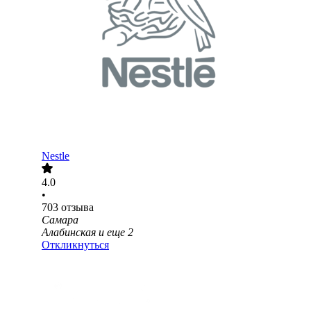
Nestle
4.0
•
703
отзыва
Самара
Алабинская
и еще
2
Откликнуться