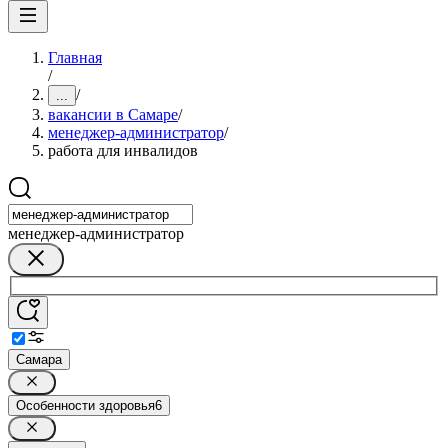
Главная
/
/
...
вакансии в Самаре
/
менеджер-администратор
/
работа для инвалидов
менеджер-администратор
Самара
Особенности здоровья
6