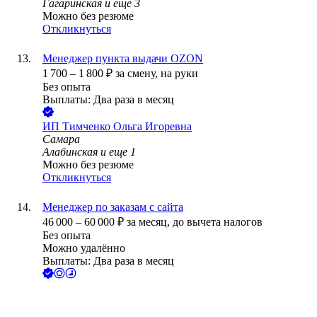
Гагаринская
и еще
3
Можно без резюме
Откликнуться
Менеджер пункта выдачи OZON
1 700
–
1 800
₽
за смену,
на руки
Без опыта
Выплаты: Два раза в месяц
ИП
Тимченко Ольга Игоревна
Самара
Алабинская
и еще
1
Можно без резюме
Откликнуться
Менеджер по заказам с сайта
46 000
–
60 000
₽
за месяц,
до вычета налогов
Без опыта
Можно удалённо
Выплаты: Два раза в месяц