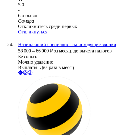
5.0
•
6
отзывов
Самара
Откликнитесь среди первых
Откликнуться
Начинающий специалист на исходящие звонки
58 000
–
66 000
₽
за месяц,
до вычета налогов
Без опыта
Можно удалённо
Выплаты: Два раза в месяц