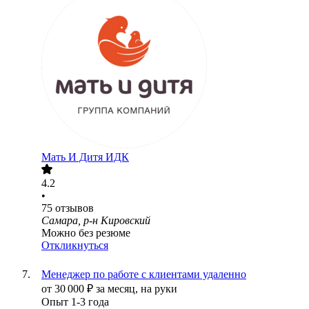
Мать И Дитя ИДК
4.2
•
75
отзывов
Самара, р-н Кировский
Можно без резюме
Откликнуться
Менеджер по работе с клиентами удаленно
от
30 000
₽
за месяц,
на руки
Опыт 1-3 года