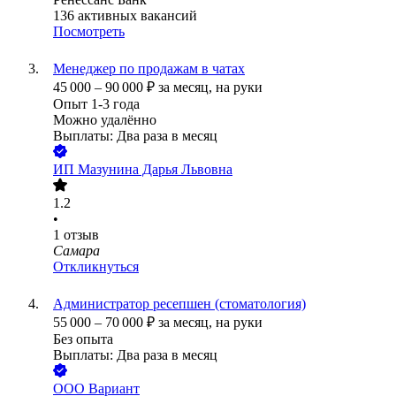
136
активных вакансий
Посмотреть
Менеджер по продажам в чатах
45 000
–
90 000
₽
за месяц,
на руки
Опыт 1-3 года
Можно удалённо
Выплаты: Два раза в месяц
ИП
Мазунина Дарья Львовна
1.2
•
1
отзыв
Самара
Откликнуться
Администратор ресепшен (стоматология)
55 000
–
70 000
₽
за месяц,
на руки
Без опыта
Выплаты: Два раза в месяц
ООО
Вариант