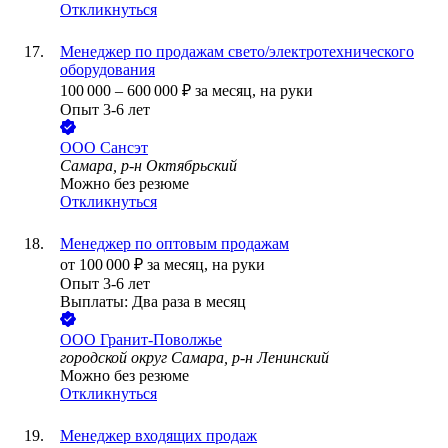
Откликнуться
Менеджер по продажам свето/электротехнического
оборудования
100 000
–
600 000
₽
за месяц,
на руки
Опыт 3-6 лет
ООО
Сансэт
Самара, р-н Октябрьский
Можно без резюме
Откликнуться
Менеджер по оптовым продажам
от
100 000
₽
за месяц,
на руки
Опыт 3-6 лет
Выплаты: Два раза в месяц
ООО
Гранит-Поволжье
городской округ Самара, р-н Ленинский
Можно без резюме
Откликнуться
Менеджер входящих продаж