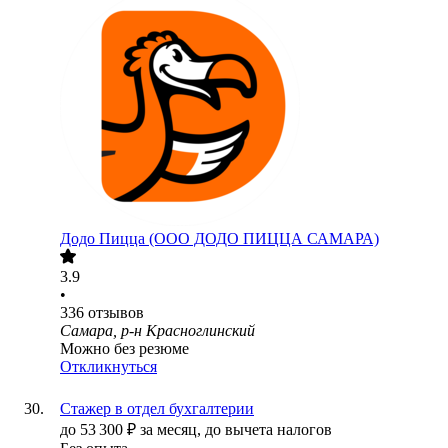
Додо Пицца (ООО ДОДО ПИЦЦА САМАРА)
3.9
•
336
отзывов
Самара, р-н Красноглинский
Можно без резюме
Откликнуться
Стажер в отдел бухгалтерии
до
53 300
₽
за месяц,
до вычета налогов