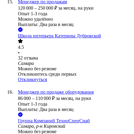
Менеджер по продажам
120 000
–
250 000
₽
за месяц,
на руки
Опыт 1-3 года
Можно удалённо
Выплаты: Два раза в месяц
Школа интерьера Катерины Дубровской
4.5
•
32
отзыва
Самара
Можно без резюме
Откликнитесь среди первых
Откликнуться
Менеджер по продаже оборудования
86 000
–
110 000
₽
за месяц,
на руки
Опыт 1-3 года
Выплаты: Два раза в месяц
Группа Компаний ТехноСпецСнаб
Самара, р-н Кировский
Можно без резюме