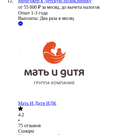
Менеджер в Детскую поликлинику
от
55 000
₽
за месяц,
до вычета налогов
Опыт 1-3 года
Выплаты: Два раза в месяц
Мать И Дитя ИДК
4.2
•
75
отзывов
Самара