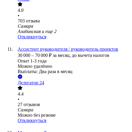
4.0
•
703
отзыва
Самара
Алабинская
и еще
2
Откликнуться
Ассистент руководителя / руководитель проектов
30 000
–
70 000
₽
за месяц,
до вычета налогов
Опыт 1-3 года
Можно удалённо
Выплаты: Два раза в месяц
Делегатор 24
4.4
•
27
отзывов
Самара
Можно без резюме
Откликнуться