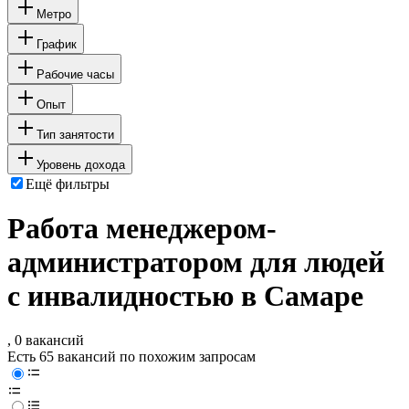
Метро
График
Рабочие часы
Опыт
Тип занятости
Уровень дохода
Ещё фильтры
Работа менеджером-
администратором для людей
с инвалидностью в Самаре
, 0 вакансий
Есть 65 вакансий по похожим запросам