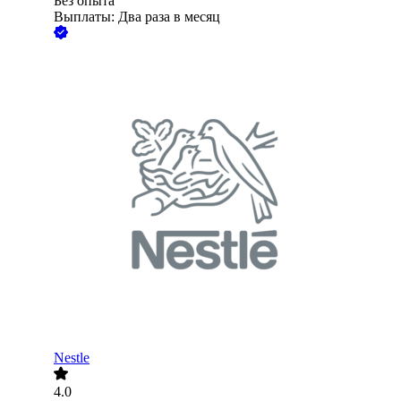
Без опыта
Выплаты: Два раза в месяц
Nestle
4.0