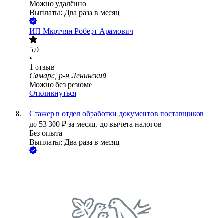
Можно удалённо
Выплаты: Два раза в месяц
ИП
Мкртчян Роберт Арамович
5.0
•
1
отзыв
Самара, р-н Ленинский
Можно без резюме
Откликнуться
Стажер в отдел обработки документов поставщиков
до
53 300
₽
за месяц,
до вычета налогов
Без опыта
Выплаты: Два раза в месяц