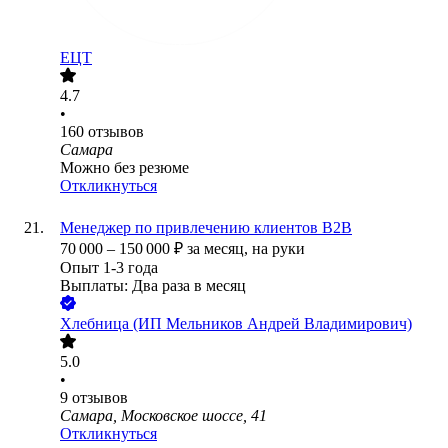
ЕЦТ
4.7
•
160
отзывов
Самара
Можно без резюме
Откликнуться
Менеджер по привлечению клиентов B2B
70 000
–
150 000
₽
за месяц,
на руки
Опыт 1-3 года
Выплаты: Два раза в месяц
Хлебница (ИП Мельников Андрей Владимирович)
5.0
•
9
отзывов
Самара, Московское шоссе, 41
Откликнуться