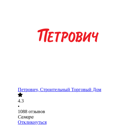
Петрович, Строительный Торговый Дом
4.3
•
1088
отзывов
Самара
Откликнуться