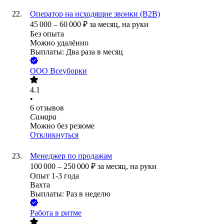
Оператор на исходящие звонки (B2B)
45 000
–
60 000
₽
за месяц,
на руки
Без опыта
Можно удалённо
Выплаты: Два раза в месяц
ООО
Всеуборки
4.1
•
6
отзывов
Самара
Можно без резюме
Откликнуться
Менеджер по продажам
100 000
–
250 000
₽
за месяц,
на руки
Опыт 1-3 года
Вахта
Выплаты: Раз в неделю
Работа в ритме