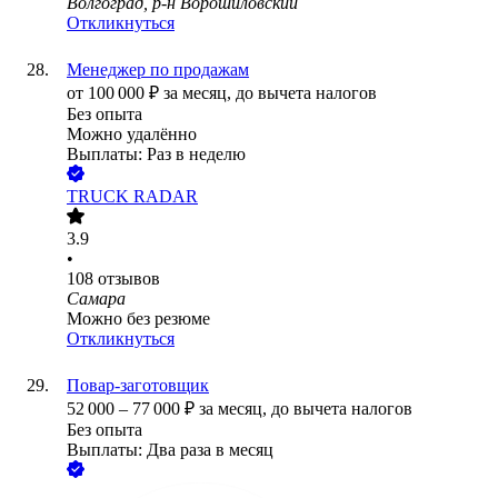
Волгоград, р-н Ворошиловский
Откликнуться
Менеджер по продажам
от
100 000
₽
за месяц,
до вычета налогов
Без опыта
Можно удалённо
Выплаты: Раз в неделю
TRUCK RADAR
3.9
•
108
отзывов
Самара
Можно без резюме
Откликнуться
Повар-заготовщик
52 000
–
77 000
₽
за месяц,
до вычета налогов
Без опыта
Выплаты: Два раза в месяц