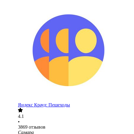
Яндекс Крауд: Пешеходы
4.1
•
3869
отзывов
Самара