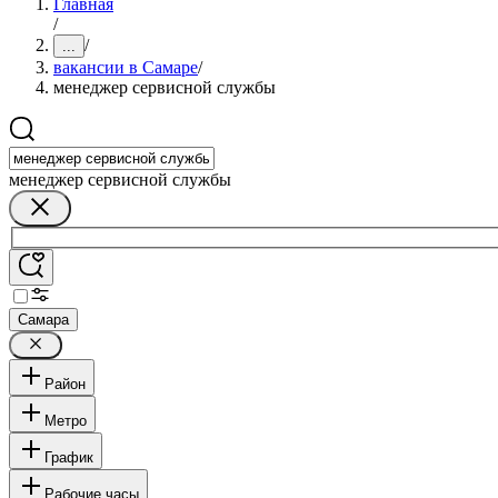
Главная
/
/
...
вакансии в Самаре
/
менеджер сервисной службы
менеджер сервисной службы
Самара
Район
Метро
График
Рабочие часы