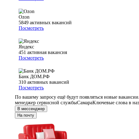
Ozon
5849
активных вакансий
Посмотреть
Яндекс
451
активная вакансия
Посмотреть
Банк ДОМ.РФ
310
активных вакансий
Посмотреть
По вашему запросу ещё будут появляться новые вакансии
менеджер сервисной службы
Самара
Ключевые слова в на
В мессенджер
На почту