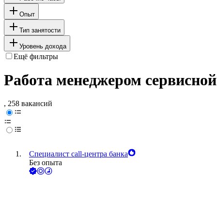
Опыт
Тип занятости
Уровень дохода
Ещё фильтры
Работа менеджером сервисно
, 258 вакансий
Специалист call-центра банка
Без опыта