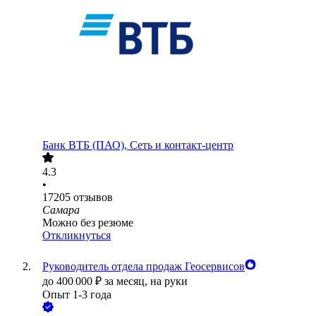
Банк ВТБ (ПАО), Сеть и контакт-центр
4.3
•
17205
отзывов
Самара
Можно без резюме
Откликнуться
Руководитель отдела продаж Геосервисов
до
400 000
₽
за месяц,
на руки
Опыт 1-3 года