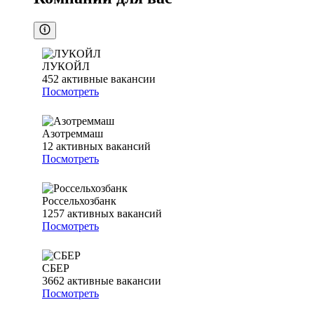
ЛУКОЙЛ
452
активные вакансии
Посмотреть
Азотреммаш
12
активных вакансий
Посмотреть
Россельхозбанк
1257
активных вакансий
Посмотреть
СБЕР
3662
активные вакансии
Посмотреть