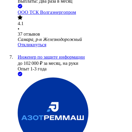
Выплаты: Два раза в месяц
ООО
ТСК Волгаэнергопром
4.1
•
37
отзывов
Самара, р-н Железнодорожный
Откликнуться
Инженер по защите информации
до
102 000
₽
за месяц,
на руки
Опыт 1-3 года