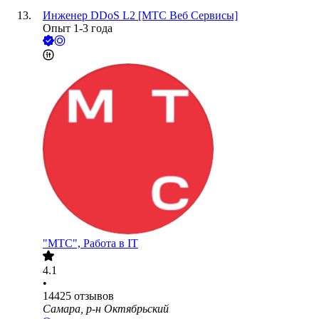
Инженер DDoS L2 [МТС Веб Сервисы]
Опыт 1-3 года
"МТС", Работа в IT
4.1
•
14425
отзывов
Самара, р-н Октябрьский