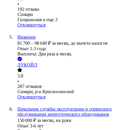
•
192
отзыва
Самара
Гагаринская
и еще
3
Откликнуться
Инженер
81 700
–
98 040
₽
за месяц,
до вычета налогов
Опыт 1-3 года
Выплаты: Два раза в месяц
ЛУКОЙЛ
3.8
•
287
отзывов
Самара, р-н Красноглинский
Откликнуться
Начальник службы эксплуатации и сервисного
обслуживания энергетического оборудования
150 000
₽
за месяц,
на руки
Опыт 3-6 лет