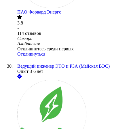
ПАО
Форвард Энерго
3.8
•
114
отзывов
Самара
Алабинская
Откликнитесь среди первых
Откликнуться
Ведущий инженер ЭТО и РЗА (Майская ВЭС)
Опыт 3-6 лет