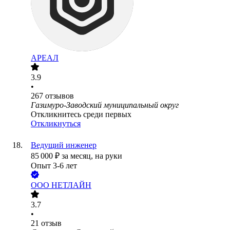
АРЕАЛ
3.9
•
267
отзывов
Газимуро-Заводский муниципальный округ
Откликнитесь среди первых
Откликнуться
Ведущий инженер
85 000
₽
за месяц,
на руки
Опыт 3-6 лет
ООО
НЕТЛАЙН
3.7
•
21
отзыв