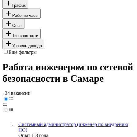
График
Рабочие часы
Опыт
Тип занятости
Уровень дохода
Ещё фильтры
Работа инженером по сетевой
безопасности в Самаре
, 34 вакансии
Системный администратор (инженер по внедрению
ПО)
Опыт 1-3 года