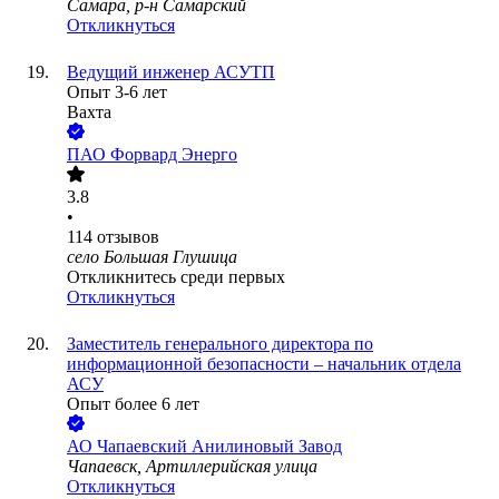
Самара, р-н Самарский
Откликнуться
Ведущий инженер АСУТП
Опыт 3-6 лет
Вахта
ПАО
Форвард Энерго
3.8
•
114
отзывов
село Большая Глушица
Откликнитесь среди первых
Откликнуться
Заместитель генерального директора по
информационной безопасности – начальник отдела
АСУ
Опыт более 6 лет
АО
Чапаевский Анилиновый Завод
Чапаевск, Артиллерийская улица
Откликнуться