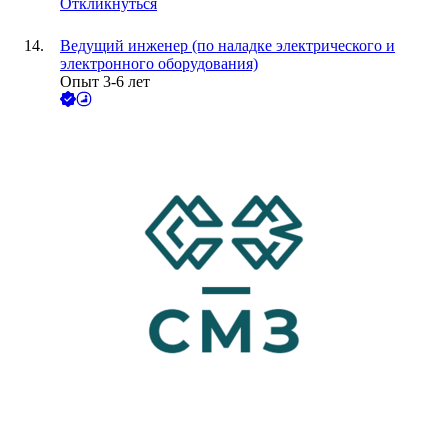
Откликнуться
Ведущий инженер (по наладке электрического и
электронного оборудования)
Опыт 3-6 лет