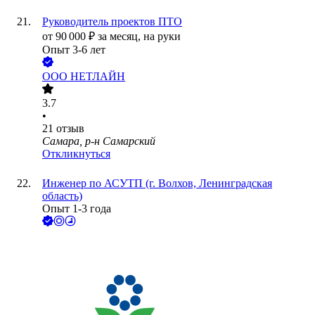
Руководитель проектов ПТО
от
90 000
₽
за месяц,
на руки
Опыт 3-6 лет
ООО
НЕТЛАЙН
3.7
•
21
отзыв
Самара, р-н Самарский
Откликнуться
Инженер по АСУТП (г. Волхов, Ленинградская
область)
Опыт 1-3 года