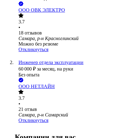
ООО
ОВК ЭЛЕКТРО
3.7
•
18
отзывов
Самара, р-н Красноглинский
Можно без резюме
Откликнуться
Инженер отдела эксплуатации
60 000
₽
за месяц,
на руки
Без опыта
ООО
НЕТЛАЙН
3.7
•
21
отзыв
Самара, р-н Самарский
Откликнуться
Компании для вас