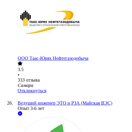
ООО
Таас-Юрях Нефтегазодобыча
3.5
•
333
отзыва
Самара
Откликнуться
Ведущий инженер ЭТО и РЗА (Майская ВЭС)
Опыт 3-6 лет