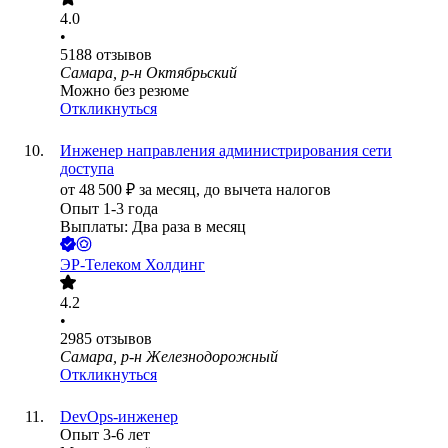
4.0
•
5188
отзывов
Самара, р-н Октябрьский
Можно без резюме
Откликнуться
Инженер направления администрирования сети
доступа
от
48 500
₽
за месяц,
до вычета налогов
Опыт 1-3 года
Выплаты: Два раза в месяц
ЭР-Телеком Холдинг
4.2
•
2985
отзывов
Самара, р-н Железнодорожный
Откликнуться
DevOps-инженер
Опыт 3-6 лет