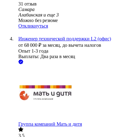
31
отзыв
Самара
Алабинская
и еще
3
Можно без резюме
Откликнуться
Инженер технической поддержки L2 (офис)
от
68 000
₽
за месяц,
до вычета налогов
Опыт 1-3 года
Выплаты: Два раза в месяц
Группа компаний Мать и дитя
3.5