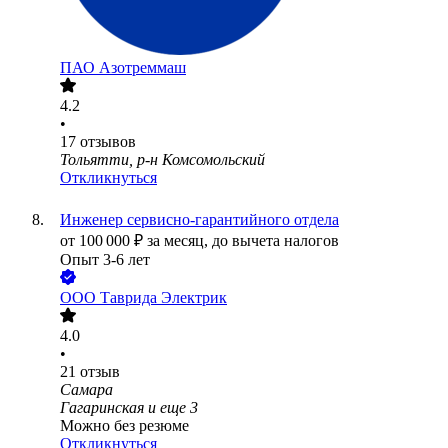
ПАО
Азотреммаш
4.2
•
17
отзывов
Тольятти, р-н Комсомольский
Откликнуться
Инженер сервисно-гарантийного отдела
от
100 000
₽
за месяц,
до вычета налогов
Опыт 3-6 лет
ООО
Таврида Электрик
4.0
•
21
отзыв
Самара
Гагаринская
и еще
3
Можно без резюме
Откликнуться