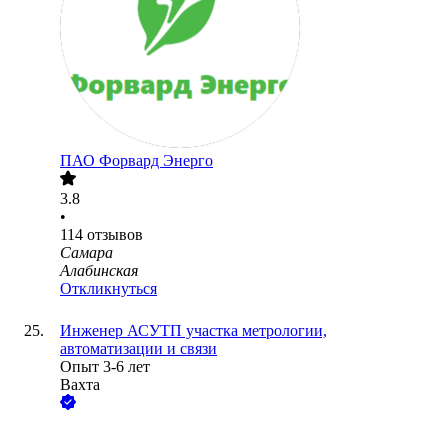
ПАО
Форвард Энерго
3.8
•
114
отзывов
Самара
Алабинская
Откликнуться
Инженер АСУТП участка метрологии,
автоматизации и связи
Опыт 3-6 лет
Вахта