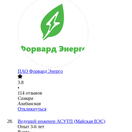
ПАО
Форвард Энерго
3.8
•
114
отзывов
Самара
Алабинская
Откликнуться
Ведущий инженер АСУТП (Майская ВЭС)
Опыт 3-6 лет
Вахта