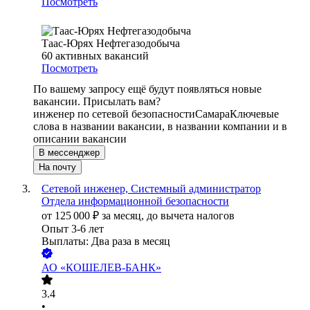
Посмотреть
Таас-Юрях Нефтегазодобыча
60
активных вакансий
Посмотреть
По вашему запросу ещё будут появляться новые
вакансии. Присылать вам?
инженер по сетевой безопасности
Самара
Ключевые
слова в названии вакансии, в названии компании и в
описании вакансии
В мессенджер
На почту
Сетевой инженер, Системный администратор
Отдела информационной безопасности
от
125 000
₽
за месяц,
до вычета налогов
Опыт 3-6 лет
Выплаты: Два раза в месяц
АО
«КОШЕЛЕВ-БАНК»
3.4
•