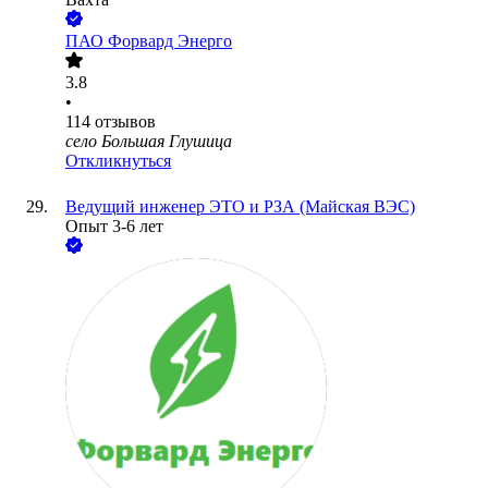
ПАО
Форвард Энерго
3.8
•
114
отзывов
село Большая Глушица
Откликнуться
Ведущий инженер ЭТО и РЗА (Майская ВЭС)
Опыт 3-6 лет