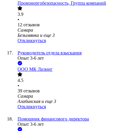
Промэнергобезопасность, Группа компаний
3.9
•
12
отзывов
Самара
Безымянка
и еще
3
Откликнуться
Руководитель отдела взыскания
Опыт 3-6 лет
ООО
МК Лизинг
4.5
•
39
отзывов
Самара
Алабинская
и еще
3
Откликнуться
Помощник финансового директора
Опыт 3-6 лет