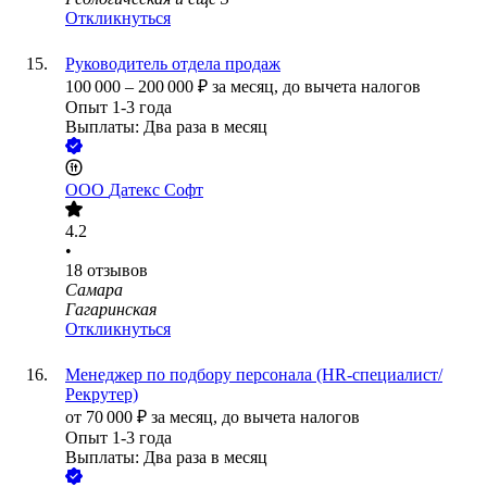
Откликнуться
Руководитель отдела продаж
100 000
–
200 000
₽
за месяц,
до вычета налогов
Опыт 1-3 года
Выплаты: Два раза в месяц
ООО
Датекс Софт
4.2
•
18
отзывов
Самара
Гагаринская
Откликнуться
Менеджер по подбору персонала (HR-специалист/
Рекрутер)
от
70 000
₽
за месяц,
до вычета налогов
Опыт 1-3 года
Выплаты: Два раза в месяц