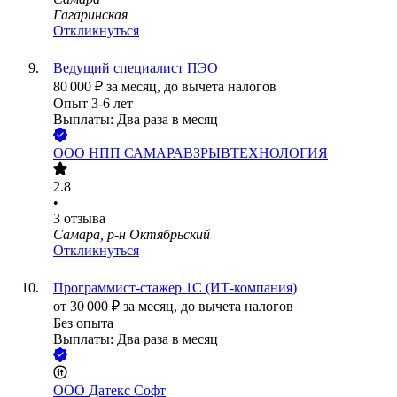
Гагаринская
Откликнуться
Ведущий специалист ПЭО
80 000
₽
за месяц,
до вычета налогов
Опыт 3-6 лет
Выплаты: Два раза в месяц
ООО
НПП САМАРАВЗРЫВТЕХНОЛОГИЯ
2.8
•
3
отзыва
Самара, р-н Октябрьский
Откликнуться
Программист-стажер 1С (ИТ-компания)
от
30 000
₽
за месяц,
до вычета налогов
Без опыта
Выплаты: Два раза в месяц
ООО
Датекс Софт