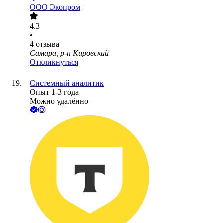
ООО
Экопром
4.3
•
4
отзыва
Самара, р-н Кировский
Откликнуться
Системный аналитик
Опыт 1-3 года
Можно удалённо