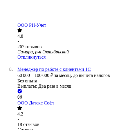
ООО
РН-Учет
4.8
•
267
отзывов
Самара, р-н Октябрьский
Откликнуться
Менеджер по работе с клиентами 1С
60 000
–
100 000
₽
за месяц,
до вычета налогов
Без опыта
Выплаты: Два раза в месяц
ООО
Датекс Софт
4.2
•
18
отзывов
Самара