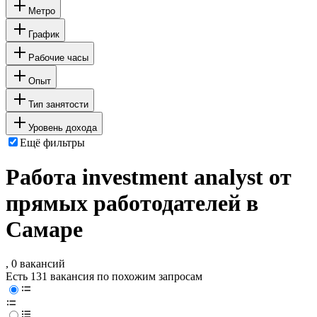
Метро
График
Рабочие часы
Опыт
Тип занятости
Уровень дохода
Ещё фильтры
Работа investment analyst от
прямых работодателей в
Самаре
, 0 вакансий
Есть 131 вакансия по похожим запросам