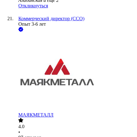
Алабинская
и еще
2
Откликнуться
Коммерческий директор (CCO)
Опыт 3-6 лет
МАЯКМЕТАЛЛ
4.0
•