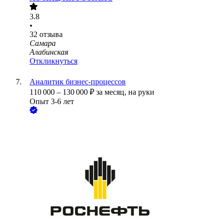
3.8
•
32
отзыва
Самара
Алабинская
Откликнуться
Аналитик бизнес-процессов
110 000
–
130 000
₽
за месяц,
на руки
Опыт 3-6 лет