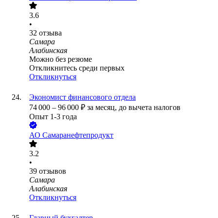
3.6
•
32
отзыва
Самара
Алабинская
Можно без резюме
Откликнитесь среди первых
Откликнуться
Экономист финансового отдела
74 000
–
96 000
₽
за месяц,
до вычета налогов
Опыт 1-3 года
АО
Самаранефтепродукт
3.2
•
39
отзывов
Самара
Алабинская
Откликнуться
Главный бухгалтер