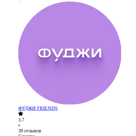
ФУДЖИ FRIENDS
3.7
•
39
отзывов