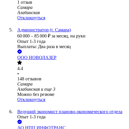
1
отзыв
Самара
Алабинская
Откликнуться
Администратор (г. Самара)
60 000
–
85 000
₽
за месяц,
на руки
Опыт 1-3 года
Выплаты: Два раза в месяц
ООО
НОВОЛАЗЕР
4.4
•
148
отзывов
Самара
Алабинская
и еще
3
Можно без резюме
Откликнуться
Ведущий экономист планово-экономического отдела
Опыт 1-3 года
АО
НПЦ ИНФОТРАНС