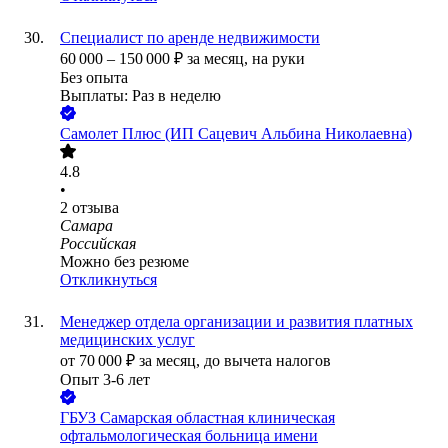
Специалист по аренде недвижимости
60 000
–
150 000
₽
за месяц,
на руки
Без опыта
Выплаты: Раз в неделю
Самолет Плюс (ИП Сацевич Альбина Николаевна)
4.8
•
2
отзыва
Самара
Российская
Можно без резюме
Откликнуться
Менеджер отдела организации и развития платных
медицинских услуг
от
70 000
₽
за месяц,
до вычета налогов
Опыт 3-6 лет
ГБУЗ Самарская областная клиническая
офтальмологическая больница имени