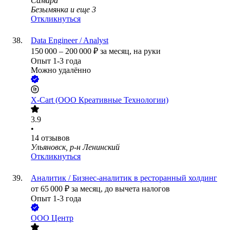
Самара
Безымянка
и еще
3
Откликнуться
Data Engineer / Analyst
150 000
–
200 000
₽
за месяц,
на руки
Опыт 1-3 года
Можно удалённо
X-Cart (ООО Креативные Технологии)
3.9
•
14
отзывов
Ульяновск, р-н Ленинский
Откликнуться
Аналитик / Бизнес-аналитик в ресторанный холдинг
от
65 000
₽
за месяц,
до вычета налогов
Опыт 1-3 года
ООО
Центр