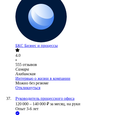
БКС Бизнес и процессы
4.0
•
555
отзывов
Самара
Алабинская
Интервью о жизни в компании
Можно без резюме
Откликнуться
Руководитель процессного офиса
120 000
–
140 000
₽
за месяц,
на руки
Опыт 3-6 лет