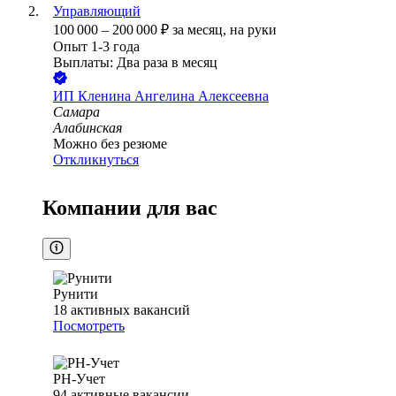
Управляющий
100 000
–
200 000
₽
за месяц,
на руки
Опыт 1-3 года
Выплаты: Два раза в месяц
ИП
Кленина Ангелина Алексеевна
Самара
Алабинская
Можно без резюме
Откликнуться
Компании для вас
Рунити
18
активных вакансий
Посмотреть
РН-Учет
94
активные вакансии