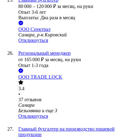
80 000
–
120 000
₽
за месяц,
на руки
Опыт 3-6 лет
Выплаты: Два раза в месяц
ООО
Спектрал
Самара, р-н Кировский
Откликнуться
Региональный менеджер
от
165 000
₽
за месяц,
на руки
Опыт 1-3 года
ООО
TRADE LOCK
3.4
•
37
отзывов
Самара
Безымянка
и еще
3
Откликнуться
Главный бухгалтер на производство пищевой
продукции