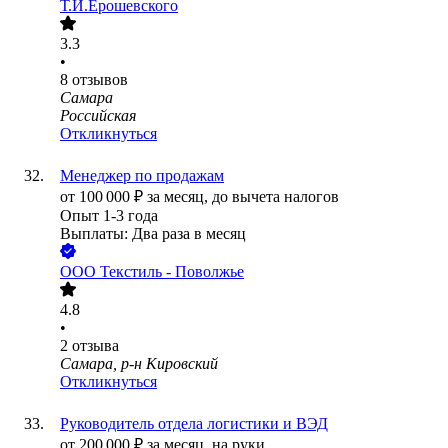
Т.И.Ерошевского
3.3
•
8
отзывов
Самара
Российская
Откликнуться
Менеджер по продажам
от
100 000
₽
за месяц,
до вычета налогов
Опыт 1-3 года
Выплаты: Два раза в месяц
ООО
Текстиль - Поволжье
4.8
•
2
отзыва
Самара, р-н Кировский
Откликнуться
Руководитель отдела логистики и ВЭД
от
200 000
₽
за месяц,
на руки