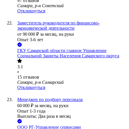
97
отзывов
Самара, р-н Советский
Откликнуться
Заместитель руководителя по финансово-
экономической деятельности
от
90 000
₽
за месяц,
на руки
Опыт 3-6 лет
ГКУ Самарской области главное Управление
Социальной Защиты Населения Самарского округа
3.1
•
15
отзывов
Самара, р-н Самарский
Откликнуться
Менеджер по подбору персонала
60 000
₽
за месяц,
на руки
Опыт 1-3 года
Выплаты: Два раза в месяц
ООО
РГ-Управление сервисами