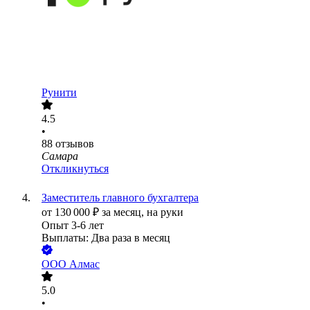
Рунити
4.5
•
88
отзывов
Самара
Откликнуться
Заместитель главного бухгалтера
от
130 000
₽
за месяц,
на руки
Опыт 3-6 лет
Выплаты: Два раза в месяц
ООО
Алмас
5.0
•