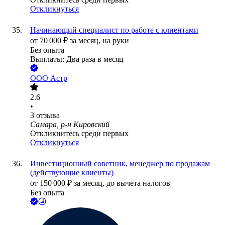
Откликнуться
Начинающий специалист по работе с клиентами
от
70 000
₽
за месяц,
на руки
Без опыта
Выплаты: Два раза в месяц
ООО
Астр
2.6
•
3
отзыва
Самара, р-н Кировский
Откликнитесь среди первых
Откликнуться
Инвестиционный советник, менеджер по продажам
(действующие клиенты)
от
150 000
₽
за месяц,
до вычета налогов
Без опыта