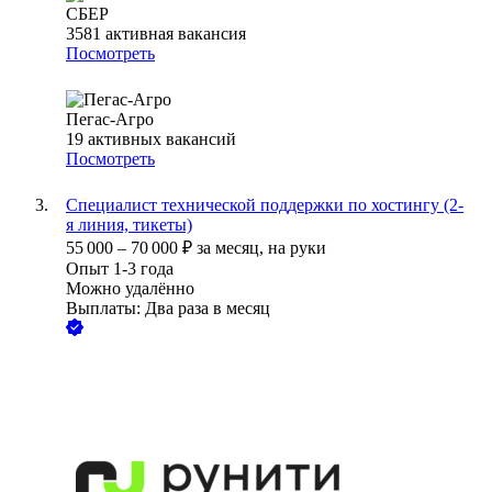
СБЕР
3581
активная вакансия
Посмотреть
Пегас-Агро
19
активных вакансий
Посмотреть
Специалист технической поддержки по хостингу (2-
я линия, тикеты)
55 000
–
70 000
₽
за месяц,
на руки
Опыт 1-3 года
Можно удалённо
Выплаты: Два раза в месяц