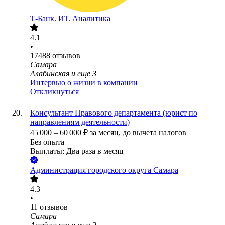
Т-Банк. ИТ. Аналитика
4.1
•
17488
отзывов
Самара
Алабинская
и еще
3
Интервью о жизни в компании
Откликнуться
Консультант Правового департамента (юрист по
направлениям деятельности)
45 000
–
60 000
₽
за месяц,
до вычета налогов
Без опыта
Выплаты: Два раза в месяц
Администрация городского округа Самара
4.3
•
11
отзывов
Самара