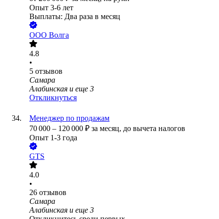
Опыт 3-6 лет
Выплаты: Два раза в месяц
ООО
Волга
4.8
•
5
отзывов
Самара
Алабинская
и еще
3
Откликнуться
Менеджер по продажам
70 000
–
120 000
₽
за месяц,
до вычета налогов
Опыт 1-3 года
GTS
4.0
•
26
отзывов
Самара
Алабинская
и еще
3
Откликнитесь среди первых