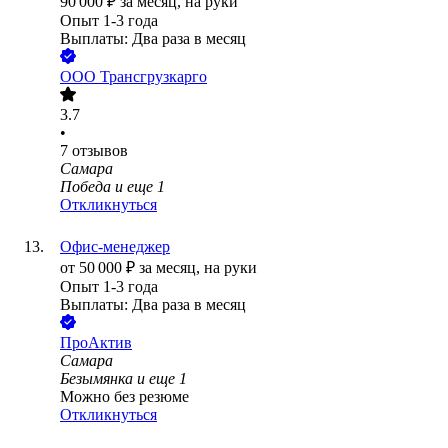
90 000
₽
за месяц,
на руки
Опыт 1-3 года
Выплаты: Два раза в месяц
ООО
Трансгрузкарго
3.7
•
7
отзывов
Самара
Победа
и еще
1
Откликнуться
Офис-менеджер
от
50 000
₽
за месяц,
на руки
Опыт 1-3 года
Выплаты: Два раза в месяц
ПроАктив
Самара
Безымянка
и еще
1
Можно без резюме
Откликнуться