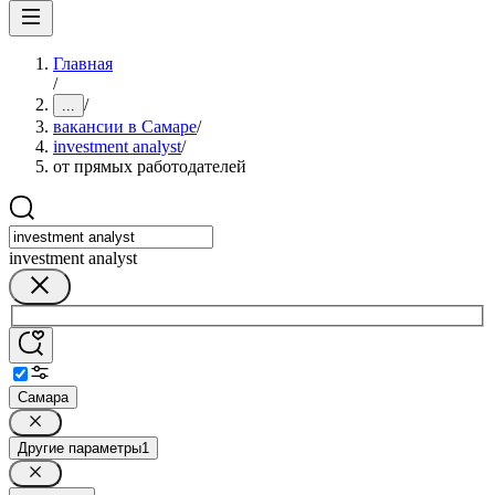
Главная
/
/
...
вакансии в Самаре
/
investment analyst
/
от прямых работодателей
investment analyst
Самара
Другие параметры
1