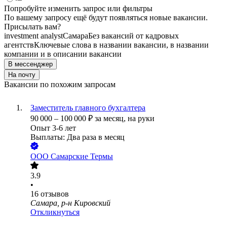
Попробуйте изменить запрос или фильтры
По вашему запросу ещё будут появляться новые вакансии.
Присылать вам?
investment analyst
Самара
Без вакансий от кадровых
агентств
Ключевые слова в названии вакансии, в названии
компании и в описании вакансии
В мессенджер
На почту
Вакансии по похожим запросам
Заместитель главного бухгалтера
90 000
–
100 000
₽
за месяц,
на руки
Опыт 3-6 лет
Выплаты: Два раза в месяц
ООО
Самарские Термы
3.9
•
16
отзывов
Самара, р-н Кировский
Откликнуться