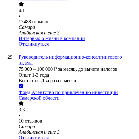
4.1
•
17488
отзывов
Самара
Алабинская
и еще
3
Интервью о жизни в компании
Откликнуться
Руководитель информационно-консалтингового
отдела
75 000
–
100 000
₽
за месяц,
до вычета налогов
Опыт 1-3 года
Выплаты: Два раза в месяц
Фонд
Агентство по привлечению инвестиций
Самарской области
3.3
•
10
отзывов
Самара
Алабинская
и еще
3
Откликнуться