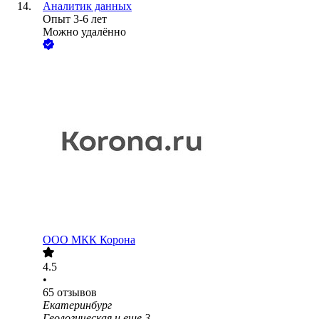
Аналитик данных
Опыт 3-6 лет
Можно удалённо
ООО
МКК Корона
4.5
•
65
отзывов
Екатеринбург
Геологическая
и еще
3