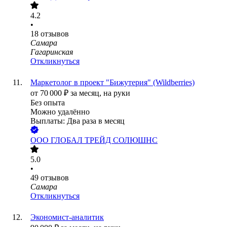
4.2
•
18
отзывов
Самара
Гагаринская
Откликнуться
Маркетолог в проект "Бижутерия" (Wildberries)
от
70 000
₽
за месяц,
на руки
Без опыта
Можно удалённо
Выплаты: Два раза в месяц
ООО
ГЛОБАЛ ТРЕЙД СОЛЮШНС
5.0
•
49
отзывов
Самара
Откликнуться
Экономист-аналитик