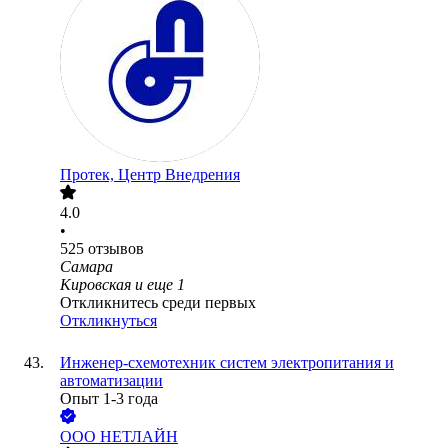
Протек, Центр Внедрения
4.0
•
525
отзывов
Самара
Кировская
и еще
1
Откликнитесь среди первых
Откликнуться
Инженер-схемотехник систем электропитания и
автоматизации
Опыт 1-3 года
ООО
НЕТЛАЙН