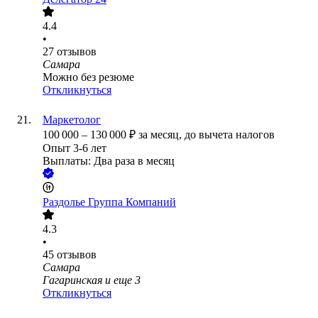
4.4
•
27
отзывов
Самара
Можно без резюме
Откликнуться
Маркетолог
100 000
–
130 000
₽
за месяц,
до вычета налогов
Опыт 3-6 лет
Выплаты: Два раза в месяц
Раздолье Группа Компаний
4.3
•
45
отзывов
Самара
Гагаринская
и еще
3
Откликнуться