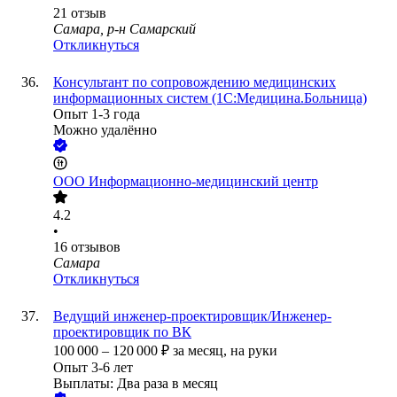
21
отзыв
Самара, р-н Самарский
Откликнуться
Консультант по сопровождению медицинских
информационных систем (1С:Медицина.Больница)
Опыт 1-3 года
Можно удалённо
ООО
Информационно-медицинский центр
4.2
•
16
отзывов
Самара
Откликнуться
Ведущий инженер-проектировщик/Инженер-
проектировщик по ВК
100 000
–
120 000
₽
за месяц,
на руки
Опыт 3-6 лет
Выплаты: Два раза в месяц