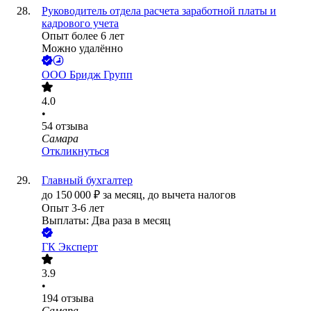
Руководитель отдела расчета заработной платы и
кадрового учета
Опыт более 6 лет
Можно удалённо
ООО
Бридж Групп
4.0
•
54
отзыва
Самара
Откликнуться
Главный бухгалтер
до
150 000
₽
за месяц,
до вычета налогов
Опыт 3-6 лет
Выплаты: Два раза в месяц
ГК Эксперт
3.9
•
194
отзыва
Самара