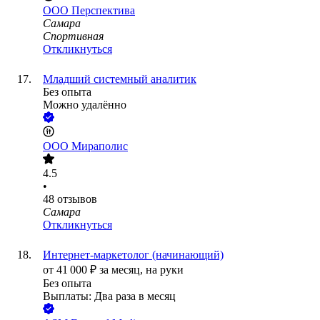
ООО
Перспектива
Самара
Спортивная
Откликнуться
Младший системный аналитик
Без опыта
Можно удалённо
ООО
Мираполис
4.5
•
48
отзывов
Самара
Откликнуться
Интернет-маркетолог (начинающий)
от
41 000
₽
за месяц,
на руки
Без опыта
Выплаты: Два раза в месяц