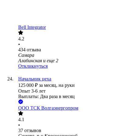
Bell Integrator
4.2
•
434
отзыва
Самара
Алабинская
и еще
2
Откликнуться
Начальник цеха
125 000
₽
за месяц,
на руки
Опыт 3-6 лет
Выплаты: Два раза в месяц
ООО
ТСК Волгаэнергопром
4.1
•
37
отзывов
Самара, р-н Красноглинский