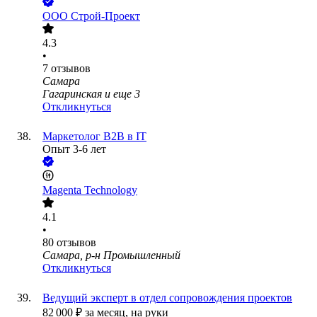
ООО
Строй-Проект
4.3
•
7
отзывов
Самара
Гагаринская
и еще
3
Откликнуться
Маркетолог B2B в IT
Опыт 3-6 лет
Magenta Technology
4.1
•
80
отзывов
Самара, р-н Промышленный
Откликнуться
Ведущий эксперт в отдел сопровождения проектов
82 000
₽
за месяц,
на руки