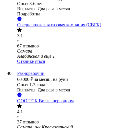
Опыт 3-6 лет
Выплаты: Два раза в месяц
Подработка
Средневолжская газовая компания (СВГК)
3.1
•
67
отзывов
Самара
Алабинская
и еще
1
Откликнуться
Разнорабочий
60 000
₽
за месяц,
на руки
Опыт 1-3 года
Выплаты: Два раза в месяц
ООО
ТСК Волгаэнергопром
4.1
•
37
отзывов
Самара, р-н Красноглинский