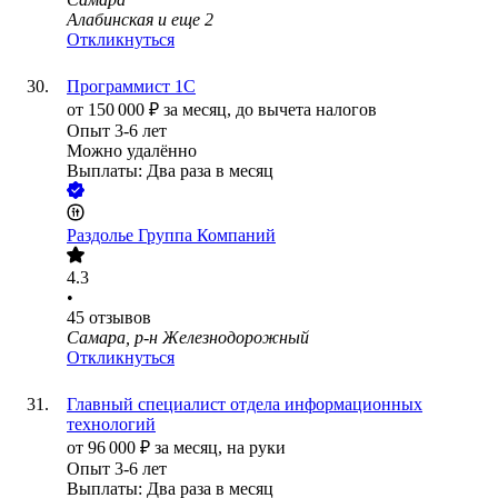
Алабинская
и еще
2
Откликнуться
Программист 1С
от
150 000
₽
за месяц,
до вычета налогов
Опыт 3-6 лет
Можно удалённо
Выплаты: Два раза в месяц
Раздолье Группа Компаний
4.3
•
45
отзывов
Самара, р-н Железнодорожный
Откликнуться
Главный специалист отдела информационных
технологий
от
96 000
₽
за месяц,
на руки
Опыт 3-6 лет
Выплаты: Два раза в месяц