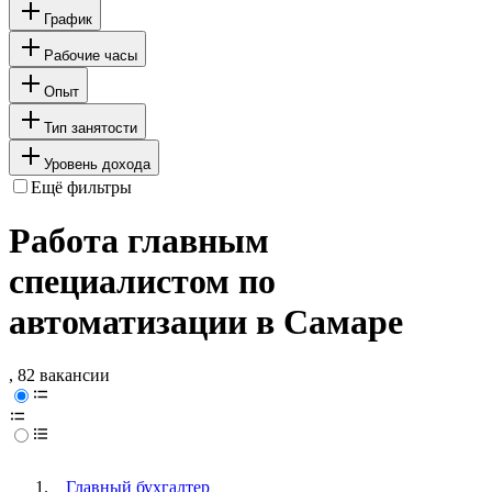
График
Рабочие часы
Опыт
Тип занятости
Уровень дохода
Ещё фильтры
Работа главным
специалистом по
автоматизации в Самаре
, 82 вакансии
Главный бухгалтер