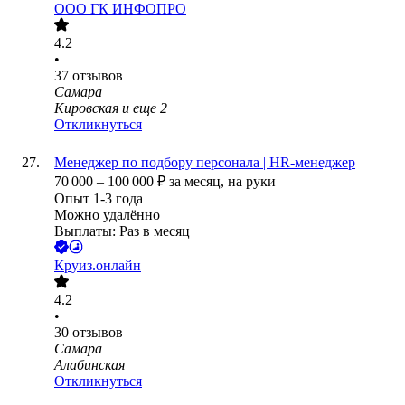
ООО
ГК ИНФОПРО
4.2
•
37
отзывов
Самара
Кировская
и еще
2
Откликнуться
Менеджер по подбору персонала | HR-менеджер
70 000
–
100 000
₽
за месяц,
на руки
Опыт 1-3 года
Можно удалённо
Выплаты: Раз в месяц
Круиз.онлайн
4.2
•
30
отзывов
Самара
Алабинская
Откликнуться