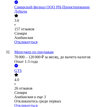
Самарский филиал ООО РН-Проектирование
Добыча
3.6
•
157
отзывов
Самара
Алабинская
Откликнуться
Менеджер по продажам
70 000
–
120 000
₽
за месяц,
до вычета налогов
Опыт 1-3 года
GTS
4.0
•
26
отзывов
Самара
Алабинская
и еще
3
Откликнитесь среди первых
Откликнуться