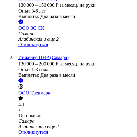
130 000
–
150 000
₽
за месяц,
на руки
Опыт 3-6 лет
Выплаты: Два раза в месяц
ООО
ЗС СК
Самара
Алабинская
и еще
2
Откликнуться
Инженер ПНР (Самара)
130 000
–
200 000
₽
за месяц,
на руки
Опыт 1-3 года
Выплаты: Два раза в месяц
ООО
Трекмарк
4.1
•
16
отзывов
Самара
Алабинская
и еще
2
Откликнуться