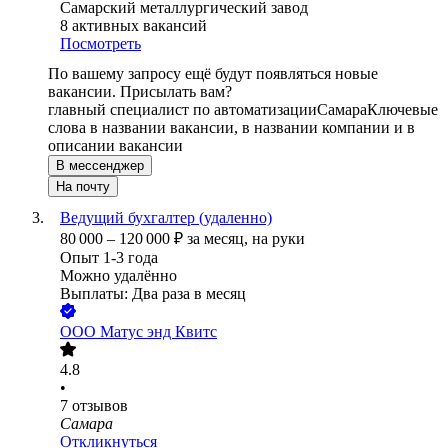
Самарский металлургический завод
8
активных вакансий
Посмотреть
По вашему запросу ещё будут появляться новые
вакансии. Присылать вам?
главный специалист по автоматизации
Самара
Ключевые
слова в названии вакансии, в названии компании и в
описании вакансии
В мессенджер
На почту
Ведущий бухгалтер (удаленно)
80 000
–
120 000
₽
за месяц,
на руки
Опыт 1-3 года
Можно удалённо
Выплаты: Два раза в месяц
ООО
Матус энд Квитс
4.8
•
7
отзывов
Самара
Откликнуться