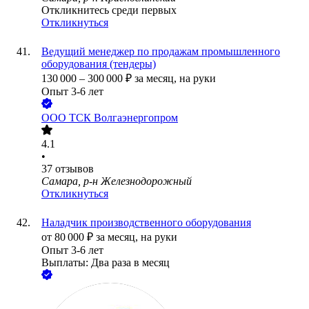
Откликнитесь среди первых
Откликнуться
Ведущий менеджер по продажам промышленного
оборудования (тендеры)
130 000
–
300 000
₽
за месяц,
на руки
Опыт 3-6 лет
ООО
ТСК Волгаэнергопром
4.1
•
37
отзывов
Самара, р-н Железнодорожный
Откликнуться
Наладчик производственного оборудования
от
80 000
₽
за месяц,
на руки
Опыт 3-6 лет
Выплаты: Два раза в месяц