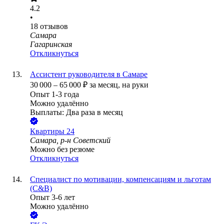
4.2
•
18
отзывов
Самара
Гагаринская
Откликнуться
Ассистент руководителя в Самаре
30 000
–
65 000
₽
за месяц,
на руки
Опыт 1-3 года
Можно удалённо
Выплаты: Два раза в месяц
Квартиры 24
Самара, р-н Советский
Можно без резюме
Откликнуться
Специалист по мотивации, компенсациям и льготам
(C&B)
Опыт 3-6 лет
Можно удалённо