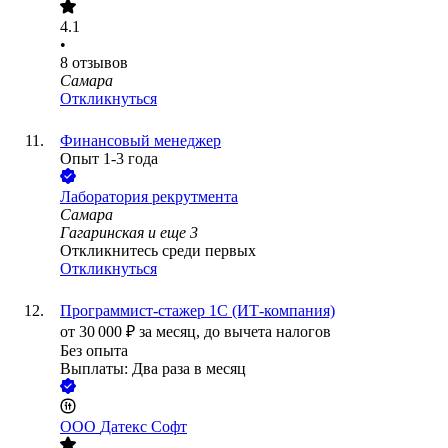
4.1
•
8
отзывов
Самара
Откликнуться
Финансовый менеджер
Опыт 1-3 года
Лаборатория рекрутмента
Самара
Гагаринская
и еще
3
Откликнитесь среди первых
Откликнуться
Программист-стажер 1С (ИТ-компания)
от
30 000
₽
за месяц,
до вычета налогов
Без опыта
Выплаты: Два раза в месяц
ООО
Датекс Софт