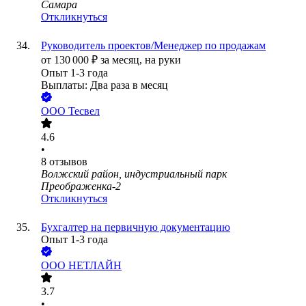
Самара
Откликнуться
Руководитель проектов/Менеджер по продажам
от
130 000
₽
за месяц,
на руки
Опыт 1-3 года
Выплаты: Два раза в месяц
ООО
Тесвел
4.6
•
8
отзывов
Волжский район, индустриальный парк
Преображенка-2
Откликнуться
Бухгалтер на первичную документацию
Опыт 1-3 года
ООО
НЕТЛАЙН
3.7
•