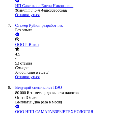
ИП
Савенкова Елена Николаевна
Тольятти, р-н Автозаводский
Откликнуться
Стажер Python-разработчик
Без опыта
ООО
Р-Вижн
4.5
•
53
отзыва
Самара
Алабинская
и еще
3
Откликнуться
Ведущий специалист ПЭО
80 000
₽
за месяц,
до вычета налогов
Опыт 3-6 лет
Выплаты: Два раза в месяц
ООО
НПП САМАРАВЗРЫВТЕХНОЛОГИЯ