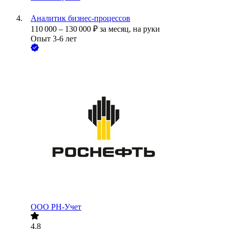
Аналитик бизнес-процессов
110 000
–
130 000
₽
за месяц,
на руки
Опыт 3-6 лет
ООО
РН-Учет
4.8