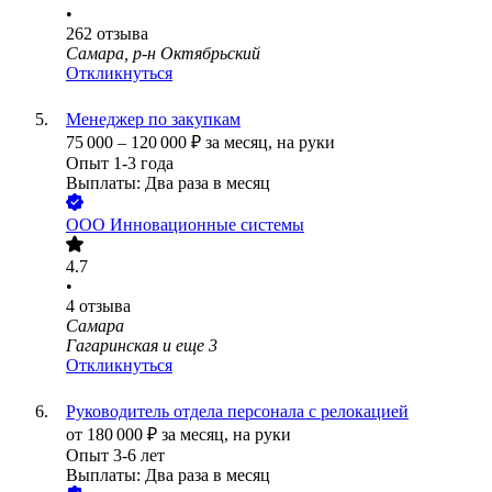
•
262
отзыва
Самара, р-н Октябрьский
Откликнуться
Менеджер по закупкам
75 000
–
120 000
₽
за месяц,
на руки
Опыт 1-3 года
Выплаты: Два раза в месяц
ООО
Инновационные системы
4.7
•
4
отзыва
Самара
Гагаринская
и еще
3
Откликнуться
Руководитель отдела персонала c релокацией
от
180 000
₽
за месяц,
на руки
Опыт 3-6 лет
Выплаты: Два раза в месяц