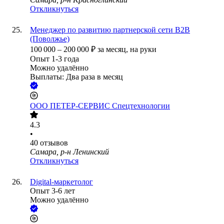
Откликнуться
Менеджер по развитию партнерской сети B2B
(Поволжье)
100 000
–
200 000
₽
за месяц,
на руки
Опыт 1-3 года
Можно удалённо
Выплаты: Два раза в месяц
ООО
ПЕТЕР-СЕРВИС Спецтехнологии
4.3
•
40
отзывов
Самара, р-н Ленинский
Откликнуться
Digital-маркетолог
Опыт 3-6 лет
Можно удалённо