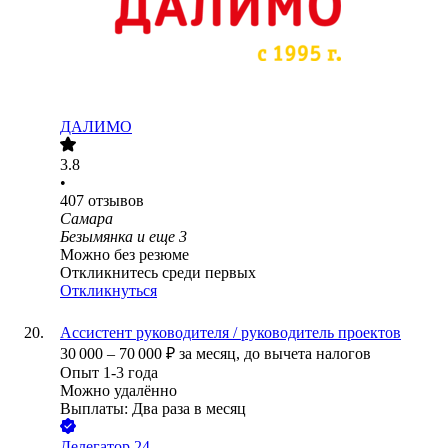
ДАЛИМО
3.8
•
407
отзывов
Самара
Безымянка
и еще
3
Можно без резюме
Откликнитесь среди первых
Откликнуться
Ассистент руководителя / руководитель проектов
30 000
–
70 000
₽
за месяц,
до вычета налогов
Опыт 1-3 года
Можно удалённо
Выплаты: Два раза в месяц
Делегатор 24