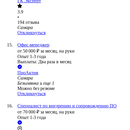
ГК Эксперт
3.9
•
194
отзыва
Самара
Откликнуться
Офис-менеджер
от
50 000
₽
за месяц,
на руки
Опыт 1-3 года
Выплаты: Два раза в месяц
ПроАктив
Самара
Безымянка
и еще
1
Можно без резюме
Откликнуться
Специалист по внедрению и сопровождению ПО
от
70 000
₽
за месяц,
на руки
Опыт 1-3 года