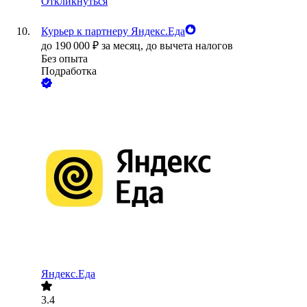
Откликнуться
Курьер к партнеру Яндекс.Еда
до
190 000
₽
за месяц,
до вычета налогов
Без опыта
Подработка
Яндекс.Еда
3.4