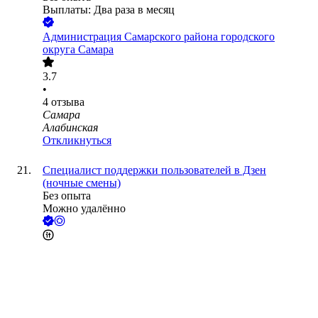
Выплаты: Два раза в месяц
Администрация Самарского района городского
округа Самара
3.7
•
4
отзыва
Самара
Алабинская
Откликнуться
Специалист поддержки пользователей в Дзен
(ночные смены)
Без опыта
Можно удалённо