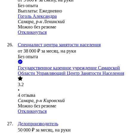
Без опыта
Выплаты: Ежедневно
Гоголь Александра
Самара, р-н Ленинский
Можно без резюме
Откликнуться
Специалист центра занятости населения
от
38 000
₽
за месяц,
на руки
Без опыта
Государственное казенное учреждение Самарской
Области Управляющий Центр Занятости Населения
3.2
•
4
отзыва
Самара, р-н Кировский
Можно без резюме
Откликнуться
Делопроизводитель
50 000
₽
за месяц,
на руки