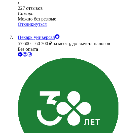
•
227
отзывов
Самара
Можно без резюме
Откликнуться
Пекарь-универсал
57 600
–
60 700
₽
за месяц,
до вычета налогов
Без опыта