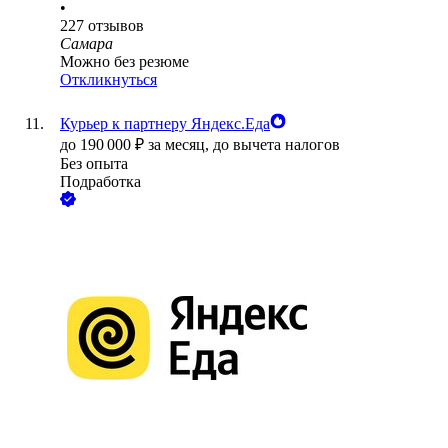
•
227
отзывов
Самара
Можно без резюме
Откликнуться
Курьер к партнеру Яндекс.Еда
до
190 000
₽
за месяц,
до вычета налогов
Без опыта
Подработка