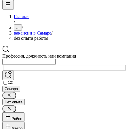
Главная
/
/
...
вакансии в Самаре
/
без опыта работы
Профессия, должность или компания
Самара
Нет опыта
Район
Метро