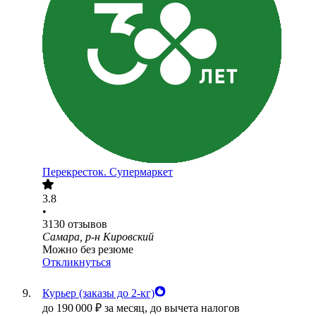
Перекресток. Супермаркет
3.8
•
3130
отзывов
Самара, р-н Кировский
Можно без резюме
Откликнуться
Курьер (заказы до 2-кг)
до
190 000
₽
за месяц,
до вычета налогов