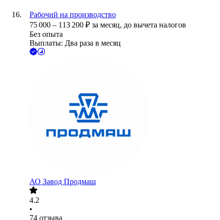
Рабочий на производство
75 000
–
113 200
₽
за месяц,
до вычета налогов
Без опыта
Выплаты: Два раза в месяц
АО
Завод Продмаш
4.2
•
74
отзыва