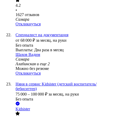
4.2
•
1627
отзывов
Самара
Откликнуться
Специалист на документация
от
68 000
₽
за месяц,
на руки
Без опыта
Выплаты: Два раза в месяц
Шахов Вадим
Самара
Алабинская
и еще
2
Можно без резюме
Откликнуться
Няня в сервис Kidsister (детский воспитатель/
бебиситтер)
75 000
–
100 000
₽
за месяц,
на руки
Без опыта
Kidsister