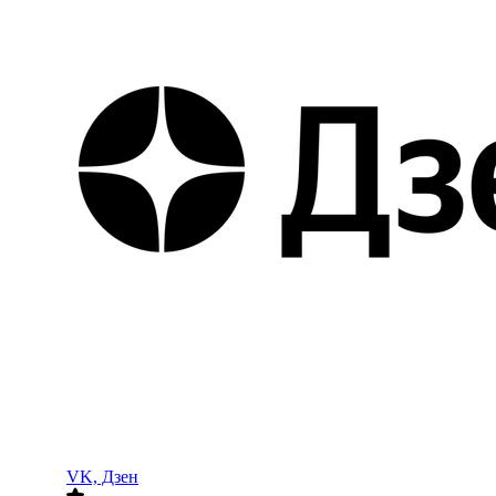
VK, Дзен