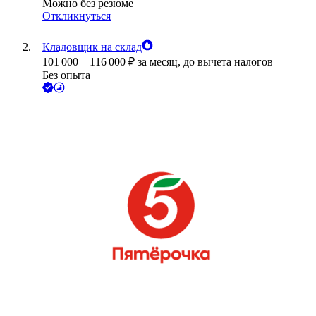
Можно без резюме
Откликнуться
Кладовщик на склад
101 000
–
116 000
₽
за месяц,
до вычета налогов
Без опыта