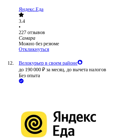
Яндекс.Еда
3.4
•
227
отзывов
Самара
Можно без резюме
Откликнуться
Велокурьер в своем районе
до
190 000
₽
за месяц,
до вычета налогов
Без опыта