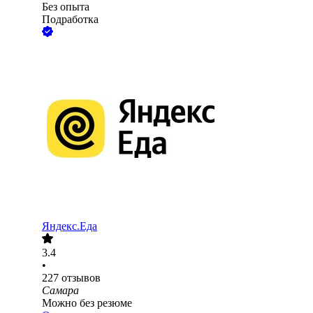
Без опыта
Подработка
Яндекс.Еда
3.4
•
227
отзывов
Самара
Можно без резюме