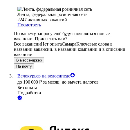
Лента, федеральная розничная сеть
2247
активных вакансий
Посмотреть
По вашему запросу ещё будут появляться новые
вакансии. Присылать вам?
Все вакансии
Нет опыта
Самара
Ключевые слова в
названии вакансии, в названии компании и в описании
вакансии
В мессенджер
На почту
Велокурьер на велосипеде
до
190 000
₽
за месяц,
до вычета налогов
Без опыта
Подработка