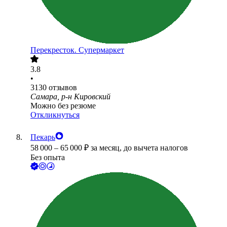
Перекресток. Супермаркет
3.8
•
3130
отзывов
Самара, р-н Кировский
Можно без резюме
Откликнуться
Пекарь
58 000
–
65 000
₽
за месяц,
до вычета налогов
Без опыта