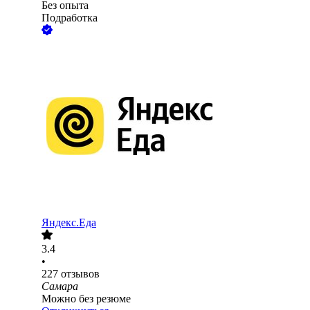
Без опыта
Подработка
Яндекс.Еда
3.4
•
227
отзывов
Самара
Можно без резюме