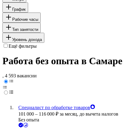
График
Рабочие часы
Тип занятости
Уровень дохода
Ещё фильтры
Работа без опыта в Самаре
, 4 593 вакансии
Специалист по обработке товаров
101 000
–
116 000
₽
за месяц,
до вычета налогов
Без опыта