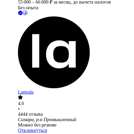
55 000
–
66 000
₽
за месяц,
до вычета налогов
Без опыта
Lamoda
4.0
•
4444
отзыва
Самара, р-н Промышленный
Можно без резюме
Откликнуться