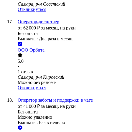
Самара, р-н Советский
Откликнуться
Оператор-диспетчер
от
62 000
₽
за месяц,
на руки
Без опыта
Выплаты: Два раза в месяц
ООО
Орбита
5.0
•
1
отзыв
Самара, р-н Кировский
Можно без резюме
Откликнуться
Оператор заботы и поддержки в чате
от
41 000
₽
за месяц,
на руки
Без опыта
Можно удалённо
Выплаты: Раз в неделю