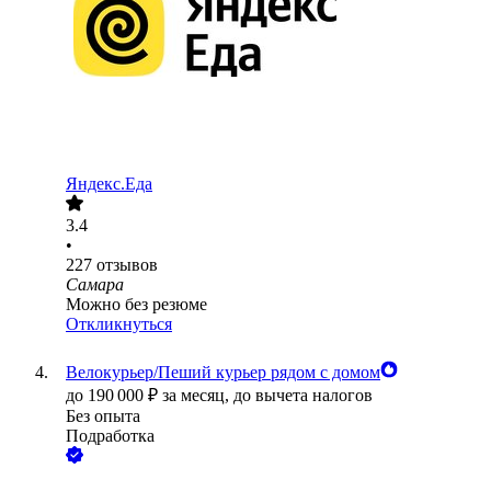
Яндекс.Еда
3.4
•
227
отзывов
Самара
Можно без резюме
Откликнуться
Велокурьер/Пеший курьер рядом с домом
до
190 000
₽
за месяц,
до вычета налогов
Без опыта
Подработка