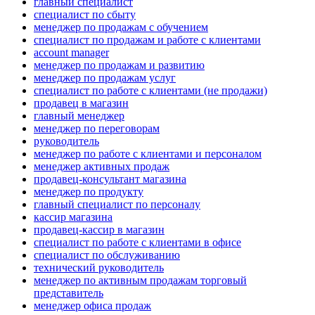
главный специалист
специалист по сбыту
менеджер по продажам с обучением
специалист по продажам и работе с клиентами
account manager
менеджер по продажам и развитию
менеджер по продажам услуг
специалист по работе с клиентами (не продажи)
продавец в магазин
главный менеджер
менеджер по переговорам
руководитель
менеджер по работе с клиентами и персоналом
менеджер активных продаж
продавец-консультант магазина
менеджер по продукту
главный специалист по персоналу
кассир магазина
продавец-кассир в магазин
специалист по работе с клиентами в офисе
специалист по обслуживанию
технический руководитель
менеджер по активным продажам торговый
представитель
менеджер офиса продаж