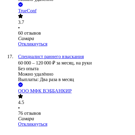
TrueConf
3.7
•
60
отзывов
Самара
Откликнуться
Специалист раннего взыскания
60 000
–
120 000
₽
за месяц,
на руки
Без опыта
Можно удалённо
Выплаты: Два раза в месяц
ООО
МФК ВЭББАНКИР
4.5
•
76
отзывов
Самара
Откликнуться