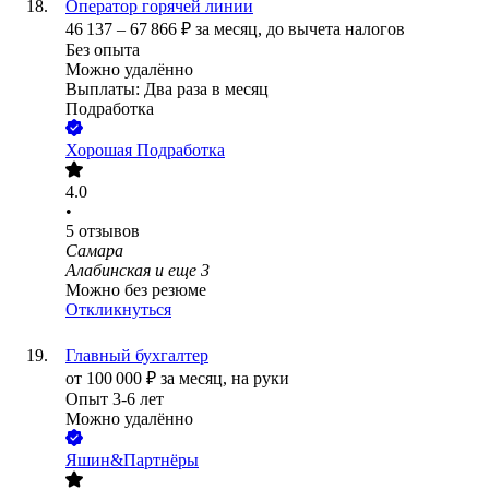
Оператор горячей линии
46 137
–
67 866
₽
за месяц,
до вычета налогов
Без опыта
Можно удалённо
Выплаты: Два раза в месяц
Подработка
Хорошая Подработка
4.0
•
5
отзывов
Самара
Алабинская
и еще
3
Можно без резюме
Откликнуться
Главный бухгалтер
от
100 000
₽
за месяц,
на руки
Опыт 3-6 лет
Можно удалённо
Яшин&Партнёры