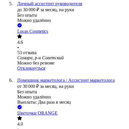
Личный ассистент руководителя
до
30 000
₽
за месяц,
на руки
Без опыта
Можно удалённо
Lucas Cosmetics
4.6
•
53
отзыва
Самара, р-н Советский
Можно без резюме
Откликнуться
Помощник маркетолога / Ассистент маркетолога
от
30 000
₽
за месяц,
на руки
Без опыта
Можно удалённо
Выплаты: Два раза в месяц
Цветочки ORANGE
4.0