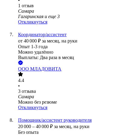
•
1
отзыв
Самара
Гагаринская
и еще
3
Откликнуться
Координатор/ассистент
от
40 000
₽
за месяц,
на руки
Опыт 1-3 года
Можно удалённо
Выплаты: Два раза в месяц
ООО
МЛАДОВИТА
4.4
•
3
отзыва
Самара
Можно без резюме
Откликнуться
Помощник/ассистент руководителя
20 000
–
40 000
₽
за месяц,
на руки
Без опыта