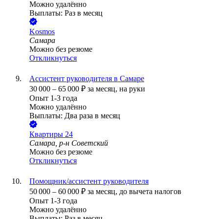
Можно удалённо
Выплаты: Раз в месяц
Kosmos
Самара
Можно без резюме
Откликнуться
Ассистент руководителя в Самаре
30 000
–
65 000
₽
за месяц,
на руки
Опыт 1-3 года
Можно удалённо
Выплаты: Два раза в месяц
Квартиры 24
Самара, р-н Советский
Можно без резюме
Откликнуться
Помощник/ассистент руководителя
50 000
–
60 000
₽
за месяц,
до вычета налогов
Опыт 1-3 года
Можно удалённо
Выплаты: Раз в месяц