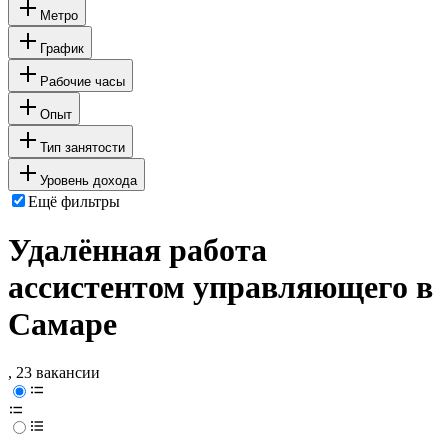
Метро
График
Рабочие часы
Опыт
Тип занятости
Уровень дохода
Ещё фильтры
Удалённая работа
ассистентом управляющего в
Самаре
, 23 вакансии