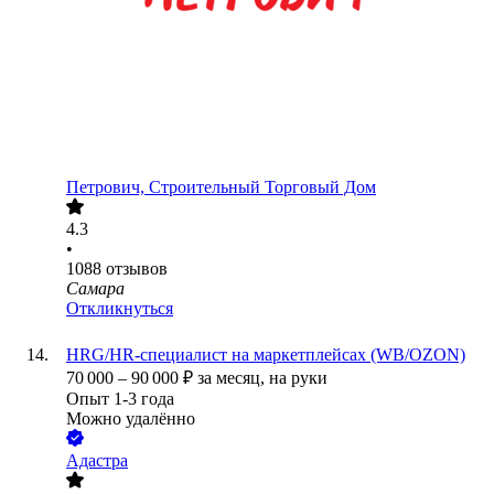
Петрович, Строительный Торговый Дом
4.3
•
1088
отзывов
Самара
Откликнуться
HRG/HR-специалист на маркетплейсах (WB/OZON)
70 000
–
90 000
₽
за месяц,
на руки
Опыт 1-3 года
Можно удалённо
Адастра