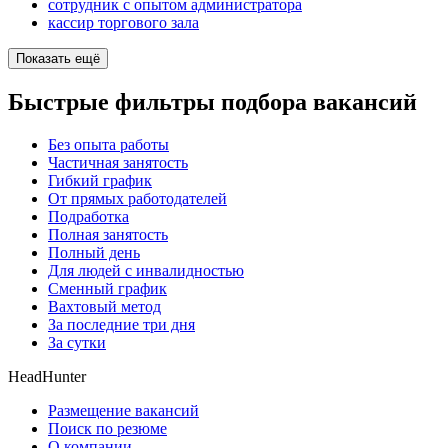
сотрудник с опытом администратора
кассир торгового зала
Показать ещё
Быстрые фильтры подбора вакансий
Без опыта работы
Частичная занятость
Гибкий график
От прямых работодателей
Подработка
Полная занятость
Полный день
Для людей с инвалидностью
Сменный график
Вахтовый метод
За последние три дня
За сутки
HeadHunter
Размещение вакансий
Поиск по резюме
О компании