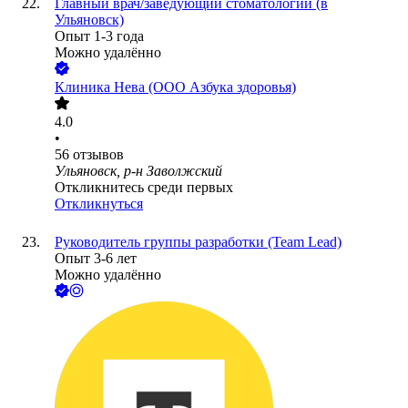
Главный врач/заведующий стоматологии (в
Ульяновск)
Опыт 1-3 года
Можно удалённо
Клиника Нева (ООО Азбука здоровья)
4.0
•
56
отзывов
Ульяновск, р-н Заволжский
Откликнитесь среди первых
Откликнуться
Руководитель группы разработки (Team Lead)
Опыт 3-6 лет
Можно удалённо