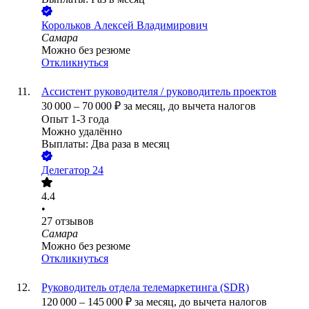
Корольков Алексей Владимирович
Самара
Можно без резюме
Откликнуться
Ассистент руководителя / руководитель проектов
30 000
–
70 000
₽
за месяц,
до вычета налогов
Опыт 1-3 года
Можно удалённо
Выплаты: Два раза в месяц
Делегатор 24
4.4
•
27
отзывов
Самара
Можно без резюме
Откликнуться
Руководитель отдела телемаркетинга (SDR)
120 000
–
145 000
₽
за месяц,
до вычета налогов