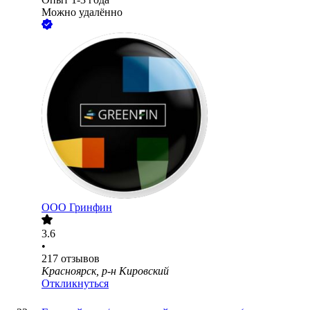
Можно удалённо
ООО
Гринфин
3.6
•
217
отзывов
Красноярск, р-н Кировский
Откликнуться