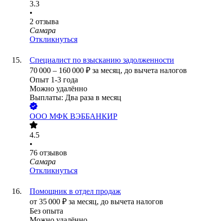
3.3
•
2
отзыва
Самара
Откликнуться
Специалист по взысканию задолженности
70 000
–
160 000
₽
за месяц,
до вычета налогов
Опыт 1-3 года
Можно удалённо
Выплаты: Два раза в месяц
ООО
МФК ВЭББАНКИР
4.5
•
76
отзывов
Самара
Откликнуться
Помощник в отдел продаж
от
35 000
₽
за месяц,
до вычета налогов
Без опыта
Можно удалённо