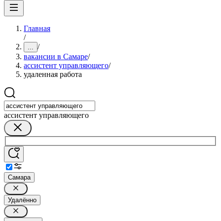
Главная
/
/
...
вакансии в Самаре
/
ассистент управляющего
/
удаленная работа
ассистент управляющего
Самара
Удалённо