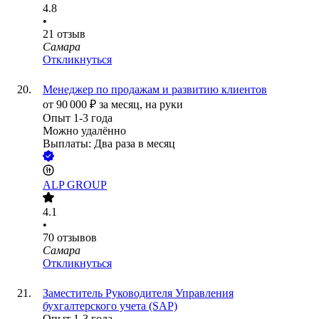
4.8
•
21
отзыв
Самара
Откликнуться
Менеджер по продажам и развитию клиентов
от
90 000
₽
за месяц,
на руки
Опыт 1-3 года
Можно удалённо
Выплаты: Два раза в месяц
ALP GROUP
4.1
•
70
отзывов
Самара
Откликнуться
Заместитель Руководителя Управления
бухгалтерского учета (SAP)
Опыт 1-3 года