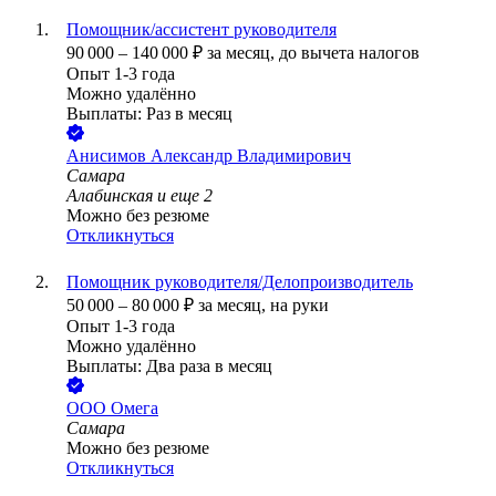
Помощник/ассистент руководителя
90 000
–
140 000
₽
за месяц,
до вычета налогов
Опыт 1-3 года
Можно удалённо
Выплаты: Раз в месяц
Анисимов Александр Владимирович
Самара
Алабинская
и еще
2
Можно без резюме
Откликнуться
Помощник руководителя/Делопроизводитель
50 000
–
80 000
₽
за месяц,
на руки
Опыт 1-3 года
Можно удалённо
Выплаты: Два раза в месяц
ООО
Омега
Самара
Можно без резюме
Откликнуться