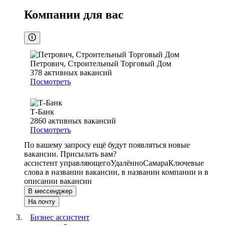
Компании для вас
Петрович, Строительный Торговый Дом
378
активных вакансий
Посмотреть
Т-Банк
2860
активных вакансий
Посмотреть
По вашему запросу ещё будут появляться новые
вакансии. Присылать вам?
ассистент управляющего
Удалённо
Самара
Ключевые
слова в названии вакансии, в названии компании и в
описании вакансии
В мессенджер
На почту
Бизнес ассистент