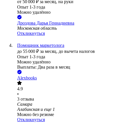
от
50 000
₽
за месяц,
на руки
Опыт 1-3 года
Можно удалённо
Дроздова Дарья Геннадиевна
Московская область
Откликнуться
Помощник маркетолога
до
55 000
₽
за месяц,
до вычета налогов
Опыт 1-3 года
Можно удалённо
Выплаты: Два раза в месяц
Alexbooks
4.9
•
3
отзыва
Самара
Алабинская
и еще
1
Можно без резюме
Откликнуться