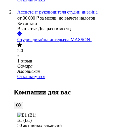
Ассистент руководителя студии дизайна
от
30 000
₽
за месяц,
до вычета налогов
Без опыта
Выплаты: Два раза в месяц
Студия дизайна интерьера MASSONI
5.0
•
1
отзыв
Самара
Алабинская
Откликнуться
Компании для вас
Б1 (B1)
50
активных вакансий