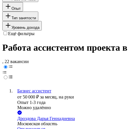
Опыт
Тип занятости
Уровень дохода
Ещё фильтры
Работа ассистентом проекта 
, 22 вакансии
Бизнес ассистент
от
50 000
₽
за месяц,
на руки
Опыт 1-3 года
Можно удалённо
Дроздова Дарья Геннадиевна
Московская область
Откликнуться