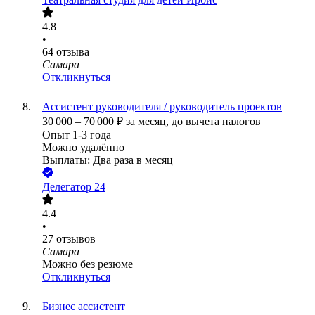
4.8
•
64
отзыва
Самара
Откликнуться
Ассистент руководителя / руководитель проектов
30 000
–
70 000
₽
за месяц,
до вычета налогов
Опыт 1-3 года
Можно удалённо
Выплаты: Два раза в месяц
Делегатор 24
4.4
•
27
отзывов
Самара
Можно без резюме
Откликнуться
Бизнес ассистент