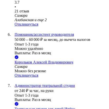
3.7
•
21
отзыв
Самара
Алабинская
и еще
2
Откликнуться
Помощник/ассистент руководителя
50 000
–
60 000
₽
за месяц,
до вычета налогов
Опыт 1-3 года
Можно удалённо
Выплаты: Раз в месяц
Корольков Алексей Владимирович
Самара
Можно без резюме
Откликнуться
Администратор театральной студии
от
240
₽
за час,
на руки
Опыт 1-3 года
Выплаты: Раз в месяц
Театральная студия для детей Ирбис