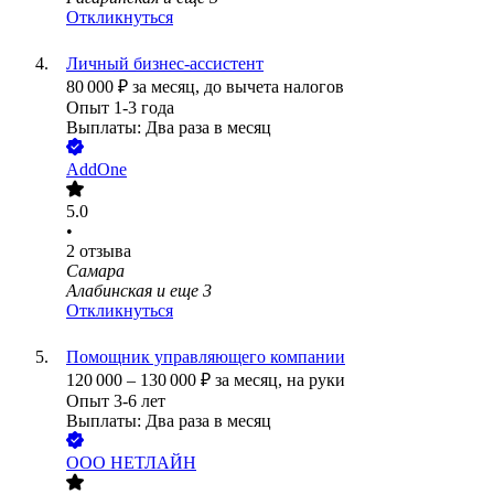
Откликнуться
Личный бизнес-ассистент
80 000
₽
за месяц,
до вычета налогов
Опыт 1-3 года
Выплаты: Два раза в месяц
AddOne
5.0
•
2
отзыва
Самара
Алабинская
и еще
3
Откликнуться
Помощник управляющего компании
120 000
–
130 000
₽
за месяц,
на руки
Опыт 3-6 лет
Выплаты: Два раза в месяц
ООО
НЕТЛАЙН