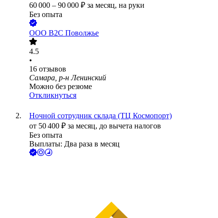
60 000
–
90 000
₽
за месяц,
на руки
Без опыта
ООО
В2С Поволжье
4.5
•
16
отзывов
Самара, р-н Ленинский
Можно без резюме
Откликнуться
Ночной сотрудник склада (ТЦ Космопорт)
от
50 400
₽
за месяц,
до вычета налогов
Без опыта
Выплаты: Два раза в месяц