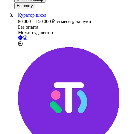
На почту
Куратор школ
80 000
–
150 000
₽
за месяц,
на руки
Без опыта
Можно удалённо