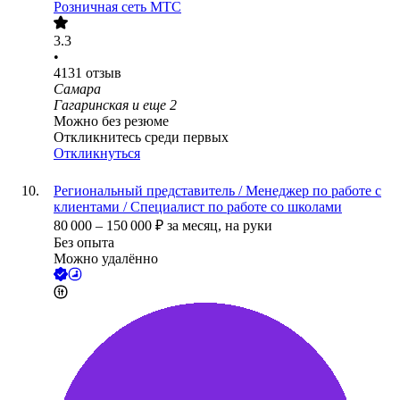
Розничная сеть МТС
3.3
•
4131
отзыв
Самара
Гагаринская
и еще
2
Можно без резюме
Откликнитесь среди первых
Откликнуться
Региональный представитель / Менеджер по работе с
клиентами / Специалист по работе со школами
80 000
–
150 000
₽
за месяц,
на руки
Без опыта
Можно удалённо