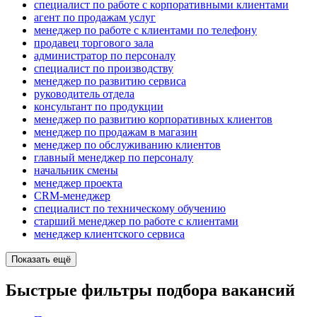
специалист по работе с корпоративными клиентами
агент по продажам услуг
менеджер по работе с клиентами по телефону
продавец торгового зала
администратор по персоналу
специалист по производству
менеджер по развитию сервиса
руководитель отдела
консультант по продукции
менеджер по развитию корпоративных клиентов
менеджер по продажам в магазин
менеджер по обслуживанию клиентов
главный менеджер по персоналу
начальник смены
менеджер проекта
CRM-менеджер
специалист по техническому обучению
старший менеджер по работе с клиентами
менеджер клиентского сервиса
Показать ещё
Быстрые фильтры подбора вакансий