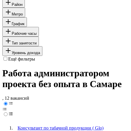
Район
Метро
График
Рабочие часы
Тип занятости
Уровень дохода
Ещё фильтры
Работа администратором
проекта без опыта в Самаре
, 12 вакансий
Консультант по табачной продукции ( Glo)