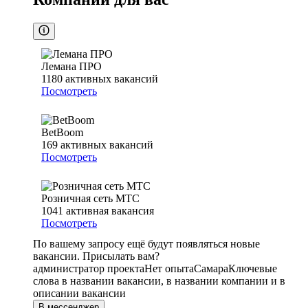
Лемана ПРО
1180
активных вакансий
Посмотреть
BetBoom
169
активных вакансий
Посмотреть
Розничная сеть МТС
1041
активная вакансия
Посмотреть
По вашему запросу ещё будут появляться новые
вакансии. Присылать вам?
администратор проекта
Нет опыта
Самара
Ключевые
слова в названии вакансии, в названии компании и в
описании вакансии
В мессенджер