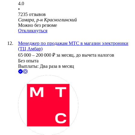
4.0
•
7235
отзывов
Самара, р-н Красноглинский
Можно без резюме
Откликнуться
Менеджер по продажам МТС в магазин электроники
(ТЦ Амбар)
65 000
–
200 000
₽
за месяц,
до вычета налогов
Без опыта
Выплаты: Два раза в месяц