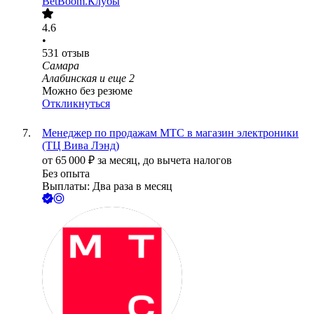
BetBoom.Клубы
4.6
•
531
отзыв
Самара
Алабинская
и еще
2
Можно без резюме
Откликнуться
Менеджер по продажам МТС в магазин электроники
(ТЦ Вива Лэнд)
от
65 000
₽
за месяц,
до вычета налогов
Без опыта
Выплаты: Два раза в месяц