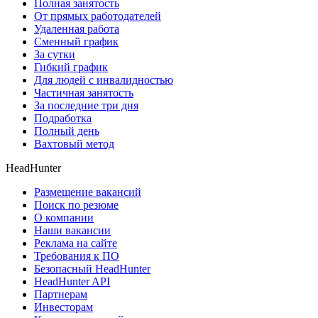
Полная занятость
От прямых работодателей
Удаленная работа
Сменный график
За сутки
Гибкий график
Для людей с инвалидностью
Частичная занятость
За последние три дня
Подработка
Полный день
Вахтовый метод
HeadHunter
Размещение вакансий
Поиск по резюме
О компании
Наши вакансии
Реклама на сайте
Требования к ПО
Безопасный HeadHunter
HeadHunter API
Партнерам
Инвесторам