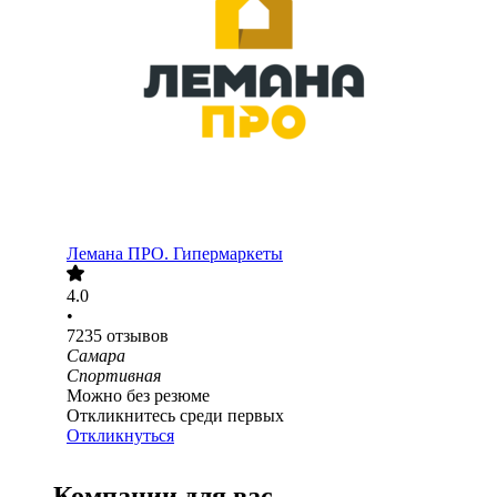
Лемана ПРО. Гипермаркеты
4.0
•
7235
отзывов
Самара
Спортивная
Можно без резюме
Откликнитесь среди первых
Откликнуться
Компании для вас