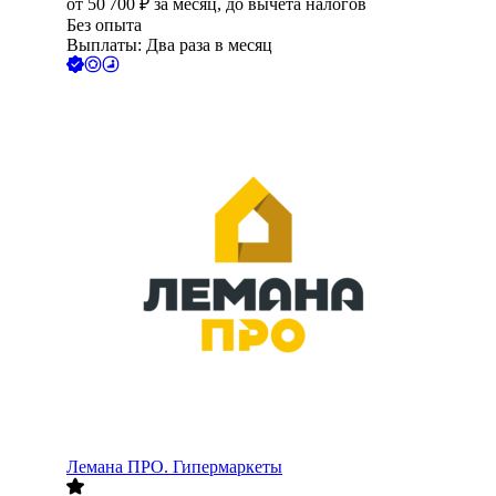
от
50 700
₽
за месяц,
до вычета налогов
Без опыта
Выплаты: Два раза в месяц
Лемана ПРО. Гипермаркеты