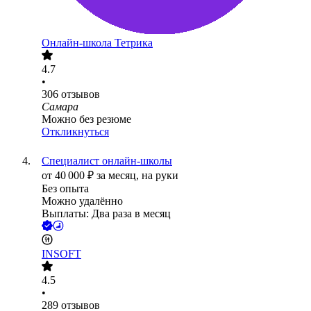
Онлайн-школа Тетрика
4.7
•
306
отзывов
Самара
Можно без резюме
Откликнуться
Специалист онлайн-школы
от
40 000
₽
за месяц,
на руки
Без опыта
Можно удалённо
Выплаты: Два раза в месяц
INSOFT
4.5
•
289
отзывов