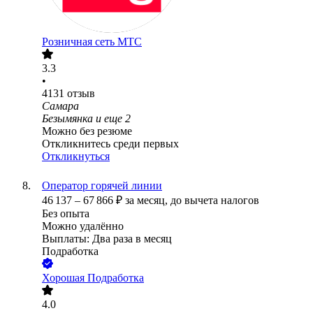
Розничная сеть МТС
3.3
•
4131
отзыв
Самара
Безымянка
и еще
2
Можно без резюме
Откликнитесь среди первых
Откликнуться
Оператор горячей линии
46 137
–
67 866
₽
за месяц,
до вычета налогов
Без опыта
Можно удалённо
Выплаты: Два раза в месяц
Подработка
Хорошая Подработка
4.0