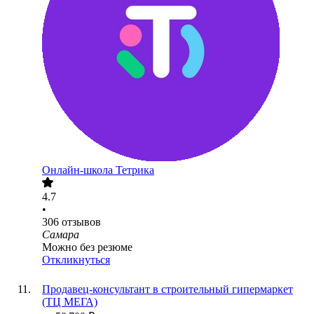
Онлайн-школа Тетрика
4.7
•
306
отзывов
Самара
Можно без резюме
Откликнуться
Продавец-консультант в строительный гипермаркет
(ТЦ МЕГА)