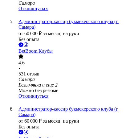
Самара
Откликнуться
Администратор-кассир букмекерского клуба (г.
Самара)
от
60 000
₽
за месяц,
на руки
Без опыта
BetBoom.Клубы
4.6
•
531
отзыв
Самара
Безымянка
и еще
2
Можно без резюме
Откликнуться
Администратор-кассир букмекерского клуба (г.
Самара)
от
60 000
₽
за месяц,
на руки
Без опыта