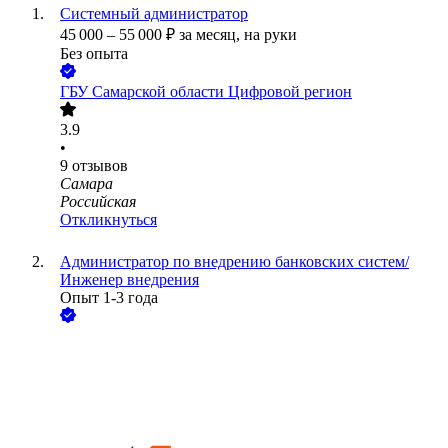
Системный администратор
45 000
–
55 000
₽
за месяц,
на руки
Без опыта
ГБУ Самарской области Цифровой регион
3.9
•
9
отзывов
Самара
Российская
Откликнуться
Администратор по внедрению банковских систем/
Инженер внедрения
Опыт 1-3 года