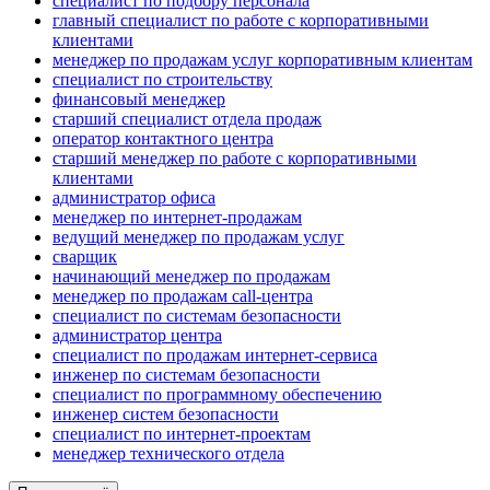
специалист по подбору персонала
главный специалист по работе с корпоративными
клиентами
менеджер по продажам услуг корпоративным клиентам
специалист по строительству
финансовый менеджер
старший специалист отдела продаж
оператор контактного центра
старший менеджер по работе с корпоративными
клиентами
администратор офиса
менеджер по интернет-продажам
ведущий менеджер по продажам услуг
сварщик
начинающий менеджер по продажам
менеджер по продажам call-центра
специалист по системам безопасности
администратор центра
специалист по продажам интернет-сервиса
инженер по системам безопасности
специалист по программному обеспечению
инженер систем безопасности
специалист по интернет-проектам
менеджер технического отдела