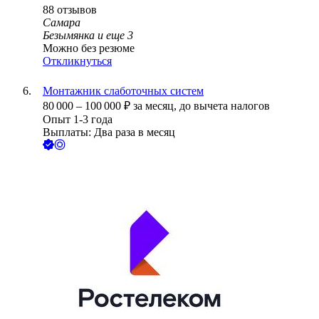
88
отзывов
Самара
Безымянка
и еще
3
Можно без резюме
Откликнуться
Монтажник слаботочных систем
80 000
–
100 000
₽
за месяц,
до вычета налогов
Опыт 1-3 года
Выплаты: Два раза в месяц