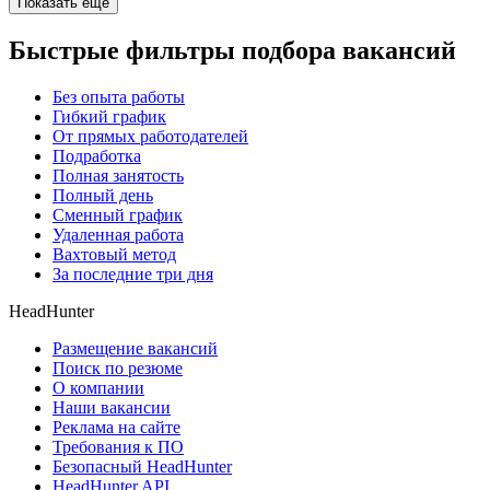
Показать ещё
Быстрые фильтры подбора вакансий
Без опыта работы
Гибкий график
От прямых работодателей
Подработка
Полная занятость
Полный день
Сменный график
Удаленная работа
Вахтовый метод
За последние три дня
HeadHunter
Размещение вакансий
Поиск по резюме
О компании
Наши вакансии
Реклама на сайте
Требования к ПО
Безопасный HeadHunter
HeadHunter API