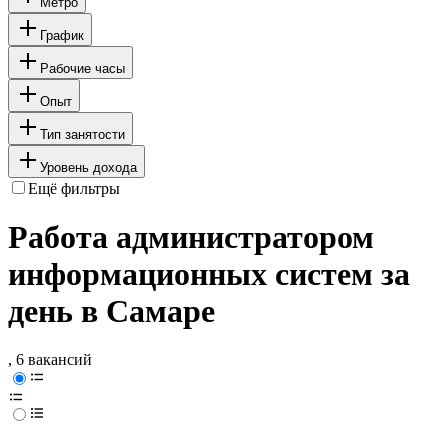
Метро
График
Рабочие часы
Опыт
Тип занятости
Уровень дохода
Ещё фильтры
Работа администратором
информационных систем за
день в Самаре
, 6 вакансий