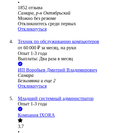
•
1852
отзыва
Самара, р-н Октябрьский
Можно без резюме
Откликнитесь среди первых
Откликнуться
Техник по обслуживанию компьютеров
от
60 000
₽
за месяц,
на руки
Опыт 1-3 года
Выплаты: Два раза в месяц
ИП
Воробьев Дмитрий Владимирович
Самара
Безымянка
и еще
2
Откликнуться
Младший системный администратор
Опыт 1-3 года
Компания IXORA
3.7
•