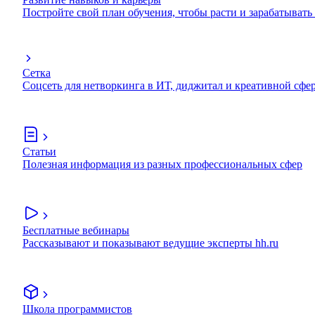
Постройте свой план обучения, чтобы расти и зарабатывать
Сетка
Соцсеть для нетворкинга в ИТ, диджитал и креативной сфе
Статьи
Полезная информация из разных профессиональных сфер
Бесплатные вебинары
Рассказывают и показывают ведущие эксперты hh.ru
Школа программистов