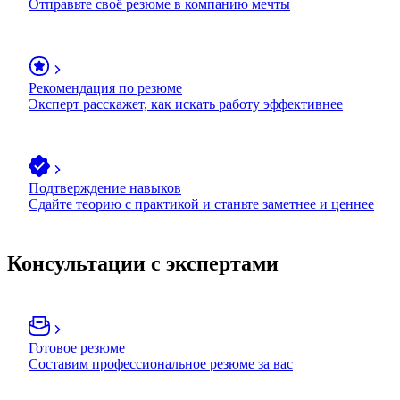
Отправьте своё резюме в компанию мечты
Рекомендация по резюме
Эксперт расскажет, как искать работу эффективнее
Подтверждение навыков
Сдайте теорию с практикой и станьте заметнее и ценнее
Консультации с экспертами
Готовое резюме
Составим профессиональное резюме за вас