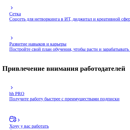
Сетка
Соцсеть для нетворкинга в ИТ, диджитал и креативной сфе
Развитие навыков и карьеры
Постройте свой план обучения, чтобы расти и зарабатывать
Привлечение внимания работодателей
hh PRO
Получите работу быстрее с преимуществами подписки
Хочу у вас работать