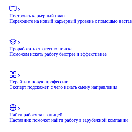
Построить карьерный план
Переходите на новый карьерный уровень с помощью наста
Проработать стратегию поиска
Поможем искать работу быстрее и эффективнее
Перейти в новую профессию
Эксперт подскажет, с чего начать смену направления
Найти работу за границей
Наставник поможет найти работу в зарубежной компании