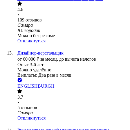
4.6
•
109
отзывов
Самара
Юнгородок
Можно без резюме
Откликнуться
Дизайнер-верстальщик
от
60 000
₽
за месяц,
до вычета налогов
Опыт 3-6 лет
Можно удалённо
Выплаты: Два раза в месяц
ENGLISHBURGH
3.7
•
5
отзывов
Самара
Откликнуться