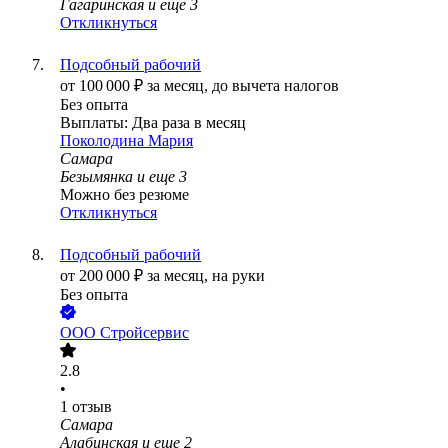
Гагаринская
и еще
3
Откликнуться
Подсобный рабочий
от
100 000
₽
за месяц,
до вычета налогов
Без опыта
Выплаты: Два раза в месяц
Поколодина Мария
Самара
Безымянка
и еще
3
Можно без резюме
Откликнуться
Подсобный рабочий
от
200 000
₽
за месяц,
на руки
Без опыта
ООО
Стройсервис
2.8
•
1
отзыв
Самара
Алабинская
и еще
2