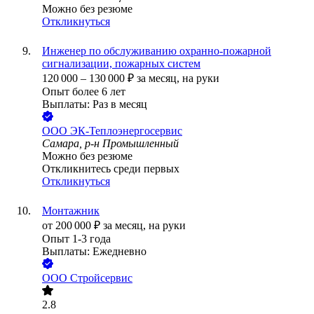
Можно без резюме
Откликнуться
Инженер по обслуживанию охранно-пожарной
сигнализации, пожарных систем
120 000
–
130 000
₽
за месяц,
на руки
Опыт более 6 лет
Выплаты: Раз в месяц
ООО
ЭК-Теплоэнергосервис
Самара, р-н Промышленный
Можно без резюме
Откликнитесь среди первых
Откликнуться
Монтажник
от
200 000
₽
за месяц,
на руки
Опыт 1-3 года
Выплаты: Ежедневно
ООО
Стройсервис
2.8