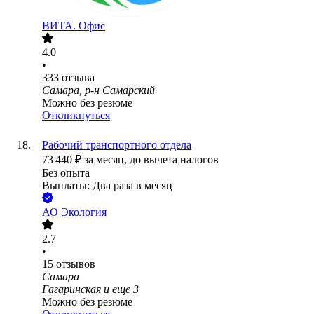
ВИТА. Офис
4.0
•
333
отзыва
Самара, р-н Самарский
Можно без резюме
Откликнуться
Рабочий транспортного отдела
73 440
₽
за месяц,
до вычета налогов
Без опыта
Выплаты: Два раза в месяц
АО
Экология
2.7
•
15
отзывов
Самара
Гагаринская
и еще
3
Можно без резюме