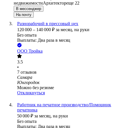
недвижимости
Архитектор
еще 22
В мессенджер
На почту
Разнорабочий в прессовый цех
120 000
–
140 000
₽
за месяц,
на руки
Без опыта
Выплаты: Два раза в месяц
ООО
Тройка
3.5
•
7
отзывов
Самара
Юнгородок
Можно без резюме
Откликнуться
Работник на печатное производство/Помощник
печатника
50 000
₽
за месяц,
на руки
Без опыта
Выплаты: Два раза в месяц