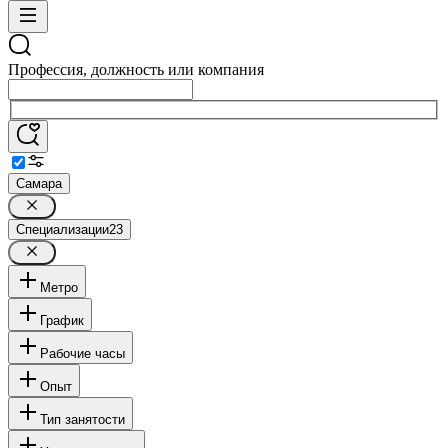
Профессия, должность или компания
Самара
Специализации
23
Метро
График
Рабочие часы
Опыт
Тип занятости