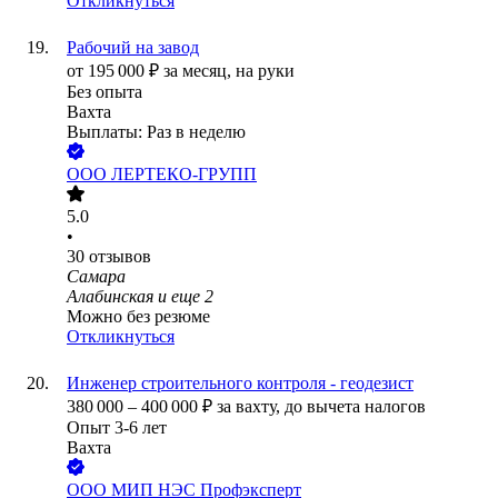
Откликнуться
Рабочий на завод
от
195 000
₽
за месяц,
на руки
Без опыта
Вахта
Выплаты: Раз в неделю
ООО
ЛЕРТЕКО-ГРУПП
5.0
•
30
отзывов
Самара
Алабинская
и еще
2
Можно без резюме
Откликнуться
Инженер строительного контроля - геодезист
380 000
–
400 000
₽
за вахту,
до вычета налогов
Опыт 3-6 лет
Вахта
ООО
МИП НЭС Профэксперт