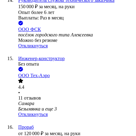
Руководитель службы технического заказчика
150 000
₽
за месяц,
на руки
Опыт более 6 лет
Выплаты: Раз в месяц
ООО
ФСК
посёлок городского типа Алексеевка
Можно без резюме
Откликнуться
Инженер-конструктор
Без опыта
ООО
Тех-Аэро
4.4
•
11
отзывов
Самара
Безымянка
и еще
3
Откликнуться
Прораб
от
120 000
₽
за месяц,
на руки