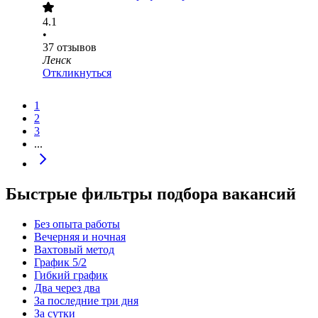
4.1
•
37
отзывов
Ленск
Откликнуться
1
2
3
...
Быстрые фильтры подбора вакансий
Без опыта работы
Вечерняя и ночная
Вахтовый метод
График 5/2
Гибкий график
Два через два
За последние три дня
За сутки