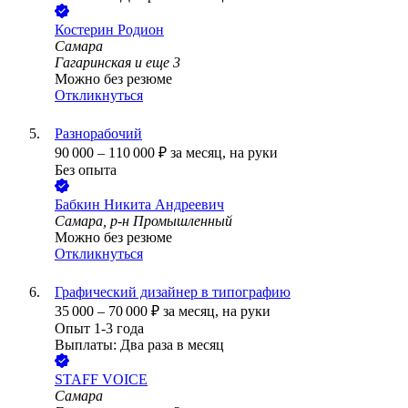
Костерин Родион
Самара
Гагаринская
и еще
3
Можно без резюме
Откликнуться
Разнорабочий
90 000
–
110 000
₽
за месяц,
на руки
Без опыта
Бабкин Никита Андреевич
Самара, р-н Промышленный
Можно без резюме
Откликнуться
Графический дизайнер в типографию
35 000
–
70 000
₽
за месяц,
на руки
Опыт 1-3 года
Выплаты: Два раза в месяц
STAFF VOICE
Самара