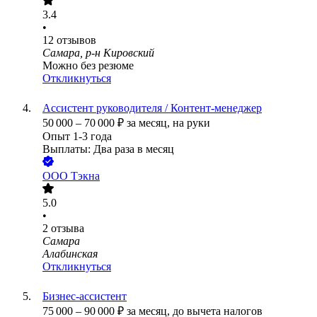
3.4
•
12
отзывов
Самара, р-н Кировский
Можно без резюме
Откликнуться
Ассистент руководителя / Контент-менеджер
50 000
–
70 000
₽
за месяц,
на руки
Опыт 1-3 года
Выплаты: Два раза в месяц
ООО
Тэкна
5.0
•
2
отзыва
Самара
Алабинская
Откликнуться
Бизнес-ассистент
75 000
–
90 000
₽
за месяц,
до вычета налогов