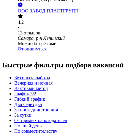
ООО
ЗАВОД ПЛАСТГРУПП
4.2
•
13
отзывов
Самара, р-н Ленинский
Можно без резюме
Откликнуться
Быстрые фильтры подбора вакансий
Без опыта работы
Вечерняя и ночная
Вахтовый метод
График 5/2
Гибкий график
Два через два
За последние три дня
За сутки
От прямых работодателей
Полный день
По совместительству