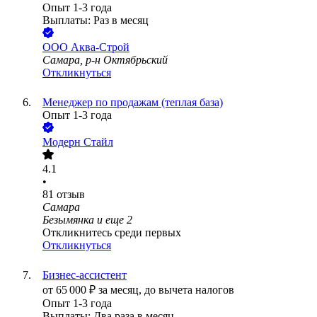
Опыт 1-3 года
Выплаты: Раз в месяц
ООО
Аква-Строй
Самара, р-н Октябрьский
Откликнуться
Менеджер по продажам (теплая база)
Опыт 1-3 года
Модерн Стайл
4.1
•
81
отзыв
Самара
Безымянка
и еще
2
Откликнитесь среди первых
Откликнуться
Бизнес-ассистент
от
65 000
₽
за месяц,
до вычета налогов
Опыт 1-3 года
Выплаты: Два раза в месяц