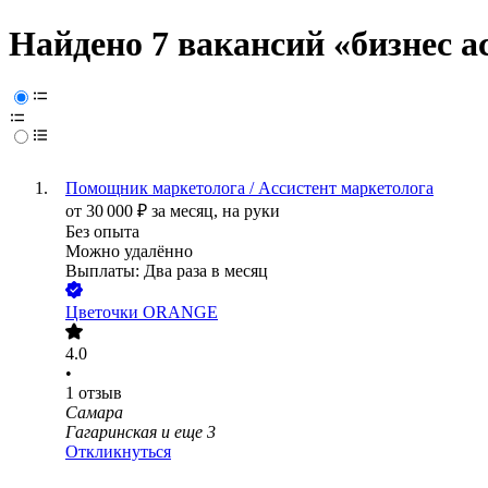
Найдено 7 вакансий
«бизнес а
Помощник маркетолога / Ассистент маркетолога
от
30 000
₽
за месяц,
на руки
Без опыта
Можно удалённо
Выплаты: Два раза в месяц
Цветочки ORANGE
4.0
•
1
отзыв
Самара
Гагаринская
и еще
3
Откликнуться