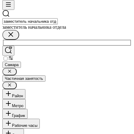
заместитель начальника отдела
Самара
Частичная занятость
Район
Метро
График
Рабочие часы