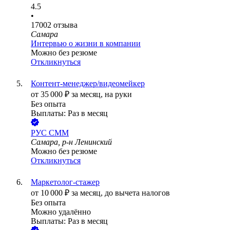
4.5
•
17002
отзыва
Самара
Интервью о жизни в компании
Можно без резюме
Откликнуться
Контент-менеджер/видеомейкер
от
35 000
₽
за месяц,
на руки
Без опыта
Выплаты: Раз в месяц
РУС СММ
Самара, р-н Ленинский
Можно без резюме
Откликнуться
Маркетолог-стажер
от
10 000
₽
за месяц,
до вычета налогов
Без опыта
Можно удалённо
Выплаты: Раз в месяц