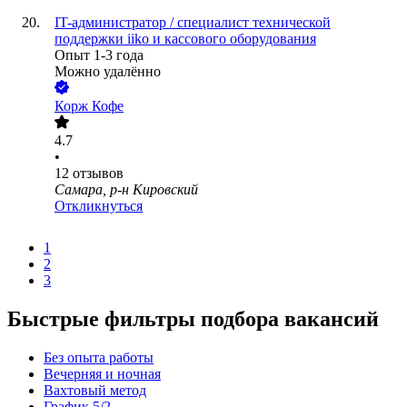
IT-администратор / специалист технической
поддержки iiko и кассового оборудования
Опыт 1-3 года
Можно удалённо
Корж Кофе
4.7
•
12
отзывов
Самара, р-н Кировский
Откликнуться
1
2
3
Быстрые фильтры подбора вакансий
Без опыта работы
Вечерняя и ночная
Вахтовый метод
График 5/2