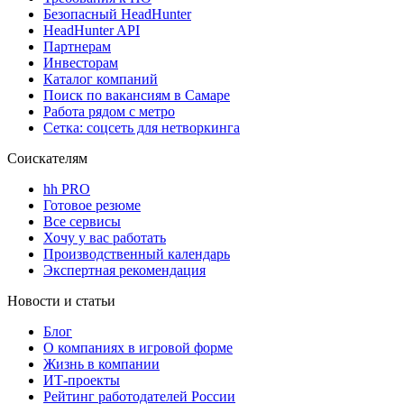
Безопасный HeadHunter
HeadHunter API
Партнерам
Инвесторам
Каталог компаний
Поиск по вакансиям в Самаре
Работа рядом с метро
Сетка: соцсеть для нетворкинга
Соискателям
hh PRO
Готовое резюме
Все сервисы
Хочу у вас работать
Производственный календарь
Экспертная рекомендация
Новости и статьи
Блог
О компаниях в игровой форме
Жизнь в компании
ИТ-проекты
Рейтинг работодателей России