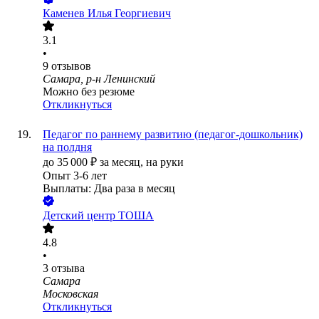
Каменев Илья Георгиевич
3.1
•
9
отзывов
Самара, р-н Ленинский
Можно без резюме
Откликнуться
Педагог по раннему развитию (педагог-дошкольник)
на полдня
до
35 000
₽
за месяц,
на руки
Опыт 3-6 лет
Выплаты: Два раза в месяц
Детский центр ТОША
4.8
•
3
отзыва
Самара
Московская
Откликнуться