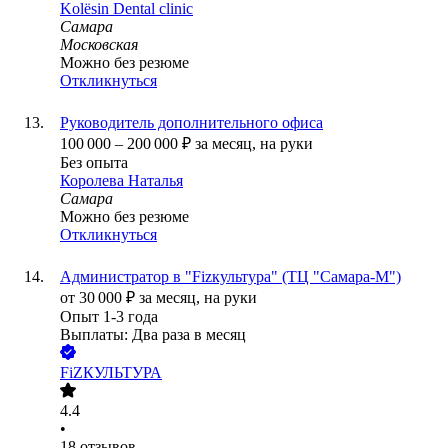
Kolësin Dental clinic
Самара
Московская
Можно без резюме
Откликнуться
Руководитель дополнительного офиса
100 000
–
200 000
₽
за месяц,
на руки
Без опыта
Королева Наталья
Самара
Можно без резюме
Откликнуться
Администратор в "Fizкультура" (ТЦ "Самара-М")
от
30 000
₽
за месяц,
на руки
Опыт 1-3 года
Выплаты: Два раза в месяц
FiZКУЛЬТУРА
4.4
•
18
отзывов