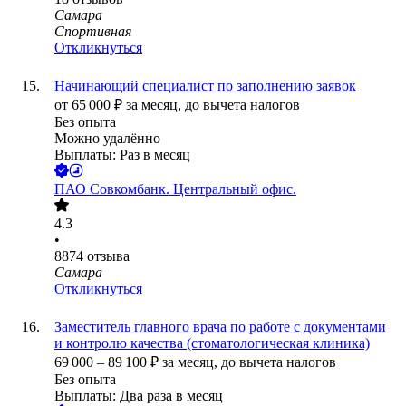
Самара
Спортивная
Откликнуться
Начинающий специалист по заполнению заявок
от
65 000
₽
за месяц,
до вычета налогов
Без опыта
Можно удалённо
Выплаты: Раз в месяц
ПАО
Совкомбанк. Центральный офис.
4.3
•
8874
отзыва
Самара
Откликнуться
Заместитель главного врача по работе с документами
и контролю качества (стоматологическая клиника)
69 000
–
89 100
₽
за месяц,
до вычета налогов
Без опыта
Выплаты: Два раза в месяц