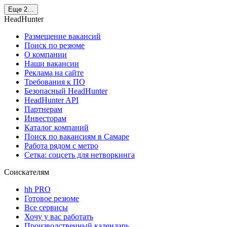
Еще 2…
HeadHunter
Размещение вакансий
Поиск по резюме
О компании
Наши вакансии
Реклама на сайте
Требования к ПО
Безопасный HeadHunter
HeadHunter API
Партнерам
Инвесторам
Каталог компаний
Поиск по вакансиям в Самаре
Работа рядом с метро
Сетка: соцсеть для нетворкинга
Соискателям
hh PRO
Готовое резюме
Все сервисы
Хочу у вас работать
Производственный календарь