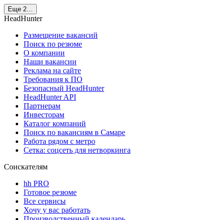
Еще 2…
HeadHunter
Размещение вакансий
Поиск по резюме
О компании
Наши вакансии
Реклама на сайте
Требования к ПО
Безопасный HeadHunter
HeadHunter API
Партнерам
Инвесторам
Каталог компаний
Поиск по вакансиям в Самаре
Работа рядом с метро
Сетка: соцсеть для нетворкинга
Соискателям
hh PRO
Готовое резюме
Все сервисы
Хочу у вас работать
Производственный календарь