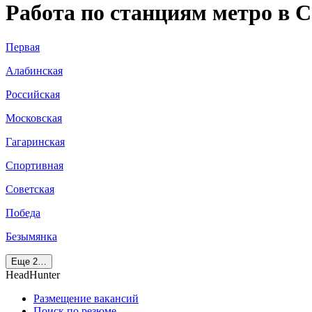
Работа по станциям метро в 
Первая
Алабинская
Российская
Московская
Гагаринская
Спортивная
Советская
Победа
Безымянка
Еще 2…
HeadHunter
Размещение вакансий
Поиск по резюме