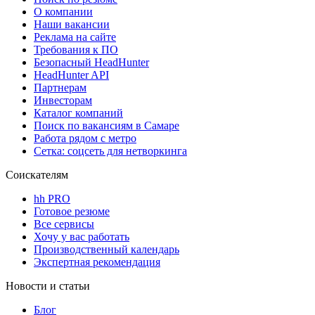
О компании
Наши вакансии
Реклама на сайте
Требования к ПО
Безопасный HeadHunter
HeadHunter API
Партнерам
Инвесторам
Каталог компаний
Поиск по вакансиям в Самаре
Работа рядом с метро
Сетка: соцсеть для нетворкинга
Соискателям
hh PRO
Готовое резюме
Все сервисы
Хочу у вас работать
Производственный календарь
Экспертная рекомендация
Новости и статьи
Блог