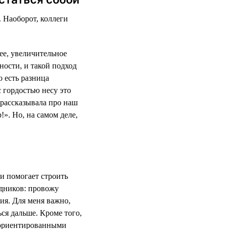
. Наоборот, коллеги
ее, увеличительное
ности, и такой подход
о есть разница
с гордостью несу это
 рассказывала про наш
!». Но, на самом деле,
и помогает строить
дников: провожу
ия. Для меня важно,
ся дальше. Кроме того,
-ориентированными