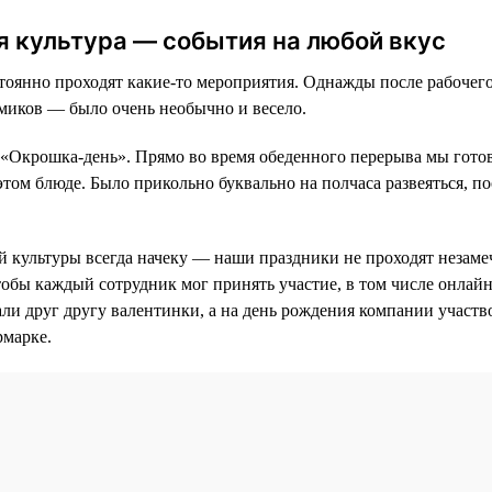
 культура — события на любой вкус
оянно проходят какие-то мероприятия. Однажды после рабочего
миков — было очень необычно и весело.
 «Окрошка-день». Прямо во время обеденного перерыва мы гот
этом блюде. Было прикольно буквально на полчаса развеяться, п
 культуры всегда начеку — наши праздники не проходят незаме
тобы каждый сотрудник мог принять участие, в том числе онлай
али друг другу валентинки, а на день рождения компании участв
рмарке.