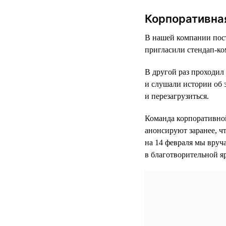
Корпоративная
В нашей компании пост
пригласили стендап-ко
В другой раз проходил
и слушали истории об 
и перезагрузиться.
Команда корпоративной
анонсируют заранее, ч
на 14 февраля мы вруч
в благотворительной я