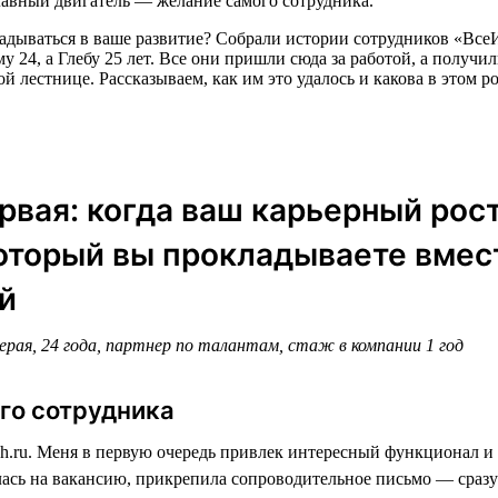
лавный двигатель — желание самого сотрудника.
вкладываться в ваше развитие? Собрали истории сотрудников «Вс
24, а Глебу 25 лет. Все они пришли сюда за работой, а получил
й лестнице. Рассказываем, как им это удалось и какова в этом р
рвая: когда ваш карьерный рост
оторый вы прокладываете вмес
й
рая, 24 года, партнер по талантам, стаж в компании 1 год
го сотрудника
h.ru. Меня в первую очередь привлек интересный функционал и 
ась на вакансию, прикрепила сопроводительное письмо — сразу 