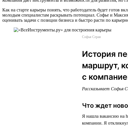
Компания дает инструменты и возможности для развития, но г
Как на старте карьеры понять, что работодатель будет готов 
молодым специалистам раскрывать потенциал. Софье и Максиму 
оценивать задачи с позиции бизнеса и быстро расти по карьерно
Софья Серая
История пе
маршрут, к
с компание
Рассказывает Софья Се
Что ждет ново
Я нашла вакансию на h
компании. Я откликнул