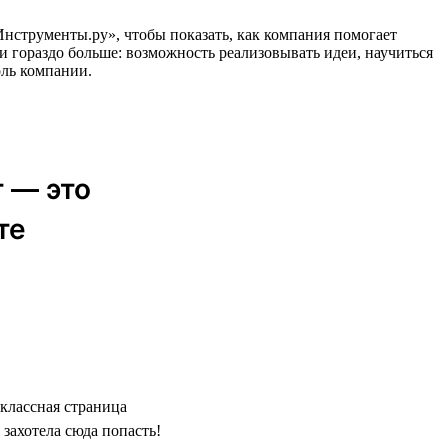
еИнструменты.ру», чтобы показать, как компания помогает
и гораздо больше: возможность реализовывать идеи, научиться
оль компании.
 — это
те
классная страница
захотела сюда попасть!