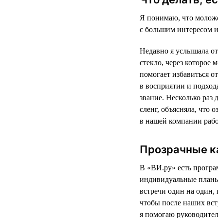
Я понимаю, что моложе
с большим интересом и
Недавно я услышала от
стекло, через которое
помогает избавиться от
в восприятии и подхода
звание. Несколько раз
сленг, объясняла, что 
в нашей компании рабо
Прозрачные к
В «ВИ.ру» есть програ
индивидуальные планы
встречи один на один,
чтобы после наших вст
я помогаю руководите