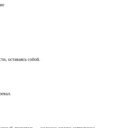
ие
ти, оставаясь собой.
ревал.