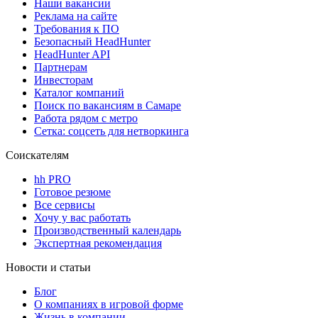
Наши вакансии
Реклама на сайте
Требования к ПО
Безопасный HeadHunter
HeadHunter API
Партнерам
Инвесторам
Каталог компаний
Поиск по вакансиям в Самаре
Работа рядом с метро
Сетка: соцсеть для нетворкинга
Соискателям
hh PRO
Готовое резюме
Все сервисы
Хочу у вас работать
Производственный календарь
Экспертная рекомендация
Новости и статьи
Блог
О компаниях в игровой форме
Жизнь в компании