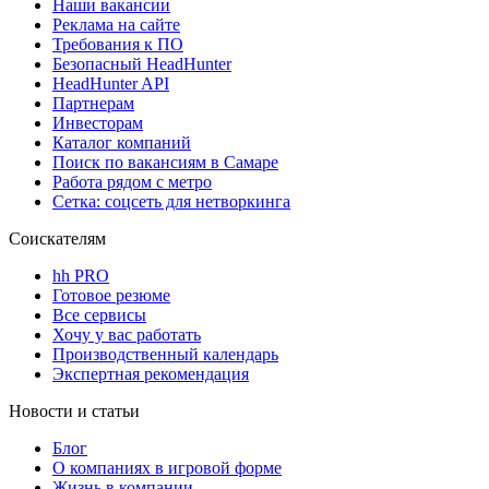
Наши вакансии
Реклама на сайте
Требования к ПО
Безопасный HeadHunter
HeadHunter API
Партнерам
Инвесторам
Каталог компаний
Поиск по вакансиям в Самаре
Работа рядом с метро
Сетка: соцсеть для нетворкинга
Соискателям
hh PRO
Готовое резюме
Все сервисы
Хочу у вас работать
Производственный календарь
Экспертная рекомендация
Новости и статьи
Блог
О компаниях в игровой форме
Жизнь в компании