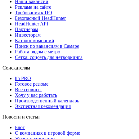
Наши вакансии
Реклама на сайте
Требования к ПО
Безопасный HeadHunter
HeadHunter API
Партнерам
Инвесторам
Каталог компаний
Поиск по вакансиям в Самаре
Работа рядом с метро
Сетка: соцсеть для нетворкинга
Соискателям
hh PRO
Готовое резюме
Все сервисы
Хочу у вас работать
Производственный календарь
Экспертная рекомендация
Новости и статьи
Блог
О компаниях в игровой форме
Жизнь в компании