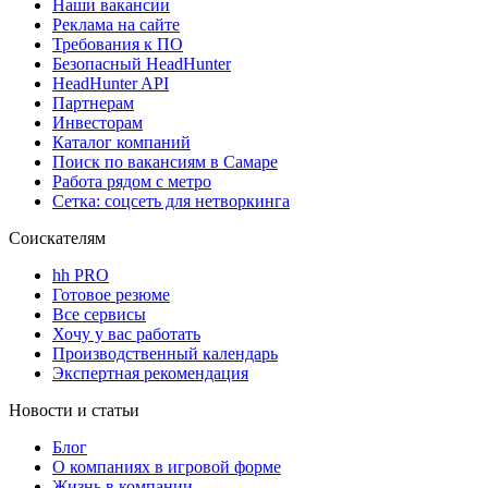
Наши вакансии
Реклама на сайте
Требования к ПО
Безопасный HeadHunter
HeadHunter API
Партнерам
Инвесторам
Каталог компаний
Поиск по вакансиям в Самаре
Работа рядом с метро
Сетка: соцсеть для нетворкинга
Соискателям
hh PRO
Готовое резюме
Все сервисы
Хочу у вас работать
Производственный календарь
Экспертная рекомендация
Новости и статьи
Блог
О компаниях в игровой форме
Жизнь в компании