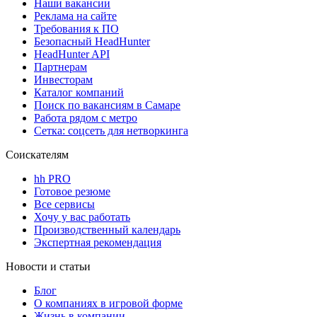
Наши вакансии
Реклама на сайте
Требования к ПО
Безопасный HeadHunter
HeadHunter API
Партнерам
Инвесторам
Каталог компаний
Поиск по вакансиям в Самаре
Работа рядом с метро
Сетка: соцсеть для нетворкинга
Соискателям
hh PRO
Готовое резюме
Все сервисы
Хочу у вас работать
Производственный календарь
Экспертная рекомендация
Новости и статьи
Блог
О компаниях в игровой форме
Жизнь в компании