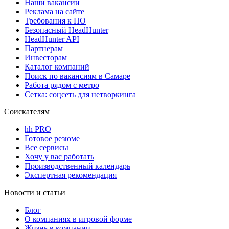
Наши вакансии
Реклама на сайте
Требования к ПО
Безопасный HeadHunter
HeadHunter API
Партнерам
Инвесторам
Каталог компаний
Поиск по вакансиям в Самаре
Работа рядом с метро
Сетка: соцсеть для нетворкинга
Соискателям
hh PRO
Готовое резюме
Все сервисы
Хочу у вас работать
Производственный календарь
Экспертная рекомендация
Новости и статьи
Блог
О компаниях в игровой форме
Жизнь в компании