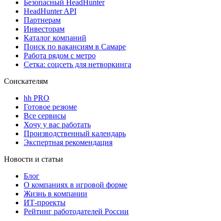
Безопасный HeadHunter
HeadHunter API
Партнерам
Инвесторам
Каталог компаний
Поиск по вакансиям в Самаре
Работа рядом с метро
Сетка: соцсеть для нетворкинга
Соискателям
hh PRO
Готовое резюме
Все сервисы
Хочу у вас работать
Производственный календарь
Экспертная рекомендация
Новости и статьи
Блог
О компаниях в игровой форме
Жизнь в компании
ИТ-проекты
Рейтинг работодателей России