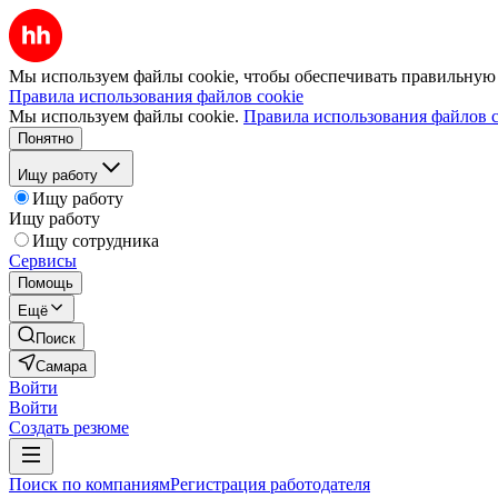
Мы используем файлы cookie, чтобы обеспечивать правильную р
Правила использования файлов cookie
Мы используем файлы cookie.
Правила использования файлов c
Понятно
Ищу работу
Ищу работу
Ищу работу
Ищу сотрудника
Сервисы
Помощь
Ещё
Поиск
Самара
Войти
Войти
Создать резюме
Поиск по компаниям
Регистрация работодателя