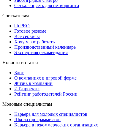
Работа рядом с метро
Сетка: соцсеть для нетворкинга
Соискателям
hh PRO
Готовое резюме
Все сервисы
Хочу у вас работать
Производственный календарь
Экспертная рекомендация
Новости и статьи
Блог
О компаниях в игровой форме
Жизнь в компании
ИТ-проекты
Рейтинг работодателей России
Молодым специалистам
Карьера для молодых специалистов
Школа программистов
Карьера в некоммерческих организациях