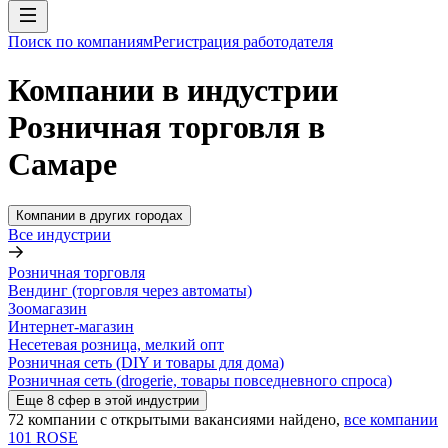
Поиск по компаниям
Регистрация работодателя
Компании в индустрии
Розничная торговля в
Самаре
Компании в других городах
Все индустрии
Розничная торговля
Вендинг (торговля через автоматы)
Зоомагазин
Интернет-магазин
Несетевая розница, мелкий опт
Розничная сеть (DIY и товары для дома)
Розничная сеть (drogerie, товары повседневного спроса)
Еще
8
сфер
в этой индустрии
72
компании с открытыми вакансиями
найдено,
все компании
101 ROSE