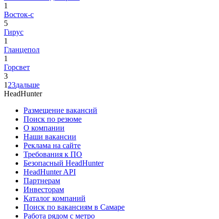
1
Восток-с
5
Гирус
1
Гланцепол
1
Горсвет
3
1
2
3
дальше
HeadHunter
Размещение вакансий
Поиск по резюме
О компании
Наши вакансии
Реклама на сайте
Требования к ПО
Безопасный HeadHunter
HeadHunter API
Партнерам
Инвесторам
Каталог компаний
Поиск по вакансиям в Самаре
Работа рядом с метро