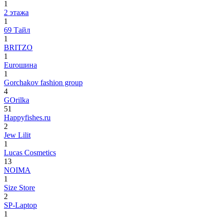
1
2 этажа
1
69 Тайл
1
BRITZO
1
Euroшина
1
Gorchakov fashion group
4
GOrilka
51
Happyfishes.ru
2
Jew Lilit
1
Lucas Cosmetics
13
NOIMA
1
Size Store
2
SP-Laptop
1