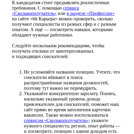
К кандидатам стоит предъявлять реалистичные
требования. С помощью
сервиса
«Сколькополучатель»
или
в разделе «Профессии»
на сайте «hh Карьера» можно проверить, сколько
получают специалисты из разных сфер и с разным
опытом. А ещё — посмотреть навыки, которыми
обладают нужные работники.
Следуйте нескольким рекомендациям, чтобы
получать отклики от заинтересованных
и подходящих соискателей:
Не усложняйте название позиции. Учтите, что
соискатели вбивают в поиск
распространённые названия должностей,
поэтому тут важно не перемудрить.
Указывайте конкурентную зарплату. Понять,
насколько указанный уровень дохода
привлекателен для соискателей, поможет наш
сайт прямо во время заполнения карточки
вакансии. Также можно воспользоваться
сервисом «Сколькополучатель»
: укажите
нужного специалиста, регион, опыт работы —
и посмотрите, позиции с каким доходом есть