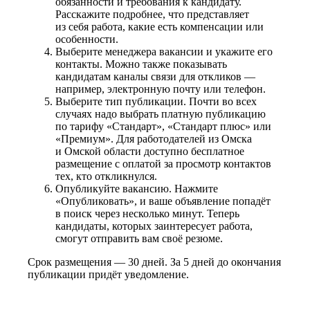
обязанности и требования к кандидату.
Расскажите подробнее, что представляет
из себя работа, какие есть компенсации или
особенности.
Выберите менеджера вакансии и укажите его
контакты. Можно также показывать
кандидатам каналы связи для откликов —
например, электронную почту или телефон.
Выберите тип публикации. Почти во всех
случаях надо выбрать платную публикацию
по тарифу «Стандарт», «Стандарт плюс» или
«Премиум». Для работодателей из Омска
и Омской области доступно бесплатное
размещение с оплатой за просмотр контактов
тех, кто откликнулся.
Опубликуйте вакансию. Нажмите
«Опубликовать», и ваше объявление попадёт
в поиск через несколько минут. Теперь
кандидаты, которых заинтересует работа,
смогут отправить вам своё резюме.
Срок размещения — 30 дней. За 5 дней до окончания
публикации придёт уведомление.