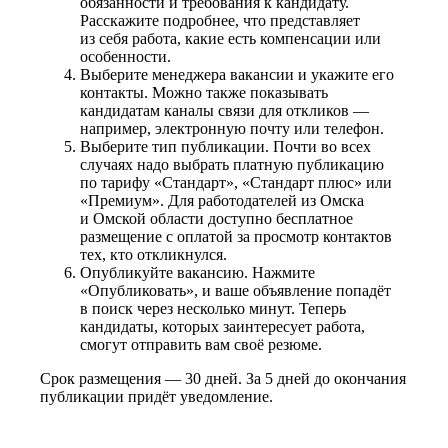
обязанности и требования к кандидату.
Расскажите подробнее, что представляет
из себя работа, какие есть компенсации или
особенности.
Выберите менеджера вакансии и укажите его
контакты. Можно также показывать
кандидатам каналы связи для откликов —
например, электронную почту или телефон.
Выберите тип публикации. Почти во всех
случаях надо выбрать платную публикацию
по тарифу «Стандарт», «Стандарт плюс» или
«Премиум». Для работодателей из Омска
и Омской области доступно бесплатное
размещение с оплатой за просмотр контактов
тех, кто откликнулся.
Опубликуйте вакансию. Нажмите
«Опубликовать», и ваше объявление попадёт
в поиск через несколько минут. Теперь
кандидаты, которых заинтересует работа,
смогут отправить вам своё резюме.
Срок размещения — 30 дней. За 5 дней до окончания
публикации придёт уведомление.