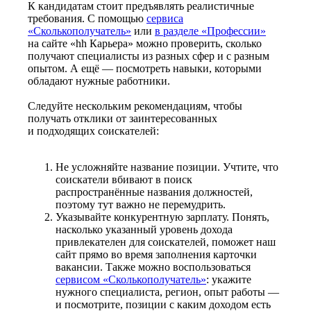
К кандидатам стоит предъявлять реалистичные
требования. С помощью
сервиса
«Сколькополучатель»
или
в разделе «Профессии»
на сайте «hh Карьера» можно проверить, сколько
получают специалисты из разных сфер и с разным
опытом. А ещё — посмотреть навыки, которыми
обладают нужные работники.
Следуйте нескольким рекомендациям, чтобы
получать отклики от заинтересованных
и подходящих соискателей:
Не усложняйте название позиции. Учтите, что
соискатели вбивают в поиск
распространённые названия должностей,
поэтому тут важно не перемудрить.
Указывайте конкурентную зарплату. Понять,
насколько указанный уровень дохода
привлекателен для соискателей, поможет наш
сайт прямо во время заполнения карточки
вакансии. Также можно воспользоваться
сервисом «Сколькополучатель»
: укажите
нужного специалиста, регион, опыт работы —
и посмотрите, позиции с каким доходом есть