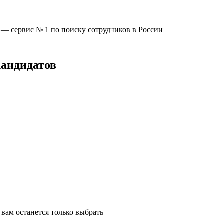
u —
сервис № 1
по поиску сотрудников в России
кандидатов
вам останется только выбрать