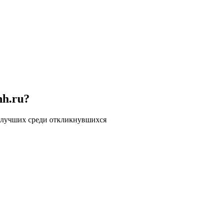
hh.ru?
 лучших среди откликнувшихся