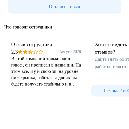
Оставить отзыв
Что говорят сотрудники
Отзыв сотрудника
Хотите видеть 
2,3
отзывов?
Август 2026
В этой компании только один
Дайте знать об 
плюс , он прописан в названии. На
работодателя от
этом все. Ну и свою зп, на уровне
ниже рынка, работая за двоих вы
будете получать стабильно и в
срок.
Показывайте 