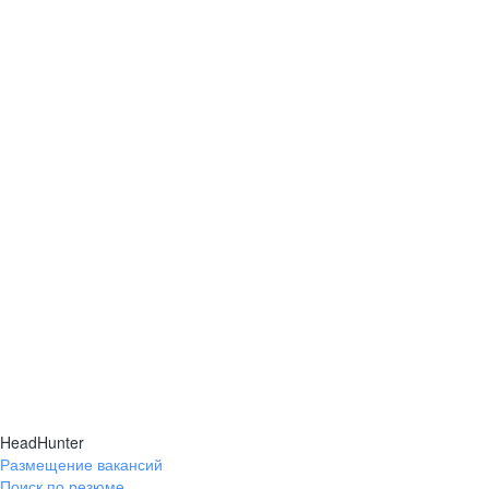
HeadHunter
Размещение вакансий
Поиск по резюме