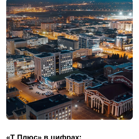
«Т Плюс» в цифрах: