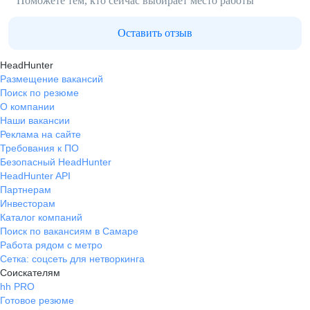
Поможете тем, кто сейчас выбирает место работы
Оставить отзыв
HeadHunter
Размещение вакансий
Поиск по резюме
О компании
Наши вакансии
Реклама на сайте
Требования к ПО
Безопасный HeadHunter
HeadHunter API
Партнерам
Инвесторам
Каталог компаний
Поиск по вакансиям в Самаре
Работа рядом с метро
Сетка: соцсеть для нетворкинга
Соискателям
hh PRO
Готовое резюме