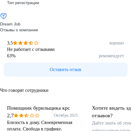
Тип регистрации
Dream Job
Отзывы о компании
3,5
хорошо
Не работает с отзывами
63
%
рекомендует
Оставить отзыв
Что говорят сотрудники
Помощник бурильщика крс
Хотите видеть з
2,7
отзывов?
Октябрь 2025
Близость к дому. Своевременная
Дайте знать об эт
оплата. Свобода в графике.
работодателя откр