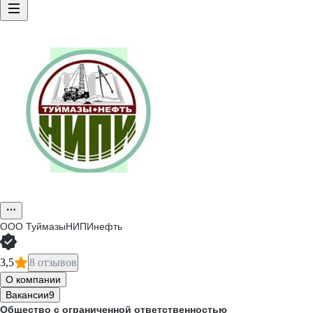
ООО
ТуймазыНИПИнефть
3,5
8 отзывов
О компании
Вакансии
9
Общество с ограниченной ответственностью