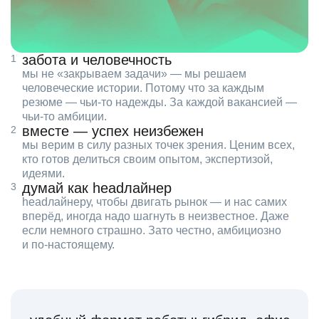
забота и человечность
мы не «закрываем задачи» — мы решаем
человеческие истории. Потому что за каждым
резюме — чьи‑то надежды. За каждой вакансией —
чьи‑то амбиции.
вместе — успех неизбежен
мы верим в силу разных точек зрения. Ценим всех,
кто готов делиться своим опытом, экспертизой,
идеями.
думай как headлайнер
headлайнеру, чтобы двигать рынок — и нас самих
вперёд, иногда надо шагнуть в неизвестное. Даже
если немного страшно. Зато честно, амбициозно
и по‑настоящему.