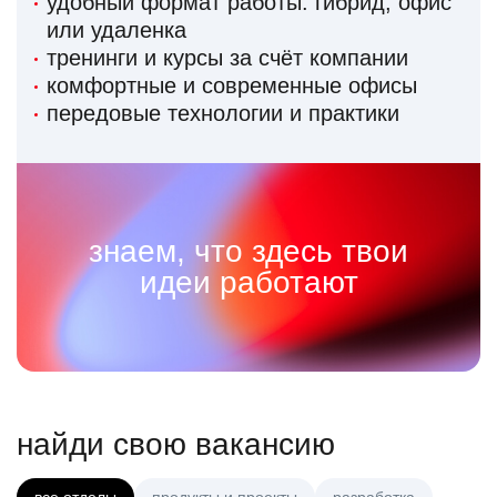
удобный формат работы: гибрид, офис
или удаленка
тренинги и курсы за счёт компании
комфортные и современные офисы
передовые технологии и практики
знаем, что здесь твои
идеи работают
найди свою вакансию