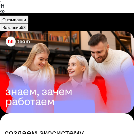
·
О компании
Вакансии
53
создаем экосистему