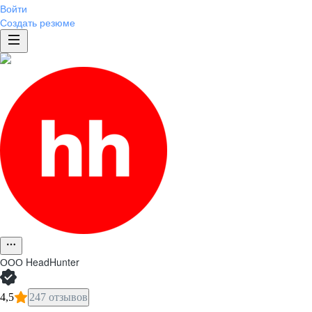
Войти
Создать резюме
ООО
HeadHunter
4,5
247 отзывов