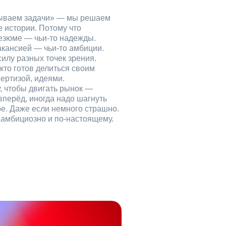
рываем задачи» — мы решаем
е истории. Потому что
езюме — чьи‑то надежды.
акансией — чьи‑то амбиции.
илу разных точек зрения.
кто готов делиться своим
ертизой, идеями.
, чтобы двигать рынок —
вперёд, иногда надо шагнуть
ое. Даже если немного страшно.
, амбициозно и по‑настоящему.