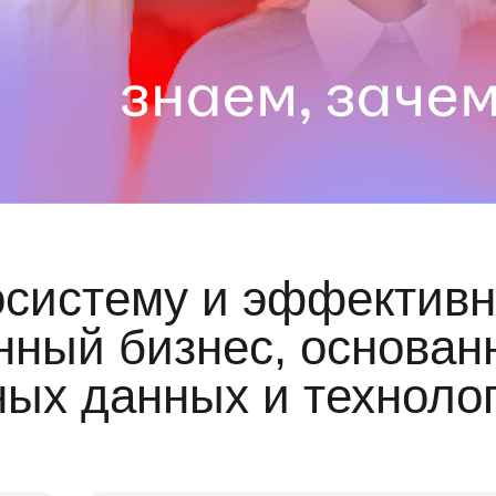
осистему и эффективн
ный бизнес, основан
ных данных и техноло