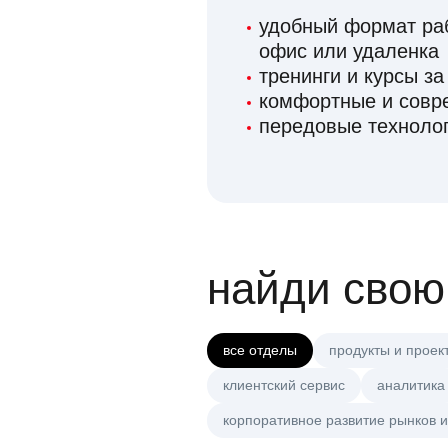
удобный формат раб
офис или удаленка
тренинги и курсы за
комфортные и сов
передовые технолог
найди свою
все отделы
продукты и проек
клиентский сервис
аналитика
корпоративное развитие рынков и