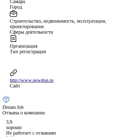
Самара
Город
Строительство, недвижимость, эксплуатация,
проектирование
Сферы деятельности
Организация
Тип регистрации
http://www.newdon.ru
Сайт
Dream Job
Отзывы о компании
3,9
хорошо
Не работает с отзывами