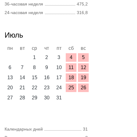
36-часовая неделя
475,2
24-часовая неделя
316,8
Июль
пн
вт
ср
чт
пт
сб
вс
1
2
3
4
5
6
7
8
9
10
11
12
13
14
15
16
17
18
19
20
21
22
23
24
25
26
27
28
29
30
31
Календарных дней
31