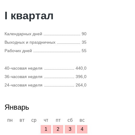
I квартал
Календарных дней
90
Выходных и праздничных
35
Рабочих дней
55
40-часовая неделя
440,0
36-часовая неделя
396,0
24-часовая неделя
264,0
Январь
пн
вт
ср
чт
пт
сб
вс
1
2
3
4