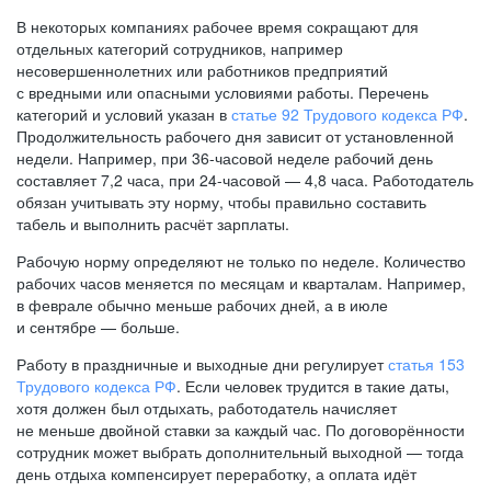
В некоторых компаниях рабочее время сокращают для
отдельных категорий сотрудников, например
несовершеннолетних или работников предприятий
с вредными или опасными условиями работы. Перечень
категорий и условий указан в
статье 92 Трудового кодекса РФ
.
Продолжительность рабочего дня зависит от установленной
недели. Например, при
36-часовой
неделе рабочий день
составляет 7,2 часа, при
24-часовой —
4,8 часа. Работодатель
обязан учитывать эту норму, чтобы правильно составить
табель и выполнить расчёт зарплаты.
Рабочую норму определяют не только по неделе. Количество
рабочих часов меняется по месяцам и кварталам. Например,
в феврале обычно меньше рабочих дней, а в июле
и сентябре — больше.
Работу в праздничные и выходные дни регулирует
статья 153
Трудового кодекса РФ
. Если человек трудится в такие даты,
хотя должен был отдыхать, работодатель начисляет
не меньше двойной ставки за каждый час. По договорённости
сотрудник может выбрать дополнительный выходной — тогда
день отдыха компенсирует переработку, а оплата идёт