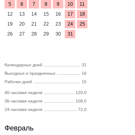
5
6
7
8
9
10
11
12
13
14
15
16
17
18
19
20
21
22
23
24
25
26
27
28
29
30
31
Календарных дней
31
Выходных и праздничных
16
Рабочих дней
15
40-часовая неделя
120,0
36-часовая неделя
108,0
24-часовая неделя
72,0
Февраль