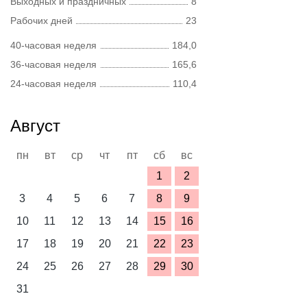
Выходных и праздничных
8
Рабочих дней
23
40-часовая неделя
184,0
36-часовая неделя
165,6
24-часовая неделя
110,4
Август
пн
вт
ср
чт
пт
сб
вс
1
2
3
4
5
6
7
8
9
10
11
12
13
14
15
16
17
18
19
20
21
22
23
24
25
26
27
28
29
30
31