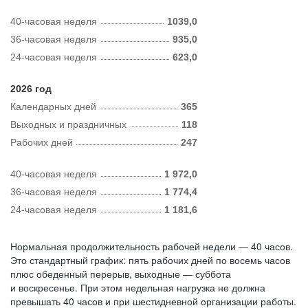
40-часовая неделя
1039,0
36-часовая неделя
935,0
24-часовая неделя
623,0
2026 год
Календарных дней
365
Выходных и праздничных
118
Рабочих дней
247
40-часовая неделя
1 972,0
36-часовая неделя
1 774,4
24-часовая неделя
1 181,6
Нормальная продолжительность рабочей недели — 40 часов.
Это стандартный график: пять рабочих дней по восемь часов
плюс обеденный перерыв, выходные — суббота
и воскресенье. При этом недельная нагрузка не должна
превышать 40 часов и при шестидневной организации работы.