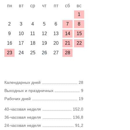
пн
вт
ср
чт
пт
сб
вс
1
2
3
4
5
6
7
8
9
10
11
12
13
14
15
16
17
18
19
20
21
22
23
24
25
26
27
28
Календарных дней
28
Выходных и праздничных
9
Рабочих дней
19
40-часовая неделя
152,0
36-часовая неделя
136,8
24-часовая неделя
91,2