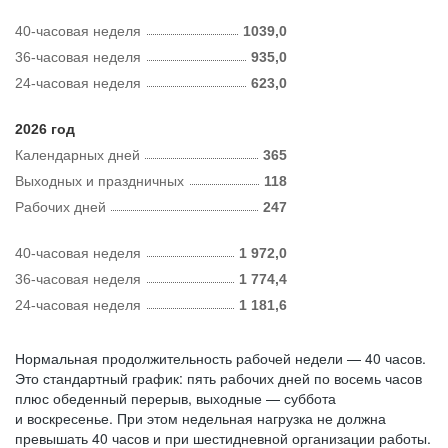
40-часовая неделя
1039,0
36-часовая неделя
935,0
24-часовая неделя
623,0
2026 год
Календарных дней
365
Выходных и праздничных
118
Рабочих дней
247
40-часовая неделя
1 972,0
36-часовая неделя
1 774,4
24-часовая неделя
1 181,6
Нормальная продолжительность рабочей недели — 40 часов.
Это стандартный график: пять рабочих дней по восемь часов
плюс обеденный перерыв, выходные — суббота
и воскресенье. При этом недельная нагрузка не должна
превышать 40 часов и при шестидневной организации работы.