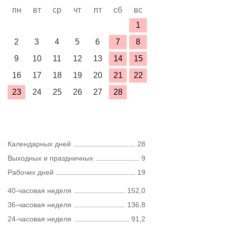
пн
вт
ср
чт
пт
сб
вс
1
2
3
4
5
6
7
8
9
10
11
12
13
14
15
16
17
18
19
20
21
22
23
24
25
26
27
28
Календарных дней
28
Выходных и праздничных
9
Рабочих дней
19
40-часовая неделя
152,0
36-часовая неделя
136,8
24-часовая неделя
91,2