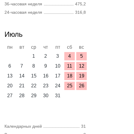
36-часовая неделя
475,2
24-часовая неделя
316,8
Июль
пн
вт
ср
чт
пт
сб
вс
1
2
3
4
5
6
7
8
9
10
11
12
13
14
15
16
17
18
19
20
21
22
23
24
25
26
27
28
29
30
31
Календарных дней
31