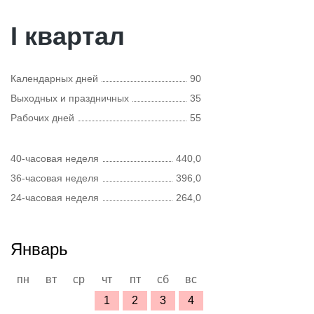
I квартал
Календарных дней
90
Выходных и праздничных
35
Рабочих дней
55
40-часовая неделя
440,0
36-часовая неделя
396,0
24-часовая неделя
264,0
Январь
пн
вт
ср
чт
пт
сб
вс
1
2
3
4