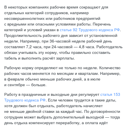
В некоторых компаниях рабочее время сокращают для
отдельных категорий сотрудников, например
несовершеннолетних или работников предприятий
с вредными или опасными условиями работы. Перечень
категорий и условий указан в
статье 92 Трудового кодекса РФ
.
Продолжительность рабочего дня зависит от установленной
недели. Например, при
36-часовой
неделе рабочий день
составляет 7,2 часа, при
24-часовой —
4,8 часа. Работодатель
обязан учитывать эту норму, чтобы правильно составить
табель и выполнить расчёт зарплаты.
Рабочую норму определяют не только по неделе. Количество
рабочих часов меняется по месяцам и кварталам. Например,
в феврале обычно меньше рабочих дней, а в июле
и сентябре — больше.
Работу в праздничные и выходные дни регулирует
статья 153
Трудового кодекса РФ
. Если человек трудится в такие даты,
хотя должен был отдыхать, работодатель начисляет
не меньше двойной ставки за каждый час. По договорённости
сотрудник может выбрать дополнительный выходной — тогда
день отдыха компенсирует переработку, а оплата идёт