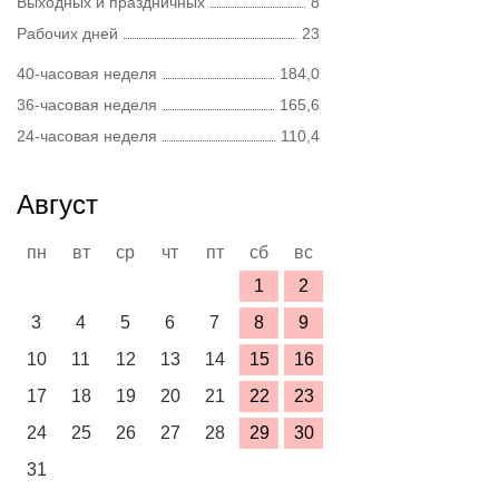
Выходных и праздничных
8
Рабочих дней
23
40-часовая неделя
184,0
36-часовая неделя
165,6
24-часовая неделя
110,4
Август
пн
вт
ср
чт
пт
сб
вс
1
2
3
4
5
6
7
8
9
10
11
12
13
14
15
16
17
18
19
20
21
22
23
24
25
26
27
28
29
30
31