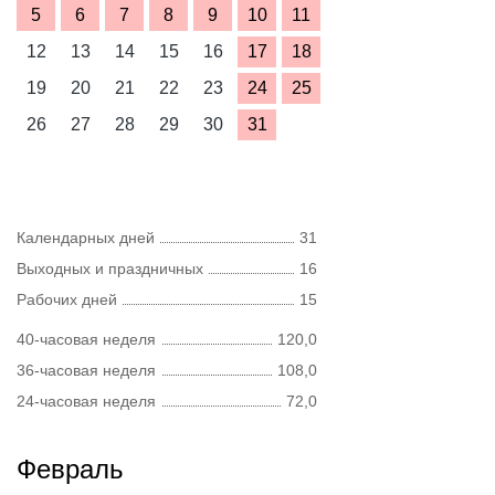
5
6
7
8
9
10
11
12
13
14
15
16
17
18
19
20
21
22
23
24
25
26
27
28
29
30
31
Календарных дней
31
Выходных и праздничных
16
Рабочих дней
15
40-часовая неделя
120,0
36-часовая неделя
108,0
24-часовая неделя
72,0
Февраль