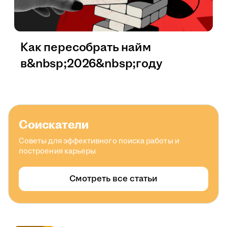
Как пересобрать найм
в&nbsp;2026&nbsp;году
Соискатели
Советы для эффективного поиска работы и
построения карьеры
Смотреть все статьи