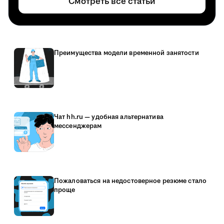
Смотреть все статьи
Преимущества модели временной занятости
Чат hh.ru — удобная альтернатива
мессенджерам
Пожаловаться на недостоверное резюме стало
проще